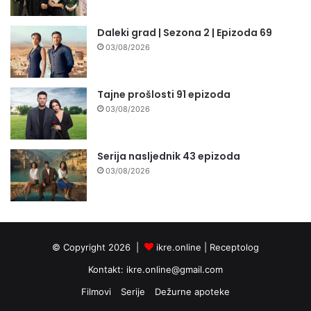
Daleki grad | Sezona 2 | Epizoda 69
03/08/2026
Tajne prošlosti 91 epizoda
03/08/2026
Serija nasljednik 43 epizoda
03/08/2026
© Copyright 2026 |
ikre.online |
Receptolog
Kontakt:
ikre.online@gmail.com
Filmovi
Serije
Dežurne apoteke