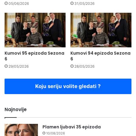
05/06/2026
31/05/2026
Kumovi 95 epizoda Sezona
Kumovi 94 epizoda Sezona
6
6
29/05/2026
28/05/2026
Koju seriju volite gledati ?
Najnovije
Plamen ljubavi 35 epizoda
10/08/2026