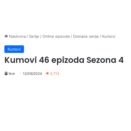
Naslovna
/
Serije
/
Online epizode
/
Domaće serije
/
Kumovi
Kumovi
Kumovi 46 epizoda Sezona 4
Ikre
12/09/2024
3,713