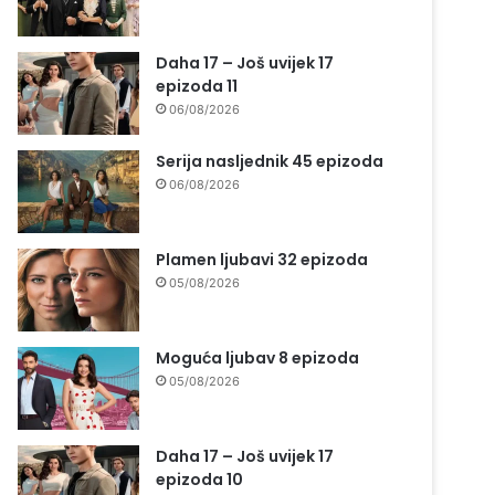
Daha 17 – Još uvijek 17
epizoda 11
06/08/2026
Serija nasljednik 45 epizoda
06/08/2026
Plamen ljubavi 32 epizoda
05/08/2026
Moguća ljubav 8 epizoda
05/08/2026
Daha 17 – Još uvijek 17
epizoda 10