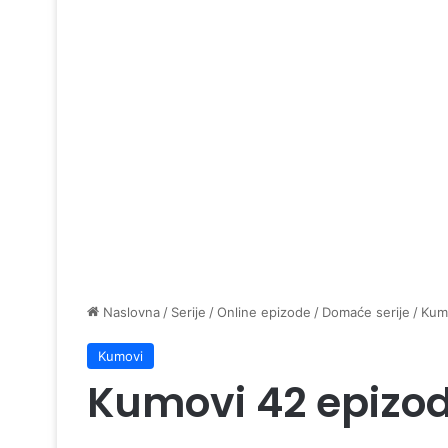
Naslovna
/
Serije
/
Online epizode
/
Domaće serije
/
Kum
Kumovi
Kumovi 42 epizo