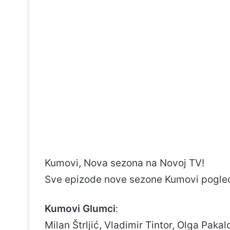
Kumovi, Nova sezona na Novoj TV!
Sve epizode nove sezone Kumovi pogle
Kumovi Glumci
:
Milan Štrljić, Vladimir Tintor, Olga Paka