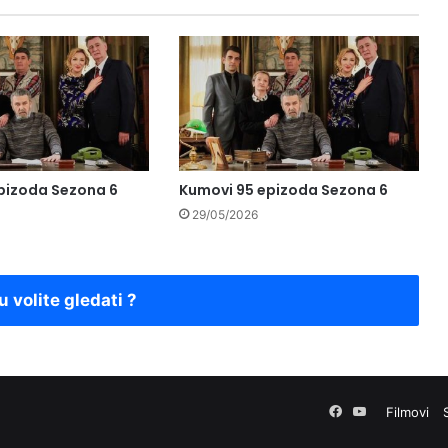
pizoda Sezona 6
Kumovi 95 epizoda Sezona 6
29/05/2026
u volite gledati ?
Facebook
YouTube
Filmovi