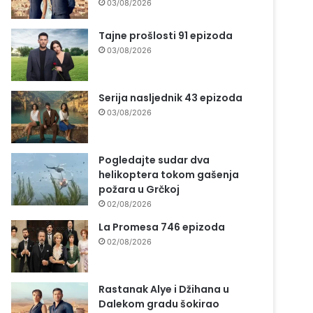
03/08/2026
Tajne prošlosti 91 epizoda
03/08/2026
Serija nasljednik 43 epizoda
03/08/2026
Pogledajte sudar dva
helikoptera tokom gašenja
požara u Grčkoj
02/08/2026
La Promesa 746 epizoda
02/08/2026
Rastanak Alye i Džihana u
Dalekom gradu šokirao