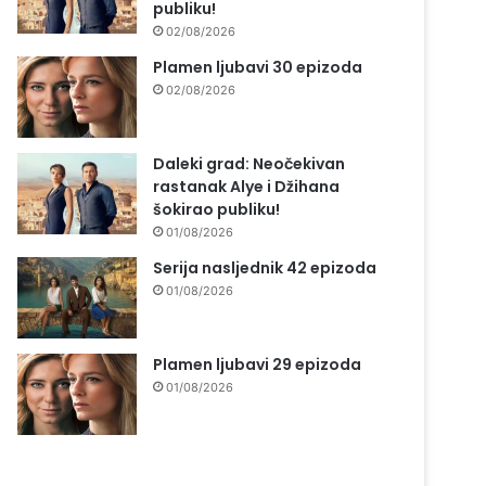
publiku!
02/08/2026
Plamen ljubavi 30 epizoda
02/08/2026
Daleki grad: Neočekivan
rastanak Alye i Džihana
šokirao publiku!
01/08/2026
Serija nasljednik 42 epizoda
01/08/2026
Plamen ljubavi 29 epizoda
01/08/2026