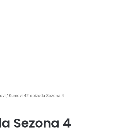
ovi
/
Kumovi 42 epizoda Sezona 4
da Sezona 4