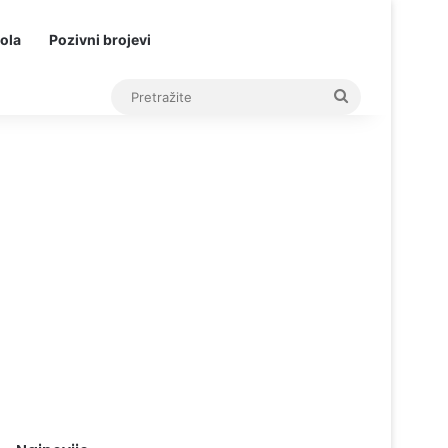
ola
Pozivni brojevi
Pretražite