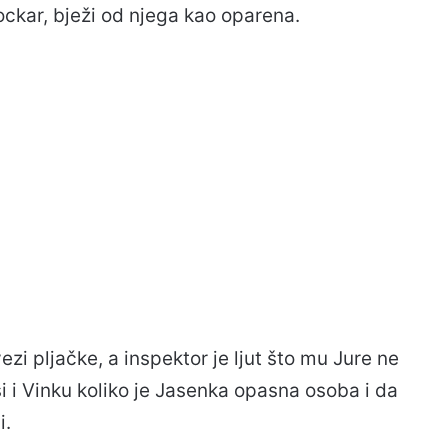
kockar, bježi od njega kao oparena.
ezi pljačke, a inspektor je ljut što mu Jure ne
i i Vinku koliko je Jasenka opasna osoba i da
i.