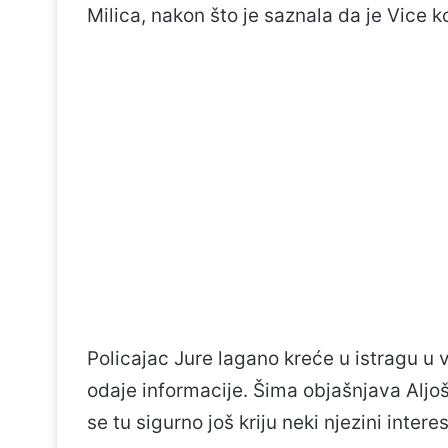
Milica, nakon što je saznala da je Vice 
Policajac Jure lagano kreće u istragu u v
odaje informacije. Šima objašnjava Aljoš
se tu sigurno još kriju neki njezini interes