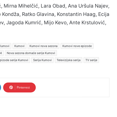
ć, Mirna Mihelčić, Lara Obad, Ana Uršula Najev,
e Kondža, Ratko Glavina, Konstantin Haag, Ecija
ev, Jagoda Kumrić, Mijo Kevo, Ante Krstulović,
 Kumovi
Kumovi
Kumovi nova sezona
Kumovi nove epizode
 4
Nova sezona domaće serije Kumovi
pizode serije Kumovi
Serija Kumovi
Televizijska serija
TV serije
Pinterest