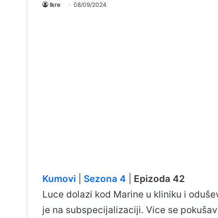
Ikre
08/09/2024
Kumovi
|
Sezona 4
|
Epizoda 42
Luce dolazi kod Marine u kliniku i odušev
je na subspecijalizaciji. Vice se pokušava