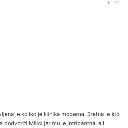
1,980
ljena je koliko je klinika moderna. Sretna je što
 dodvoriti Milici jer mu je intrigantna, ali