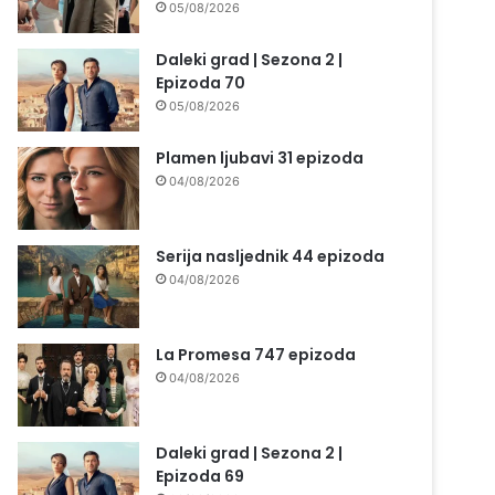
05/08/2026
Daleki grad | Sezona 2 |
Epizoda 70
05/08/2026
Plamen ljubavi 31 epizoda
04/08/2026
Serija nasljednik 44 epizoda
04/08/2026
La Promesa 747 epizoda
04/08/2026
Daleki grad | Sezona 2 |
Epizoda 69