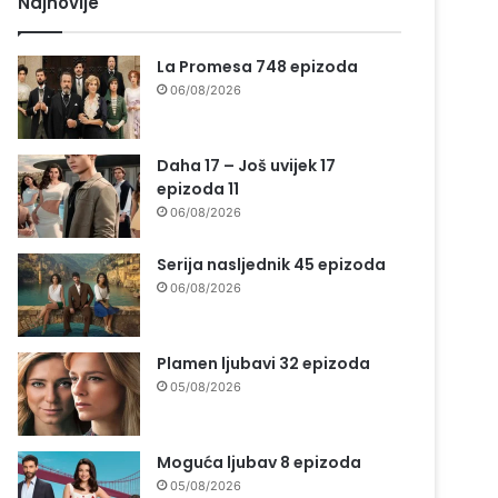
Najnovije
La Promesa 748 epizoda
06/08/2026
Daha 17 – Još uvijek 17
epizoda 11
06/08/2026
Serija nasljednik 45 epizoda
06/08/2026
Plamen ljubavi 32 epizoda
05/08/2026
Moguća ljubav 8 epizoda
05/08/2026