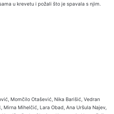
ama u krevetu i požali što je spavala s njim.
lović, Momčilo Otašević, Nika Barišić, Vedran
ć, Mirna Mihelčić, Lara Obad, Ana Uršula Najev,