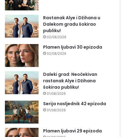
Rastanak Alye i Džihana u
Dalekom gradu šokirao
publiku!
02/08/2026
Plamen ljubavi 30 epizoda
02/08/2026
Daleki grad: Neočekivan
rastanak Alye i Džihana
šokirao publiku!
01/08/2026
Serija nasljednik 42 epizoda
01/08/2026
Plamen ljubavi 29 epizoda