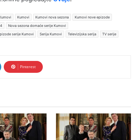
 Kumovi
Kumovi
Kumovi nova sezona
Kumovi nove epizode
 4
Nova sezona domaće serije Kumovi
pizode serije Kumovi
Serija Kumovi
Televizijska serija
TV serije
Pinterest