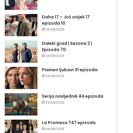
Daha 17 – Još uvijek 17
epizoda 10
05/08/2026
Daleki grad | Sezona 2 |
Epizoda 70
05/08/2026
Plamen ljubavi 31 epizoda
04/08/2026
Serija nasljednik 44 epizoda
04/08/2026
La Promesa 747 epizoda
04/08/2026