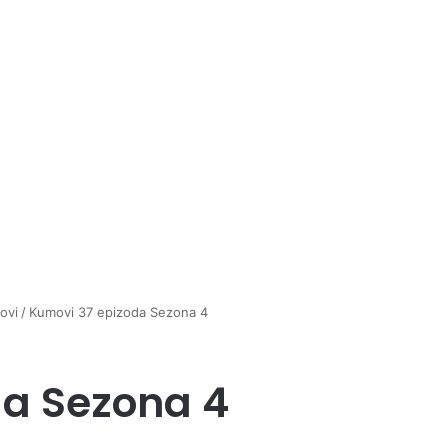
ovi
/
Kumovi 37 epizoda Sezona 4
da Sezona 4