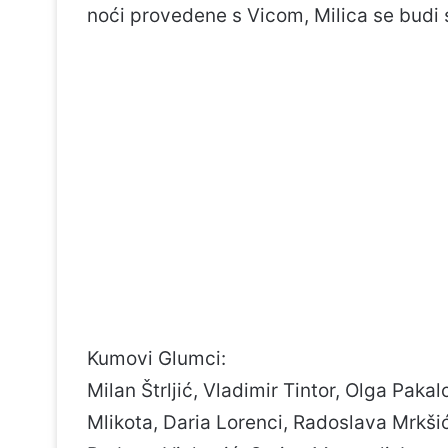
noći provedene s Vicom, Milica se budi s
Kumovi Glumci:
Milan Štrljić, Vladimir Tintor, Olga Paka
Mlikota, Daria Lorenci, Radoslava Mrkši