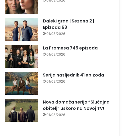
01/08/2026
Daleki grad | Sezona 2 |
Epizoda 68
01/08/2026
La Promesa 745 epizoda
01/08/2026
Serija nasljednik 41 epizoda
01/08/2026
Nova domaća serija “Slučajna
obitelj” uskoro na Novoj TV!
01/08/2026