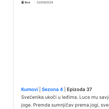
Ikre
02/09/2024
Kumovi
|
Sezona 4
|
Epizoda 37
Svećenika ukoči u leđima. Luce mu savje
joge. Premda sumnjičav prema jogi, sv