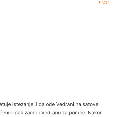
1,731
tuje istezanje, i da ode Vedrani na satove
ećenik ipak zamoli Vedranu za pomoć. Nakon