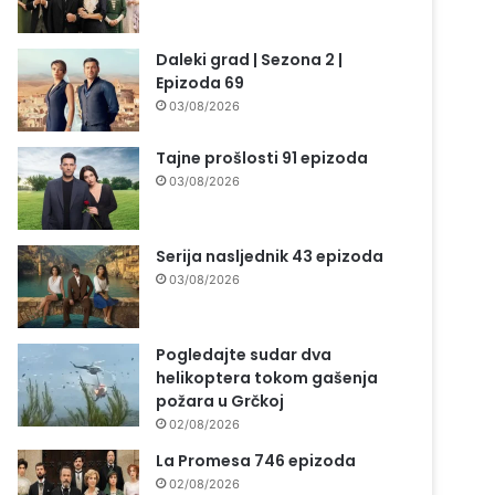
Daleki grad | Sezona 2 |
Epizoda 69
03/08/2026
Tajne prošlosti 91 epizoda
03/08/2026
Serija nasljednik 43 epizoda
03/08/2026
Pogledajte sudar dva
helikoptera tokom gašenja
požara u Grčkoj
02/08/2026
La Promesa 746 epizoda
02/08/2026