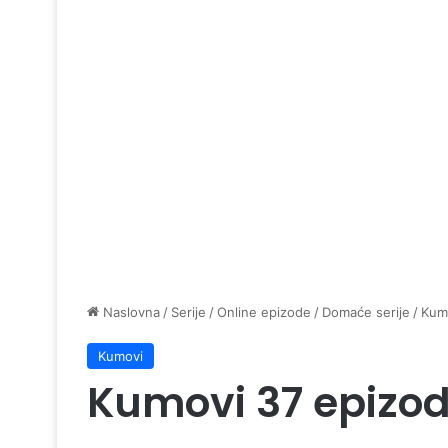
Naslovna
/
Serije
/
Online epizode
/
Domaće serije
/
Kum
Kumovi
Kumovi 37 epizo