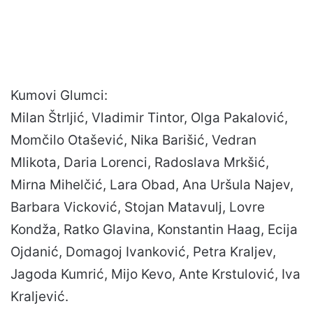
Kumovi Glumci:
Milan Štrljić, Vladimir Tintor, Olga Pakalović,
Momčilo Otašević, Nika Barišić, Vedran
Mlikota, Daria Lorenci, Radoslava Mrkšić,
Mirna Mihelčić, Lara Obad, Ana Uršula Najev,
Barbara Vicković, Stojan Matavulj, Lovre
Kondža, Ratko Glavina, Konstantin Haag, Ecija
Ojdanić, Domagoj Ivanković, Petra Kraljev,
Jagoda Kumrić, Mijo Kevo, Ante Krstulović, Iva
Kraljević.