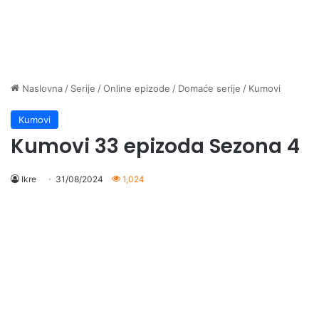
Naslovna
/
Serije
/
Online epizode
/
Domaće serije
/
Kumovi
Kumovi
Kumovi 33 epizoda Sezona 4
Ikre
31/08/2024
1,024