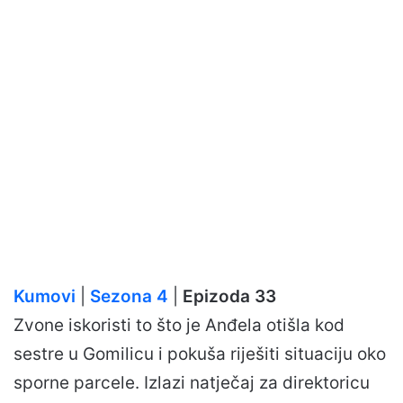
Kumovi
|
Sezona 4
|
Epizoda 33
Zvone iskoristi to što je Anđela otišla kod
sestre u Gomilicu i pokuša riješiti situaciju oko
sporne parcele. Izlazi natječaj za direktoricu