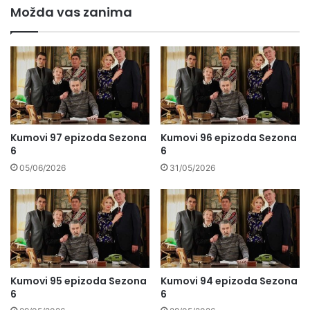
Možda vas zanima
Kumovi 97 epizoda Sezona
Kumovi 96 epizoda Sezona
6
6
05/06/2026
31/05/2026
Kumovi 95 epizoda Sezona
Kumovi 94 epizoda Sezona
6
6