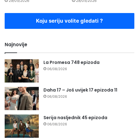
29/05/2026
28/05/2026
Koju seriju volite gledati ?
Najnovije
La Promesa 748 epizoda
06/08/2026
Daha 17 – Još uvijek 17 epizoda 11
06/08/2026
Serija nasljednik 45 epizoda
06/08/2026