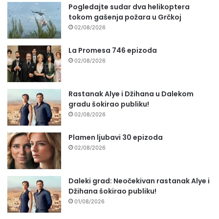
Pogledajte sudar dva helikoptera
tokom gašenja požara u Grčkoj
02/08/2026
La Promesa 746 epizoda
02/08/2026
Rastanak Alye i Džihana u Dalekom
gradu šokirao publiku!
02/08/2026
Plamen ljubavi 30 epizoda
02/08/2026
Daleki grad: Neočekivan rastanak Alye i
Džihana šokirao publiku!
01/08/2026