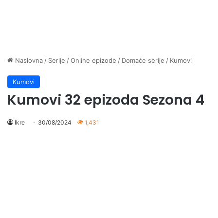
Naslovna
/
Serije
/
Online epizode
/
Domaće serije
/
Kumovi
Kumovi
Kumovi 32 epizoda Sezona 4
Ikre
30/08/2024
1,431