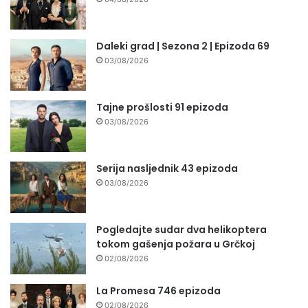
Daleki grad | Sezona 2 | Epizoda 69
03/08/2026
Tajne prošlosti 91 epizoda
03/08/2026
Serija nasljednik 43 epizoda
03/08/2026
Pogledajte sudar dva helikoptera
tokom gašenja požara u Grčkoj
02/08/2026
La Promesa 746 epizoda
02/08/2026