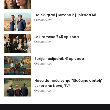
Daleki grad | Sezona 2 | Epizoda 68
01/08/2026
La Promesa 745 epizoda
01/08/2026
Serija nasljednik 41 epizoda
01/08/2026
Nova domaća serija “Slučajna obitelj”
uskoro na Novoj TV!
01/08/2026