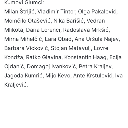
Kumovi Glumci:
Milan Štrljić, Vladimir Tintor, Olga Pakalović,
Momčilo Otašević, Nika Barišić, Vedran
Mlikota, Daria Lorenci, Radoslava Mrkšić,
Mirna Mihelčić, Lara Obad, Ana Uršula Najev,
Barbara Vicković, Stojan Matavulj, Lovre
Kondža, Ratko Glavina, Konstantin Haag, Ecija
Ojdanić, Domagoj Ivanković, Petra Kraljev,
Jagoda Kumrić, Mijo Kevo, Ante Krstulović, Iva
Kraljević.