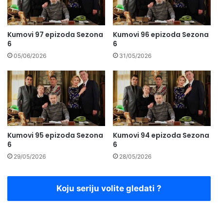
Kumovi 97 epizoda Sezona
Kumovi 96 epizoda Sezona
6
6
05/06/2026
31/05/2026
Kumovi 95 epizoda Sezona
Kumovi 94 epizoda Sezona
6
6
29/05/2026
28/05/2026
Koju seriju volite gledati ?