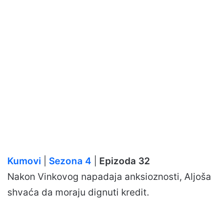
Kumovi
|
Sezona 4
|
Epizoda 32
Nakon Vinkovog napadaja anksioznosti, Aljoša
shvaća da moraju dignuti kredit.