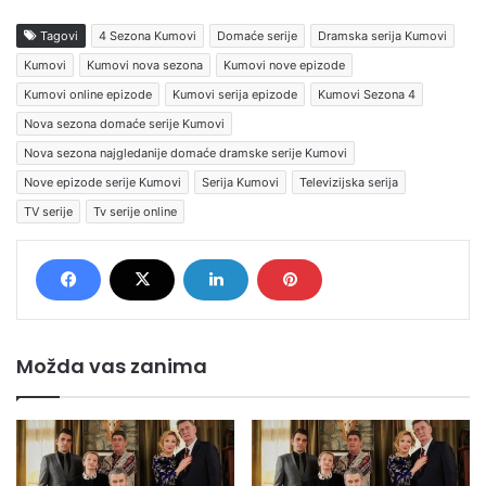
Tagovi
4 Sezona Kumovi
Domaće serije
Dramska serija Kumovi
Kumovi
Kumovi nova sezona
Kumovi nove epizode
Kumovi online epizode
Kumovi serija epizode
Kumovi Sezona 4
Nova sezona domaće serije Kumovi
Nova sezona najgledanije domaće dramske serije Kumovi
Nove epizode serije Kumovi
Serija Kumovi
Televizijska serija
TV serije
Tv serije online
Možda vas zanima