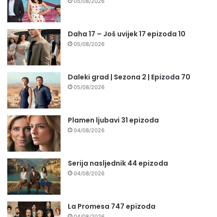
05/08/2026
Daha 17 – Još uvijek 17 epizoda 10
05/08/2026
Daleki grad | Sezona 2 | Epizoda 70
05/08/2026
Plamen ljubavi 31 epizoda
04/08/2026
Serija nasljednik 44 epizoda
04/08/2026
La Promesa 747 epizoda
04/08/2026