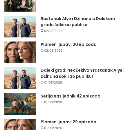
Rastanak Alye i Džihana u Dalekom
gradu šokirao publiku!
02/08/2026
Plamen ljubavi 30 epizoda
02/08/2026
Daleki grad: Neočekivan rastanak Alye i
Džihana šokirao publiku!
01/08/2026
Serija nasljednik 42 epizoda
01/08/2026
Plamen ljubavi 29 epizoda
01/08/2026