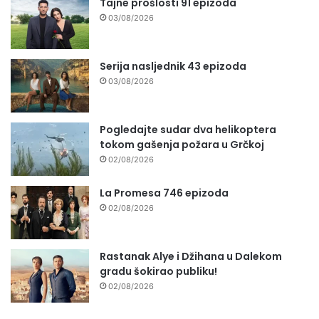
Tajne prošlosti 91 epizoda
03/08/2026
Serija nasljednik 43 epizoda
03/08/2026
Pogledajte sudar dva helikoptera
tokom gašenja požara u Grčkoj
02/08/2026
La Promesa 746 epizoda
02/08/2026
Rastanak Alye i Džihana u Dalekom
gradu šokirao publiku!
02/08/2026