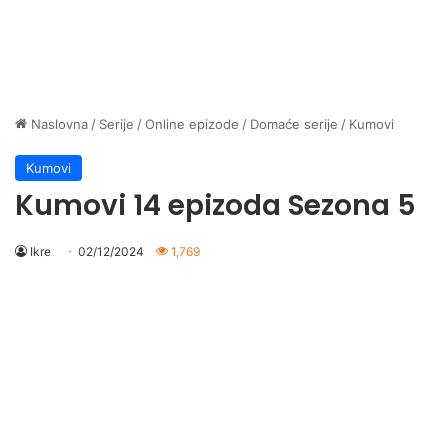
Naslovna
/
Serije
/
Online epizode
/
Domaće serije
/
Kumovi
Kumovi
Kumovi 14 epizoda Sezona 5
Ikre
02/12/2024
1,769