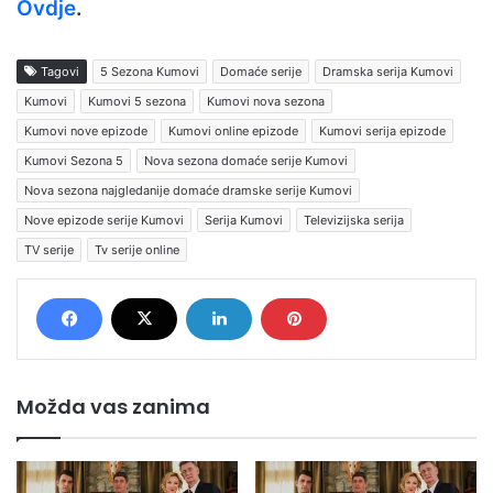
Ovdje
.
Tagovi
5 Sezona Kumovi
Domaće serije
Dramska serija Kumovi
Kumovi
Kumovi 5 sezona
Kumovi nova sezona
Kumovi nove epizode
Kumovi online epizode
Kumovi serija epizode
Kumovi Sezona 5
Nova sezona domaće serije Kumovi
Nova sezona najgledanije domaće dramske serije Kumovi
Nove epizode serije Kumovi
Serija Kumovi
Televizijska serija
TV serije
Tv serije online
Možda vas zanima