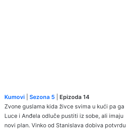
Kumovi
|
Sezona 5
|
Epizoda 14
Zvone guslama kida živce svima u kući pa ga
Luce i Anđela odluče pustiti iz sobe, ali imaju
novi plan. Vinko od Stanislava dobiva potvrdu