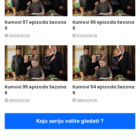
Kumovi 97 epizoda Sezona
Kumovi 96 epizoda Sezona
6
6
05/06/2026
31/05/2026
Kumovi 95 epizoda Sezona
Kumovi 94 epizoda Sezona
6
6
29/05/2026
28/05/2026
Koju seriju volite gledati ?