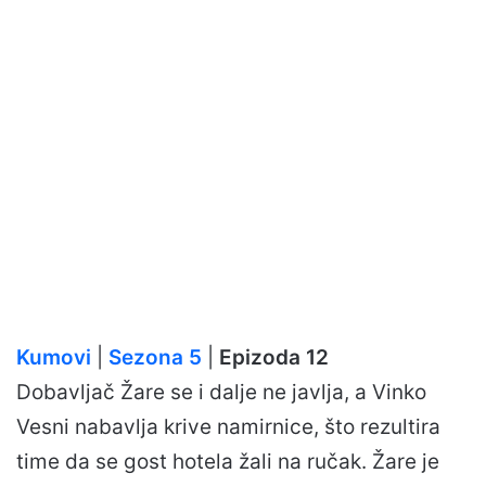
Kumovi
|
Sezona 5
|
Epizoda 12
Dobavljač Žare se i dalje ne javlja, a Vinko
Vesni nabavlja krive namirnice, što rezultira
time da se gost hotela žali na ručak. Žare je