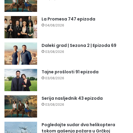
La Promesa 747 epizoda
04/08/2026
Daleki grad | Sezona 2 | Epizoda 69
03/08/2026
Tajne prošlosti 91 epizoda
03/08/2026
Serija nasljednik 43 epizoda
03/08/2026
Pogledajte sudar dva helikoptera
tokom gašenja požara u Grčkoj