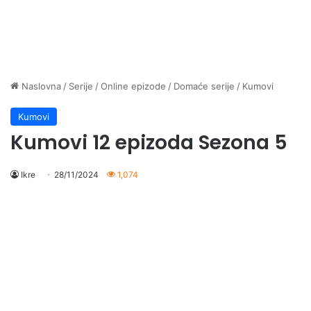
Naslovna
/
Serije
/
Online epizode
/
Domaće serije
/
Kumovi
Kumovi
Kumovi 12 epizoda Sezona 5
Ikre
28/11/2024
1,074