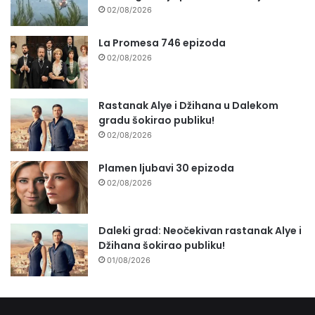
02/08/2026
La Promesa 746 epizoda
02/08/2026
Rastanak Alye i Džihana u Dalekom
gradu šokirao publiku!
02/08/2026
Plamen ljubavi 30 epizoda
02/08/2026
Daleki grad: Neočekivan rastanak Alye i
Džihana šokirao publiku!
01/08/2026