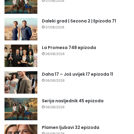
07/08/2026
Daleki grad | Sezona 2 | Epizoda 71
07/08/2026
La Promesa 748 epizoda
06/08/2026
Daha 17 – Još uvijek 17 epizoda 11
06/08/2026
Serija nasljednik 45 epizoda
06/08/2026
Plamen ljubavi 32 epizoda
05/08/2026