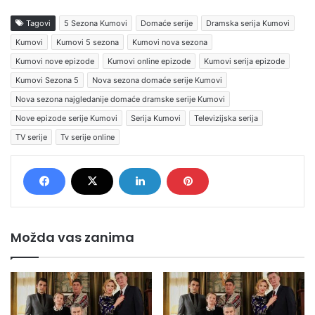
Tagovi
5 Sezona Kumovi
Domaće serije
Dramska serija Kumovi
Kumovi
Kumovi 5 sezona
Kumovi nova sezona
Kumovi nove epizode
Kumovi online epizode
Kumovi serija epizode
Kumovi Sezona 5
Nova sezona domaće serije Kumovi
Nova sezona najgledanije domaće dramske serije Kumovi
Nove epizode serije Kumovi
Serija Kumovi
Televizijska serija
TV serije
Tv serije online
Možda vas zanima