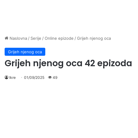
Naslovna
/
Serije
/
Online epizode
/
Grijeh njenog oca
Grijeh njenog oca
Grijeh njenog oca 42 epizoda
Ikre
01/09/2025
49