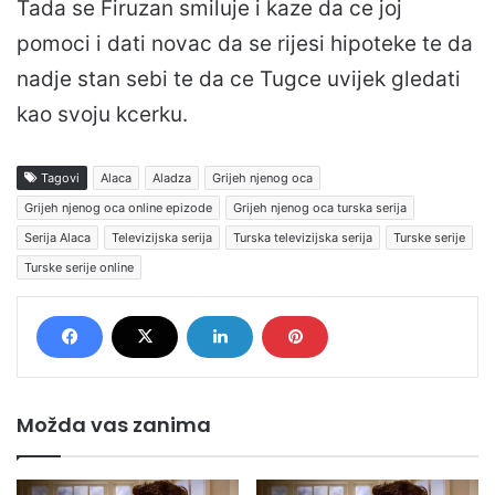
Tada se Firuzan smiluje i kaze da ce joj
pomoci i dati novac da se rijesi hipoteke te da
nadje stan sebi te da ce Tugce uvijek gledati
kao svoju kcerku.
Tagovi
Alaca
Aladza
Grijeh njenog oca
Grijeh njenog oca online epizode
Grijeh njenog oca turska serija
Serija Alaca
Televizijska serija
Turska televizijska serija
Turske serije
Turske serije online
Možda vas zanima