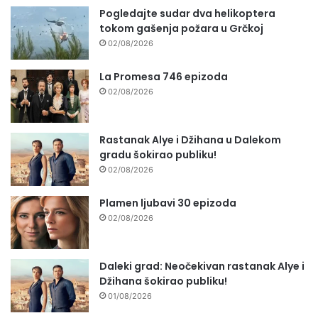
Pogledajte sudar dva helikoptera
tokom gašenja požara u Grčkoj
02/08/2026
La Promesa 746 epizoda
02/08/2026
Rastanak Alye i Džihana u Dalekom
gradu šokirao publiku!
02/08/2026
Plamen ljubavi 30 epizoda
02/08/2026
Daleki grad: Neočekivan rastanak Alye i
Džihana šokirao publiku!
01/08/2026