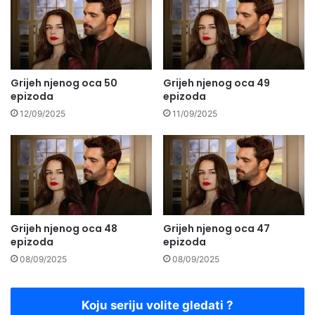
Grijeh njenog oca 50
Grijeh njenog oca 49
epizoda
epizoda
12/09/2025
11/09/2025
Grijeh njenog oca 48
Grijeh njenog oca 47
epizoda
epizoda
08/09/2025
08/09/2025
Koju seriju volite gledati ?