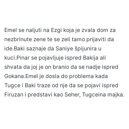
Emel se naljuti na Ezgi koja je zvala dom za
nezbrinute zene te se zeli tamo prijaviti da
ide.Baki saznaje da Saniye špijunira u
kuci.Pinar se pojavljuje ispred Bakija ali
shvata da joj je on branio da se nadje ispred
Gokana.Emel je dosla do problema kada
Tugce i Baki traze od nje da se pojavi ispred
Firuzan i predstavi kao Seher, Tugceina majka.