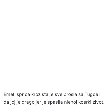
Emel isprica kroz sta je sve prosla sa Tugce i
da joj je drago jer je spasila njenoj kcerki zivot.