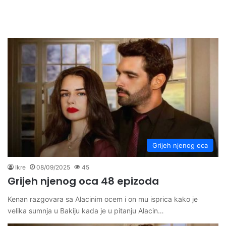
Grijeh njenog oca
Ikre
08/09/2025
45
Grijeh njenog oca 48 epizoda
Kenan razgovara sa Alacinim ocem i on mu isprica kako je
velika sumnja u Bakiju kada je u pitanju Alacin…