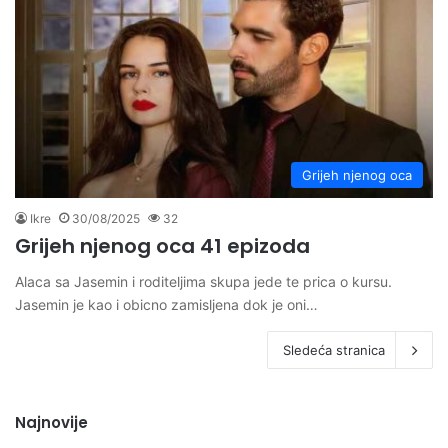
Grijeh njenog oca
Ikre
30/08/2025
32
Grijeh njenog oca 41 epizoda
Alaca sa Jasemin i roditeljima skupa jede te prica o kursu.
Jasemin je kao i obicno zamisljena dok je oni…
Sledeća stranica
Najnovije