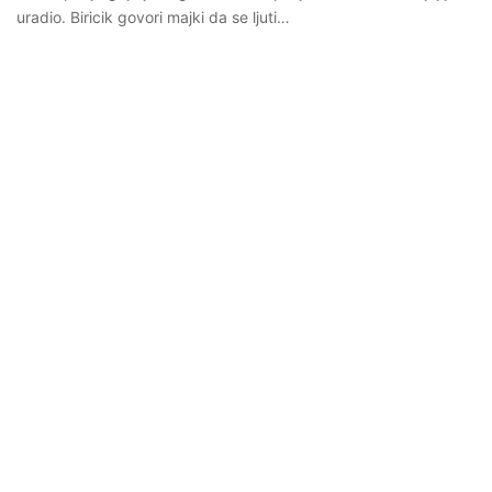
uradio. Biricik govori majki da se ljuti…