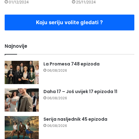
01/12/2024
25/11/2024
Koju seriju volite gledati ?
Najnovije
La Promesa 748 epizoda
06/08/2026
Daha 17 – Još uvijek 17 epizoda 11
06/08/2026
Serija nasljednik 45 epizoda
06/08/2026