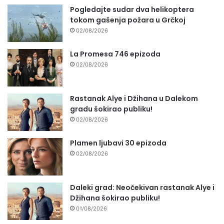
Pogledajte sudar dva helikoptera
tokom gašenja požara u Grčkoj
02/08/2026
La Promesa 746 epizoda
02/08/2026
Rastanak Alye i Džihana u Dalekom
gradu šokirao publiku!
02/08/2026
Plamen ljubavi 30 epizoda
02/08/2026
Daleki grad: Neočekivan rastanak Alye i
Džihana šokirao publiku!
01/08/2026