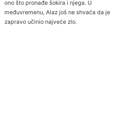
ono što pronađe šokira i njega. U
međuvremenu, Alaz još ne shvaća da je
zapravo učinio najveće zlo.