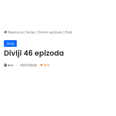
Naslovna
/
Serije
/
Online epizode
/
Divlji
Divlji
Divlji 46 epizoda
Ikre
10/11/2024
808