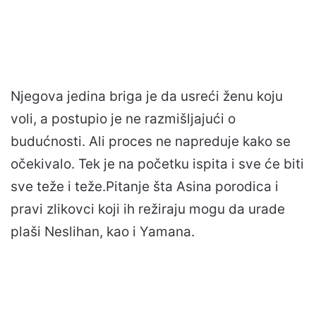
Njegova jedina briga je da usreći ženu koju
voli, a postupio je ne razmišljajući o
budućnosti. Ali proces ne napreduje kako se
očekivalo. Tek je na početku ispita i sve će biti
sve teže i teže.Pitanje šta Asina porodica i
pravi zlikovci koji ih režiraju mogu da urade
plaši Neslihan, kao i Yamana.