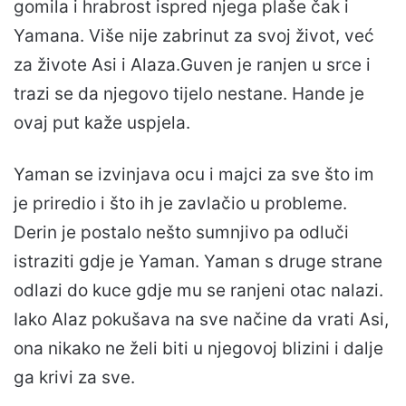
gomila i hrabrost ispred njega plaše čak i
Yamana. Više nije zabrinut za svoj život, već
za živote Asi i Alaza.Guven je ranjen u srce i
trazi se da njegovo tijelo nestane. Hande je
ovaj put kaže uspjela.
Yaman se izvinjava ocu i majci za sve što im
je priredio i što ih je zavlačio u probleme.
Derin je postalo nešto sumnjivo pa odluči
istraziti gdje je Yaman. Yaman s druge strane
odlazi do kuce gdje mu se ranjeni otac nalazi.
Iako Alaz pokušava na sve načine da vrati Asi,
ona nikako ne želi biti u njegovoj blizini i dalje
ga krivi za sve.