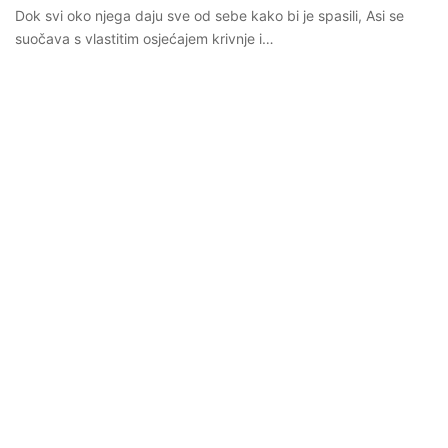
Dok svi oko njega daju sve od sebe kako bi je spasili, Asi se
suočava s vlastitim osjećajem krivnje i…