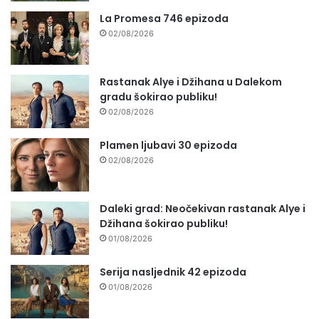
La Promesa 746 epizoda
02/08/2026
Rastanak Alye i Džihana u Dalekom
gradu šokirao publiku!
02/08/2026
Plamen ljubavi 30 epizoda
02/08/2026
Daleki grad: Neočekivan rastanak Alye i
Džihana šokirao publiku!
01/08/2026
Serija nasljednik 42 epizoda
01/08/2026