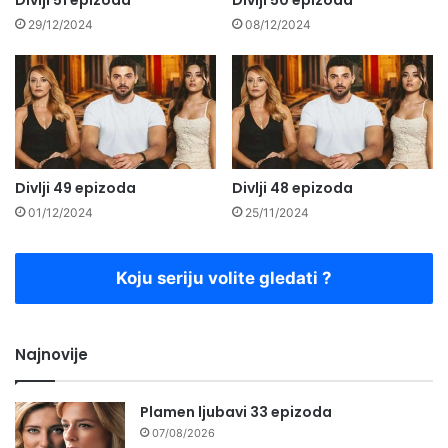
Divlji 51 epizoda
Divlji 50 epizoda
29/12/2024
08/12/2024
Divlji 49 epizoda
Divlji 48 epizoda
01/12/2024
25/11/2024
Koju seriju volite gledati ?
Najnovije
Plamen ljubavi 33 epizoda
07/08/2026