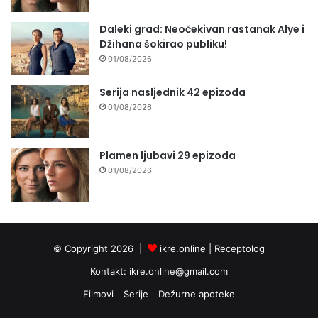
Daleki grad: Neočekivan rastanak Alye i
Džihana šokirao publiku!
01/08/2026
Serija nasljednik 42 epizoda
01/08/2026
Plamen ljubavi 29 epizoda
01/08/2026
© Copyright 2026 |
ikre.online |
Receptolog
Kontakt:
ikre.online@gmail.com
Filmovi
Serije
Dežurne apoteke