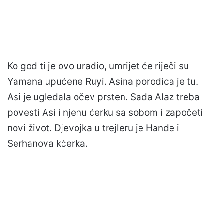
Ko god ti je ovo uradio, umrijet će riječi su
Yamana upućene Ruyi. Asina porodica je tu.
Asi je ugledala očev prsten. Sada Alaz treba
povesti Asi i njenu ćerku sa sobom i započeti
novi život. Djevojka u trejleru je Hande i
Serhanova kćerka.