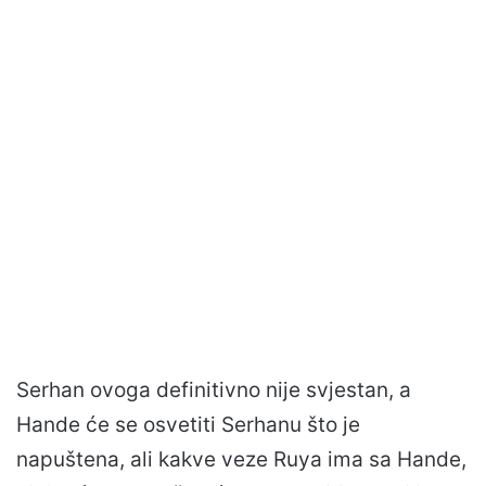
Serhan ovoga definitivno nije svjestan, a
Hande će se osvetiti Serhanu što je
napuštena, ali kakve veze Ruya ima sa Hande,