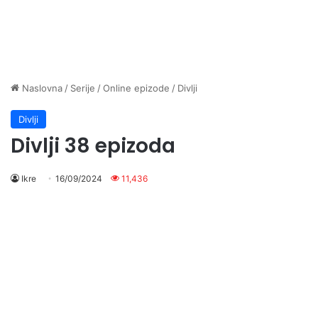
Naslovna
/
Serije
/
Online epizode
/
Divlji
Divlji
Divlji 38 epizoda
Ikre
16/09/2024
11,436