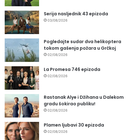
Serija nasljednik 43 epizoda
03/08/2026
Pogledajte sudar dva helikoptera
tokom gašenja požara u Grčkoj
02/08/2026
La Promesa 746 epizoda
02/08/2026
Rastanak Alye i Džihana u Dalekom
gradu šokirao publiku!
02/08/2026
Plamen ljubavi 30 epizoda
02/08/2026