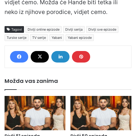
vidjet ćemo. Možda će Hande biti tetka ili
neko iz njihove porodice, vidjet cemo.
Tagovi
Divlji online epizode
Divlji serija
Divlji sve epizode
Turske serije
TV serije
Yabani
Yabani epizode
Možda vas zanima