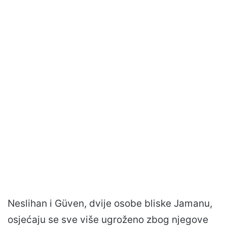
Neslihan i Güven, dvije osobe bliske Jamanu,
osjećaju se sve više ugroženo zbog njegove