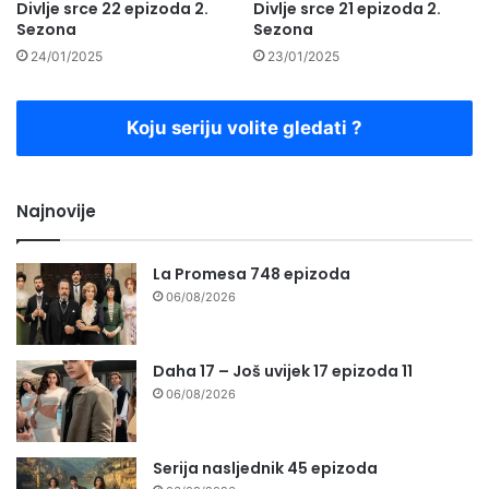
Divlje srce 22 epizoda 2.
Divlje srce 21 epizoda 2.
Sezona
Sezona
24/01/2025
23/01/2025
Koju seriju volite gledati ?
Najnovije
La Promesa 748 epizoda
06/08/2026
Daha 17 – Još uvijek 17 epizoda 11
06/08/2026
Serija nasljednik 45 epizoda