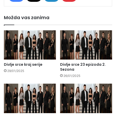
Možda vas zanima
Divlje srce kraj serije
Divlje srce 23 epizoda 2.
Sezona
29/01/2025
26/01/2025