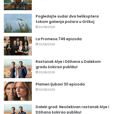
Pogledajte sudar dva helikoptera
tokom gašenja požara u Grčkoj
02/08/2026
La Promesa 746 epizoda
02/08/2026
Rastanak Alye i Džihana u Dalekom
gradu šokirao publiku!
02/08/2026
Plamen ljubavi 30 epizoda
02/08/2026
Daleki grad: Neočekivan rastanak Alye i
Džihana šokirao publiku!