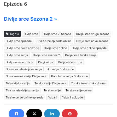
Epizoda 6
Divlje srce Sezona 2 »
Tagovi
Divlje srce
Divlje srce 2. Sezona
Divlje srce druga sezona
Divlje srce epizode
Divlje srce epizode online
Divlje srce nova sezona
Divlje srce nove epizode
Divlje srce online
Divlje srce online epizode
Divlje srce serija
Divlje srce sezona 2
Divlje srce turska serija
Divlji online epizode
Divlji serija
Divlji sve epizode
Dramska televizijska serija
Hit serija Divlje srce
Nova sezona serije Divlje srce
Popularna serija Divlje srce
Televizijska serija
Turska serija Divlje srce
Turska televizijska drama
Turska televizijska serija
Turske serije
Turske serije online
Turske serije online epizode
Yabani
Yabani epizode