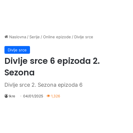
Naslovna
/
Serije
/
Online epizode
/
Divlje srce
Divlje srce
Divlje srce 6 epizoda 2.
Sezona
Divlje srce 2. Sezona epizoda 6
Ikre
04/01/2025
1,326