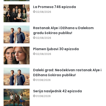
La Promesa 746 epizoda
02/08/2026
Rastanak Alye i Džihana u Dalekom
gradu šokirao publiku!
02/08/2026
Plamen ljubavi 30 epizoda
02/08/2026
Daleki grad: Neočekivan rastanak Alye i
Džihana šokirao publiku!
01/08/2026
Serija nasljednik 42 epizoda
01/08/2026