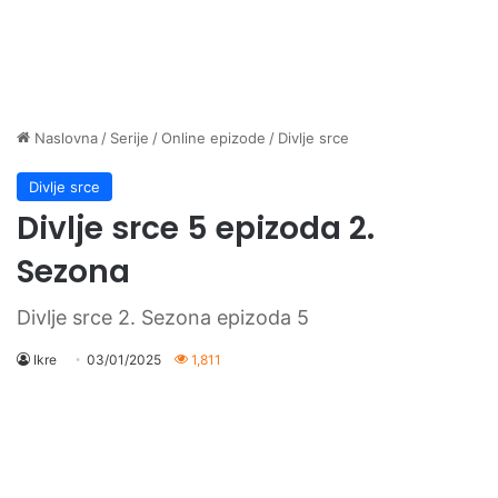
Naslovna
/
Serije
/
Online epizode
/
Divlje srce
Divlje srce
Divlje srce 5 epizoda 2.
Sezona
Divlje srce 2. Sezona epizoda 5
Ikre
03/01/2025
1,811