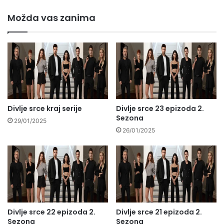
Možda vas zanima
Divlje srce kraj serije
Divlje srce 23 epizoda 2.
Sezona
29/01/2025
26/01/2025
Divlje srce 22 epizoda 2.
Divlje srce 21 epizoda 2.
Sezona
Sezona