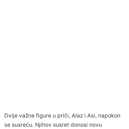
Dvije važne figure u priči, Alaz i Asi, napokon
se susreću. Njihov susret donosi novu