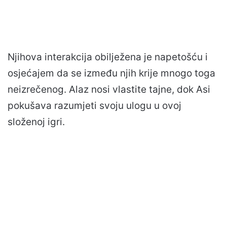
Njihova interakcija obilježena je napetošću i
osjećajem da se između njih krije mnogo toga
neizrečenog. Alaz nosi vlastite tajne, dok Asi
pokušava razumjeti svoju ulogu u ovoj
složenoj igri.