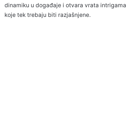
dinamiku u događaje i otvara vrata intrigama
koje tek trebaju biti razjašnjene.