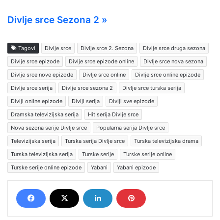
Divlje srce Sezona 2 »
Tagovi
Divlje srce
Divlje srce 2. Sezona
Divlje srce druga sezona
Divlje srce epizode
Divlje srce epizode online
Divlje srce nova sezona
Divlje srce nove epizode
Divlje srce online
Divlje srce online epizode
Divlje srce serija
Divlje srce sezona 2
Divlje srce turska serija
Divlji online epizode
Divlji serija
Divlji sve epizode
Dramska televizijska serija
Hit serija Divlje srce
Nova sezona serije Divlje srce
Popularna serija Divlje srce
Televizijska serija
Turska serija Divlje srce
Turska televizijska drama
Turska televizijska serija
Turske serije
Turske serije online
Turske serije online epizode
Yabani
Yabani epizode