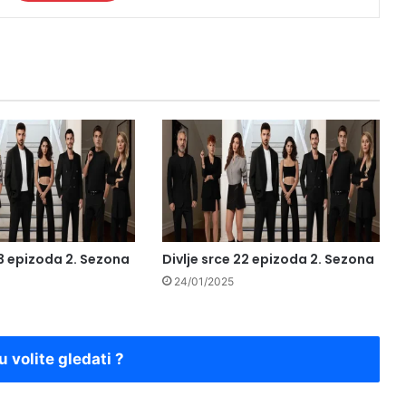
23 epizoda 2. Sezona
Divlje srce 22 epizoda 2. Sezona
24/01/2025
u volite gledati ?