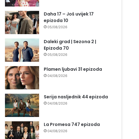
Daha 17 – Još uvijek 17
epizoda 10
05/08/2026
Daleki grad | Sezona 2 |
Epizoda 70
05/08/2026
Plamen ljubavi 31 epizoda
04/08/2026
Serija nasljednik 44 epizoda
04/08/2026
La Promesa 747 epizoda
04/08/2026