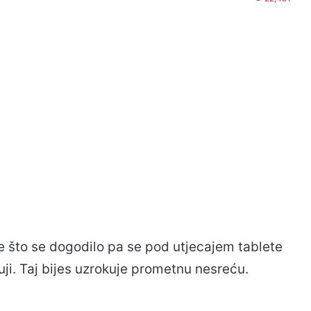
e što se dogodilo pa se pod utjecajem tablete
uji. Taj bijes uzrokuje prometnu nesreću.