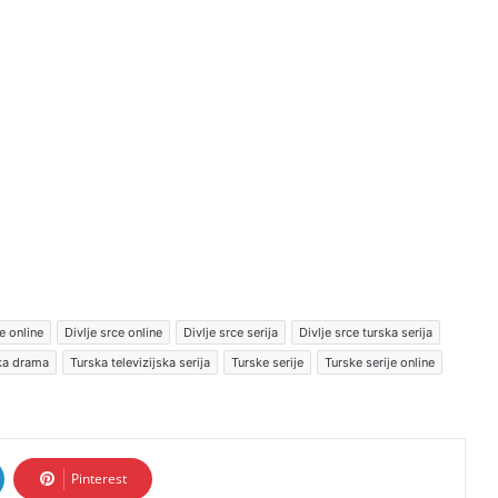
e online
Divlje srce online
Divlje srce serija
Divlje srce turska serija
ska drama
Turska televizijska serija
Turske serije
Turske serije online
Pinterest