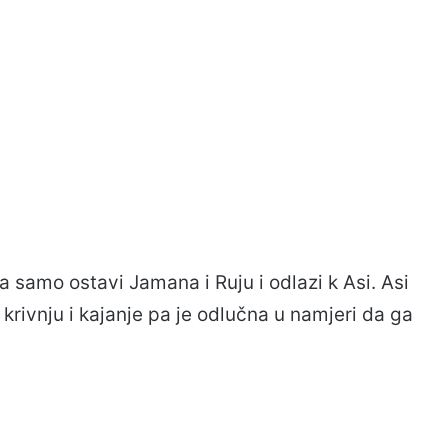
pa samo ostavi Jamana i Ruju i odlazi k Asi. Asi
rivnju i kajanje pa je odlučna u namjeri da ga