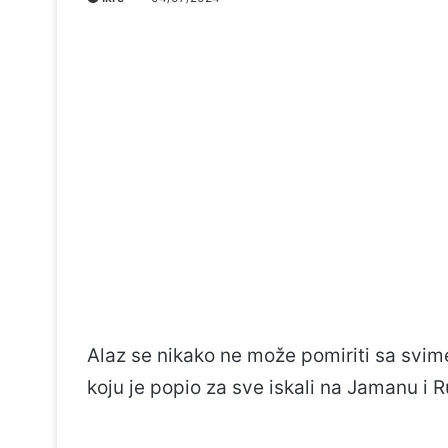
Alaz se nikako ne može pomiriti sa svim
koju je popio za sve iskali na Jamanu i R