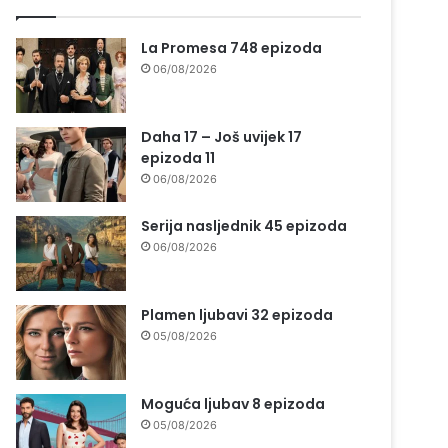
La Promesa 748 epizoda
06/08/2026
Daha 17 – Još uvijek 17
epizoda 11
06/08/2026
Serija nasljednik 45 epizoda
06/08/2026
Plamen ljubavi 32 epizoda
05/08/2026
Moguća ljubav 8 epizoda
05/08/2026