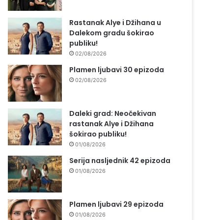
Rastanak Alye i Džihana u
Dalekom gradu šokirao
publiku!
02/08/2026
Plamen ljubavi 30 epizoda
02/08/2026
Daleki grad: Neočekivan
rastanak Alye i Džihana
šokirao publiku!
01/08/2026
Serija nasljednik 42 epizoda
01/08/2026
Plamen ljubavi 29 epizoda
01/08/2026