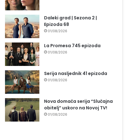
Daleki grad | Sezona 2 |
Epizoda 68
01/08/2026
La Promesa 745 epizoda
01/08/2026
Serija nasljednik 41 epizoda
01/08/2026
Nova domaća serija “Slučajna
obitelj” uskoro na Novoj TV!
01/08/2026