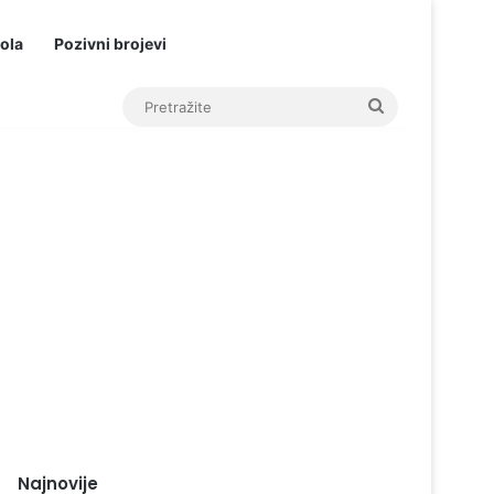
ola
Pozivni brojevi
Pretražite
Najnovije