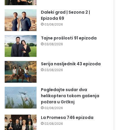
Daleki grad | Sezona 2 |
Epizoda 69
03/08/2026
Tajne prošlosti 91 epizoda
03/08/2026
Serija nasljednik 43 epizoda
03/08/2026
Pogledajte sudar dva
helikoptera tokom gašenja
požara u Grčkoj
02/08/2026
La Promesa 746 epizoda
02/08/2026