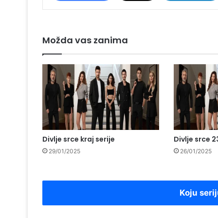
Možda vas zanima
Divlje srce kraj serije
Divlje srce 
29/01/2025
26/01/2025
Koju serij