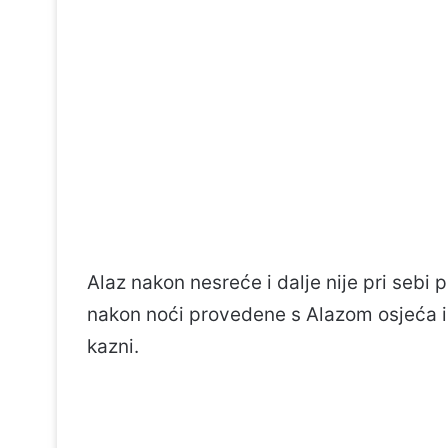
Alaz nakon nesreće i dalje nije pri sebi 
nakon noći provedene s Alazom osjeća i k
kazni.