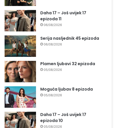
Daha 17 – Još uvijek 17
epizoda 11
06/08/2026
Serija nasljednik 45 epizoda
06/08/2026
Plamen ljubavi 32 epizoda
05/08/2026
Moguća ljubav 8 epizoda
05/08/2026
Daha 17 – Još uvijek 17
epizoda 10
05/08/2026