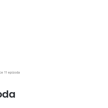
rce 11 epizoda
zoda