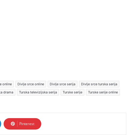
e online
Divlje srce online
Divlje srce serija
Divlje srce turska serija
ska drama
Turska televizijska serija
Turske serije
Turske serije online
Pinterest