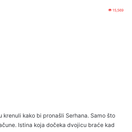
15,569
u krenuli kako bi pronašli Serhana. Samo što
i račune. Istina koja dočeka dvojicu braće kad