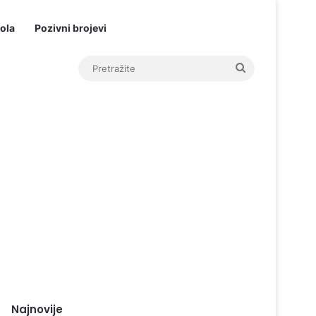
ola
Pozivni brojevi
Pretražite
Najnovije