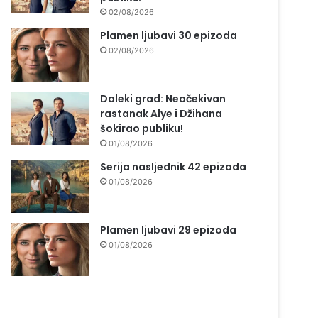
02/08/2026
Plamen ljubavi 30 epizoda
02/08/2026
Daleki grad: Neočekivan
rastanak Alye i Džihana
šokirao publiku!
01/08/2026
Serija nasljednik 42 epizoda
01/08/2026
Plamen ljubavi 29 epizoda
01/08/2026