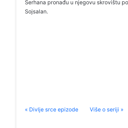
Serhana pronađu u njegovu skrovištu pon
Sojsalan.
« Divlje srce epizode
Više o seriji »