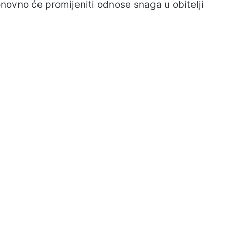
ovno će promijeniti odnose snaga u obitelji