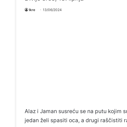
Ikre
13/06/2024
Alaz i Jaman susreću se na putu kojim s
jedan želi spasiti oca, a drugi raščistit