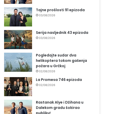
Tajne prošlosti 91 epizoda
03/08/2026
Serija nasljednik 43 epizoda
03/08/2026
Pogledajte sudar dva
helikoptera tokom gašenja
požara u Grčkoj
02/08/2026
La Promesa 746 epizoda
02/08/2026
Rastanak Alye i Džihana u
Dalekom gradu šokirao
publiku!