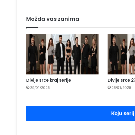
Možda vas zanima
Divlje srce kraj serije
Divlje srce 
29/01/2025
26/01/2025
Koju serij