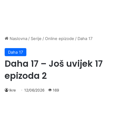
Naslovna
/
Serije
/
Online epizode
/
Daha 17
Daha 17
Daha 17 – Još uvijek 17
epizoda 2
Ikre
12/06/2026
169