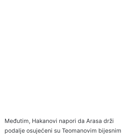
Međutim, Hakanovi napori da Arasa drži
podalje osujećeni su Teomanovim bijesnim