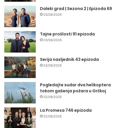
Daleki grad | Sezona 2 | Epizoda 69
03/08/2026
Tajne prošlosti 91 epizoda
03/08/2026
Serija nasljednik 43 epizoda
03/08/2026
Pogledajte sudar dva helikoptera
tokom gašenja požara u Grčkoj
02/08/2026
La Promesa 746 epizoda
02/08/2026