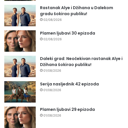
Rastanak Alye i Džihana u Dalekom
gradu šokirao publiku!
02/08/2026
Plamen ljubavi 30 epizoda
02/08/2026
Daleki grad: Neočekivan rastanak Alye i
Džihana šokirao publiku!
01/08/2026
Serija nasljednik 42 epizoda
01/08/2026
Plamen ljubavi 29 epizoda
01/08/2026