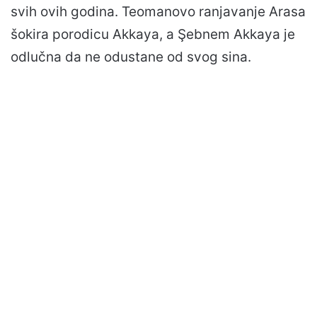
svih ovih godina. Teomanovo ranjavanje Arasa
šokira porodicu Akkaya, a Şebnem Akkaya je
odlučna da ne odustane od svog sina.