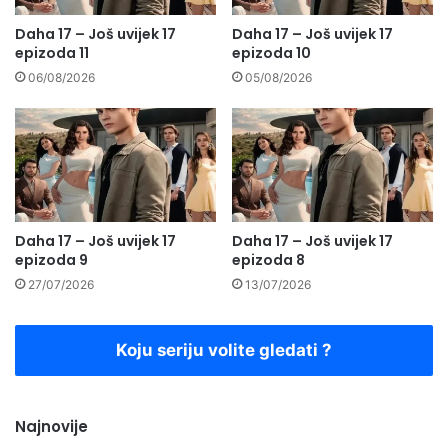
Daha 17 – Još uvijek 17
Daha 17 – Još uvijek 17
epizoda 11
epizoda 10
06/08/2026
05/08/2026
Daha 17 – Još uvijek 17
Daha 17 – Još uvijek 17
epizoda 9
epizoda 8
27/07/2026
13/07/2026
Koju seriju volite gledati ?
Najnovije