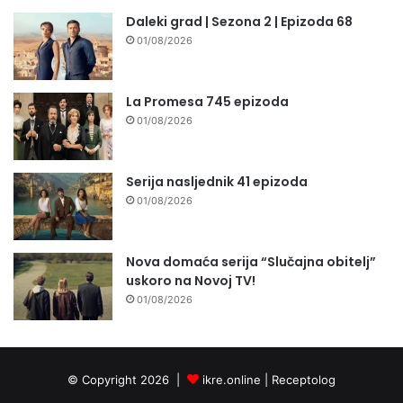
Daleki grad | Sezona 2 | Epizoda 68
01/08/2026
La Promesa 745 epizoda
01/08/2026
Serija nasljednik 41 epizoda
01/08/2026
Nova domaća serija “Slučajna obitelj”
uskoro na Novoj TV!
01/08/2026
© Copyright 2026 |
ikre.online |
Receptolog