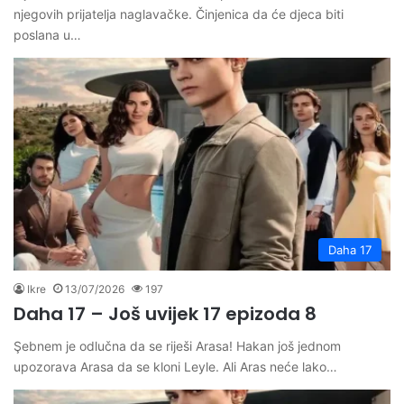
njegovih prijatelja naglavačke. Činjenica da će djeca biti
poslana u…
Daha 17
Ikre
13/07/2026
197
Daha 17 – Još uvijek 17 epizoda 8
Şebnem je odlučna da se riješi Arasa! Hakan još jednom
upozorava Arasa da se kloni Leyle. Ali Aras neće lako…