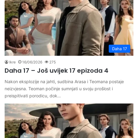
Daha 17
Ikre
16/06/2026
275
Daha 17 – Još uvijek 17 epizoda 4
Nakon eksplozije na jahti, sudbina Arasa i Teomana postaje
neizvjesna. Teoman počinje sumnjati u svoju prošlost i
preispitivati porodicu, dok…