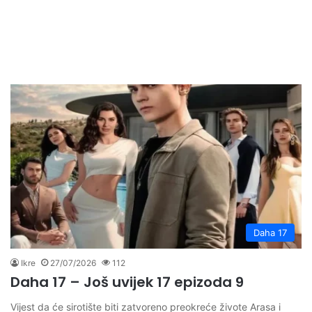
Daha 17
Ikre
27/07/2026
112
Daha 17 – Još uvijek 17 epizoda 9
Vijest da će sirotište biti zatvoreno preokreće živote Arasa i