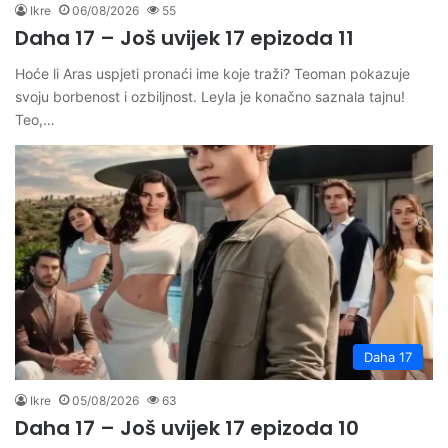
Ikre
06/08/2026
55
Daha 17 – Još uvijek 17 epizoda 11
Hoće li Aras uspjeti pronaći ime koje traži? Teoman pokazuje
svoju borbenost i ozbiljnost. Leyla je konačno saznala tajnu!
Teo,…
Daha 17
Ikre
05/08/2026
63
Daha 17 – Još uvijek 17 epizoda 10