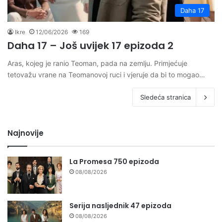
Daha 17
Ikre
12/06/2026
169
Daha 17 – Još uvijek 17 epizoda 2
Aras, kojeg je ranio Teoman, pada na zemlju. Primjećuje
tetovažu vrane na Teomanovoj ruci i vjeruje da bi to mogao…
Sledeća stranica
Najnovije
La Promesa 750 epizoda
08/08/2026
Serija nasljednik 47 epizoda
08/08/2026