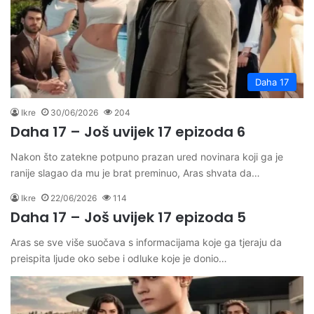
Daha 17
Ikre
30/06/2026
204
Daha 17 – Još uvijek 17 epizoda 6
Nakon što zatekne potpuno prazan ured novinara koji ga je
ranije slagao da mu je brat preminuo, Aras shvata da…
Ikre
22/06/2026
114
Daha 17 – Još uvijek 17 epizoda 5
Aras se sve više suočava s informacijama koje ga tjeraju da
preispita ljude oko sebe i odluke koje je donio…