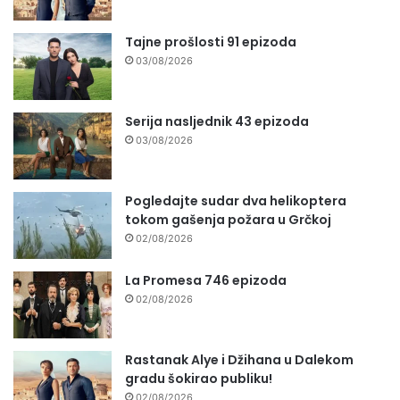
Tajne prošlosti 91 epizoda
03/08/2026
Serija nasljednik 43 epizoda
03/08/2026
Pogledajte sudar dva helikoptera
tokom gašenja požara u Grčkoj
02/08/2026
La Promesa 746 epizoda
02/08/2026
Rastanak Alye i Džihana u Dalekom
gradu šokirao publiku!
02/08/2026