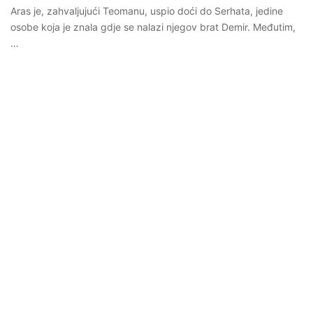
Aras je, zahvaljujući Teomanu, uspio doći do Serhata, jedine
osobe koja je znala gdje se nalazi njegov brat Demir. Međutim,
…