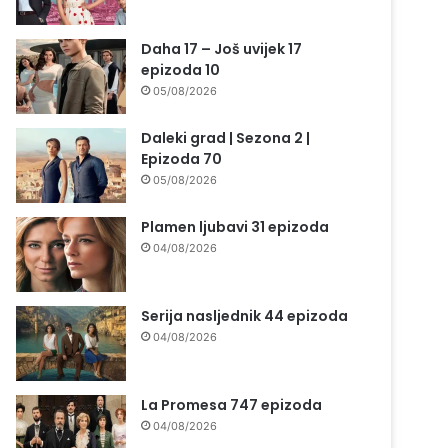
Daha 17 – Još uvijek 17
epizoda 10
05/08/2026
Daleki grad | Sezona 2 |
Epizoda 70
05/08/2026
Plamen ljubavi 31 epizoda
04/08/2026
Serija nasljednik 44 epizoda
04/08/2026
La Promesa 747 epizoda
04/08/2026