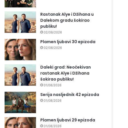
Rastanak Alye i Džihana u
Dalekom gradu šokirao
publiku!
02/08/2026
Plamen ljubavi 30 epizoda
02/08/2026
Daleki grad: Neočekivan
rastanak Alye i Džihana
šokirao publiku!
01/08/2026
Serija nasljednik 42 epizoda
01/08/2026
Plamen ljubavi 29 epizoda
01/08/2026