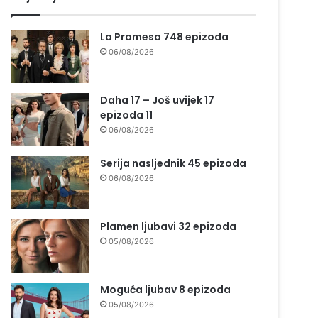
La Promesa 748 epizoda
06/08/2026
Daha 17 – Još uvijek 17
epizoda 11
06/08/2026
Serija nasljednik 45 epizoda
06/08/2026
Plamen ljubavi 32 epizoda
05/08/2026
Moguća ljubav 8 epizoda
05/08/2026