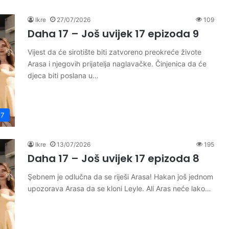
Ikre
27/07/2026
109
Daha 17 – Još uvijek 17 epizoda 9
Vijest da će sirotište biti zatvoreno preokreće živote
Arasa i njegovih prijatelja naglavačke. Činjenica da će
djeca biti poslana u…
17
Ikre
13/07/2026
195
Daha 17 – Još uvijek 17 epizoda 8
Şebnem je odlučna da se riješi Arasa! Hakan još jednom
upozorava Arasa da se kloni Leyle. Ali Aras neće lako…