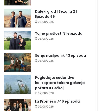
Daleki grad | Sezona 2 |
Epizoda 69
03/08/2026
Tajne prošlosti 91 epizoda
03/08/2026
Serija nasljednik 43 epizoda
03/08/2026
Pogledajte sudar dva
helikoptera tokom gašenja
požara u Grčkoj
02/08/2026
La Promesa 746 epizoda
02/08/2026