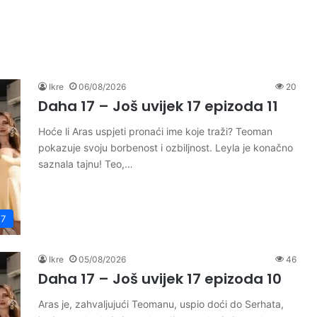
Ikre
06/08/2026
20
Daha 17 – Još uvijek 17 epizoda 11
Hoće li Aras uspjeti pronaći ime koje traži? Teoman
pokazuje svoju borbenost i ozbiljnost. Leyla je konačno
saznala tajnu! Teo,…
17
Ikre
05/08/2026
46
Daha 17 – Još uvijek 17 epizoda 10
Aras je, zahvaljujući Teomanu, uspio doći do Serhata,