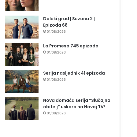
Daleki grad | Sezona 2 |
Epizoda 68
01/08/2026
La Promesa 745 epizoda
01/08/2026
Serija nasljednik 41 epizoda
01/08/2026
Nova domaća serija “Slučajna
obitelj” uskoro na Novoj TV!
01/08/2026