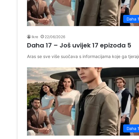
Daha 
Ikre
22/06/2026
Daha 17 – Još uvijek 17 epizoda 5
Aras se sve više suočava s informacijama koje ga tjeraj
Daha 