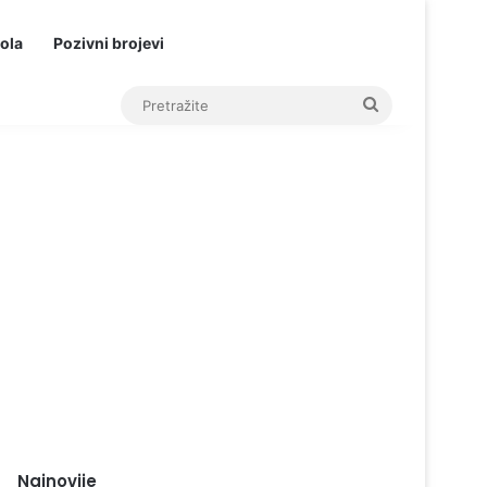
ola
Pozivni brojevi
Pretražite
Najnovije