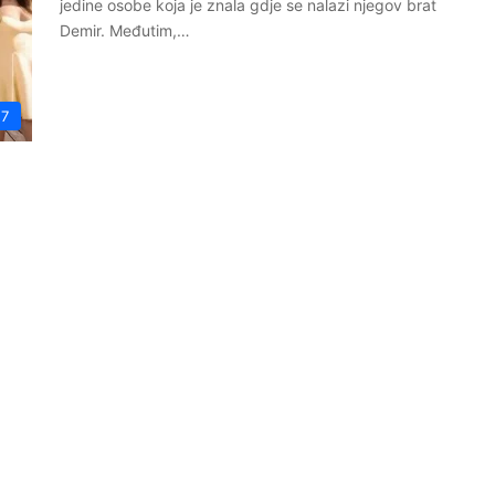
jedine osobe koja je znala gdje se nalazi njegov brat
Demir. Međutim,…
17