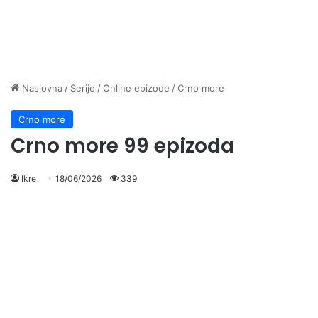
Naslovna
/
Serije
/
Online epizode
/
Crno more
Crno more
Crno more 99 epizoda
Ikre
18/06/2026
339