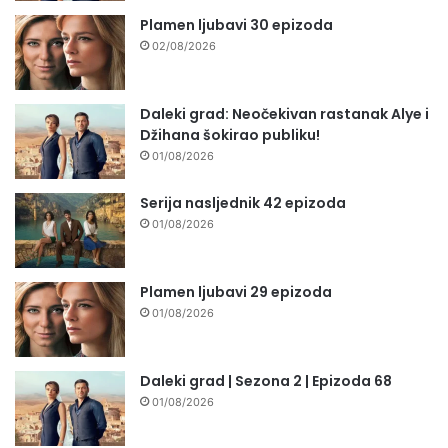
Plamen ljubavi 30 epizoda
02/08/2026
Daleki grad: Neočekivan rastanak Alye i
Džihana šokirao publiku!
01/08/2026
Serija nasljednik 42 epizoda
01/08/2026
Plamen ljubavi 29 epizoda
01/08/2026
Daleki grad | Sezona 2 | Epizoda 68
01/08/2026