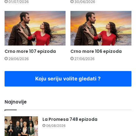
01/07/2026
30/06/2026
Crno more 107 epizoda
Crno more 106 epizoda
29/06/2026
27/06/2026
Koju seriju volite gledati ?
Najnovije
La Promesa 748 epizoda
06/08/2026