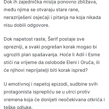
Dok ih zajednička misija ponovno zbližava,
među njima se otvaraju stare rane,
nerazriješeni osjećaji i pitanja na koja nikada
nisu dobili odgovore.
Dok napetost raste, Šerif postaje sve
oprezniji, a svaki pogrešan korak mogao bi
ugroziti plan spašavanja. Hoće li Adil i Esme
stići na vrijeme da oslobode Eleni i Oruča, ili
će njihovi neprijatelji biti korak ispred?
U emotivnoj i napetoj epizodi, sudbine svih
protagonista isprepliću se u utrci protiv
vremena koja će donijeti neočekivana otkrića i
teške odluke.