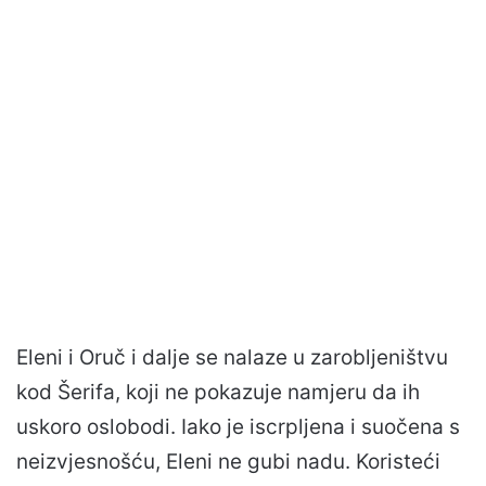
Eleni i Oruč i dalje se nalaze u zarobljeništvu
kod Šerifa, koji ne pokazuje namjeru da ih
uskoro oslobodi. Iako je iscrpljena i suočena s
neizvjesnošću, Eleni ne gubi nadu. Koristeći