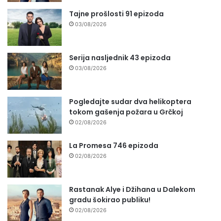
Tajne prošlosti 91 epizoda
03/08/2026
Serija nasljednik 43 epizoda
03/08/2026
Pogledajte sudar dva helikoptera
tokom gašenja požara u Grčkoj
02/08/2026
La Promesa 746 epizoda
02/08/2026
Rastanak Alye i Džihana u Dalekom
gradu šokirao publiku!
02/08/2026