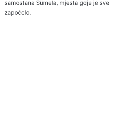
samostana Sümela, mjesta gdje je sve
započelo.