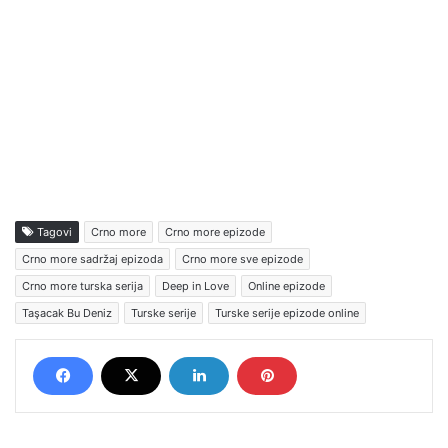
Tagovi
Crno more
Crno more epizode
Crno more sadržaj epizoda
Crno more sve epizode
Crno more turska serija
Deep in Love
Online epizode
Taşacak Bu Deniz
Turske serije
Turske serije epizode online