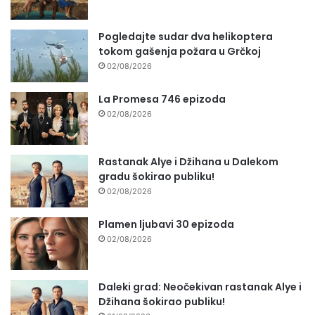
Pogledajte sudar dva helikoptera
tokom gašenja požara u Grčkoj
02/08/2026
La Promesa 746 epizoda
02/08/2026
Rastanak Alye i Džihana u Dalekom
gradu šokirao publiku!
02/08/2026
Plamen ljubavi 30 epizoda
02/08/2026
Daleki grad: Neočekivan rastanak Alye i
Džihana šokirao publiku!