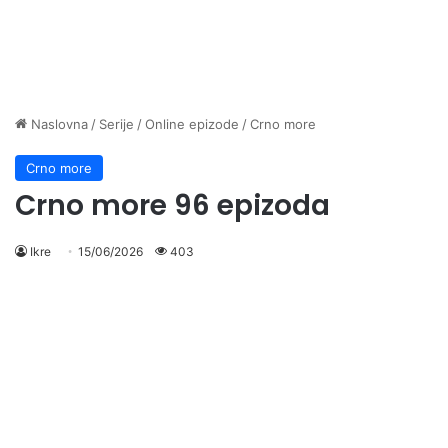
Naslovna
/
Serije
/
Online epizode
/
Crno more
Crno more
Crno more 96 epizoda
Ikre
15/06/2026
403