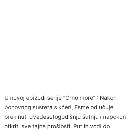
U novoj epizodi serije “Crno more” : Nakon
ponovnog susreta s kćeri, Esme odlučuje
prekinuti dvadesetogodišnju šutnju i napokon
otkriti sve tajne prošlosti. Put ih vodi do