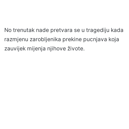
No trenutak nade pretvara se u tragediju kada
razmjenu zarobljenika prekine pucnjava koja
zauvijek mijenja njihove živote.