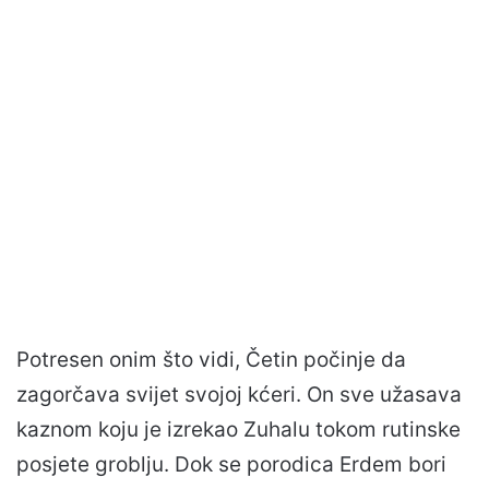
Potresen onim što vidi, Četin počinje da
zagorčava svijet svojoj kćeri. On sve užasava
kaznom koju je izrekao Zuhalu tokom rutinske
posjete groblju. Dok se porodica Erdem bori