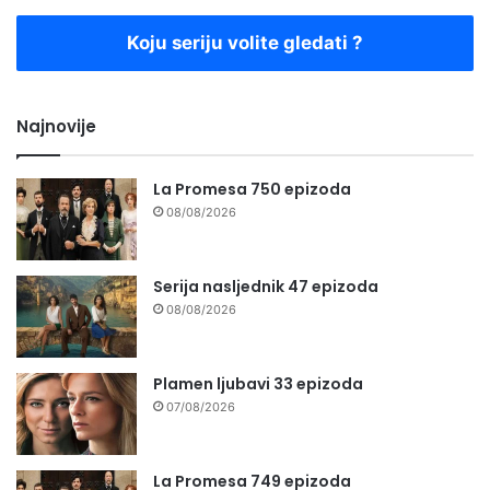
Koju seriju volite gledati ?
Najnovije
La Promesa 750 epizoda
08/08/2026
Serija nasljednik 47 epizoda
08/08/2026
Plamen ljubavi 33 epizoda
07/08/2026
La Promesa 749 epizoda