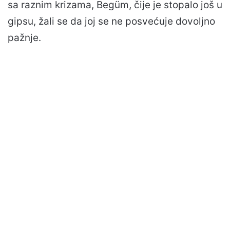
sa raznim krizama, Begüm, čije je stopalo još u
gipsu, žali se da joj se ne posvećuje dovoljno
pažnje.