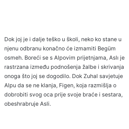
Dok joj je i dalje teško u školi, neko ko stane u
njenu odbranu konačno će izmamiti Begüm
osmeh. Boreći se s Alpovim prijetnjama, Aslı je
rastrzana između podnošenja žalbe i skrivanja
onoga što joj se dogodilo. Dok Zuhal savjetuje
Alpu da se ne klanja, Figen, koja razmišlja o
dobrobiti svog oca prije svoje braće i sestara,
obeshrabruje Asli.