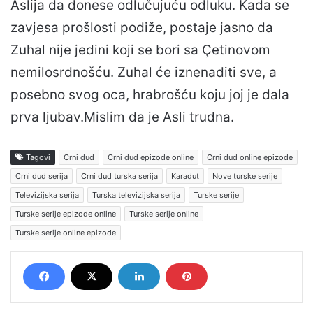
Aslija da donese odlučujuću odluku. Kada se
zavjesa prošlosti podiže, postaje jasno da
Zuhal nije jedini koji se bori sa Çetinovom
nemilosrdnošću. Zuhal će iznenaditi sve, a
posebno svog oca, hrabrošću koju joj je dala
prva ljubav.Mislim da je Asli trudna.
Tagovi
Crni dud
Crni dud epizode online
Crni dud online epizode
Crni dud serija
Crni dud turska serija
Karadut
Nove turske serije
Televizijska serija
Turska televizijska serija
Turske serije
Turske serije epizode online
Turske serije online
Turske serije online epizode