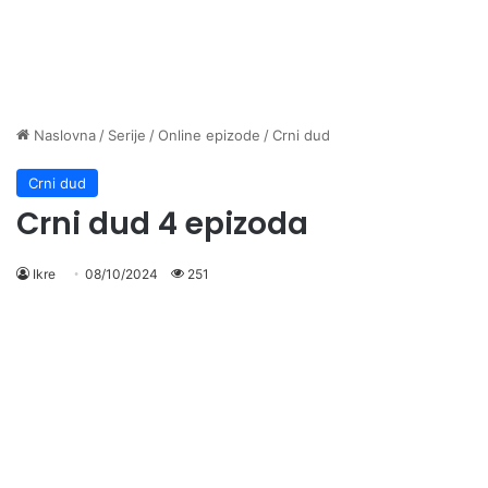
Naslovna
/
Serije
/
Online epizode
/
Crni dud
Crni dud
Crni dud 4 epizoda
Ikre
08/10/2024
251