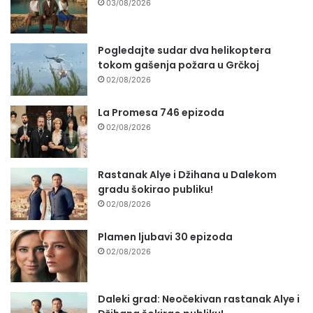
03/08/2026
Pogledajte sudar dva helikoptera
tokom gašenja požara u Grčkoj
02/08/2026
La Promesa 746 epizoda
02/08/2026
Rastanak Alye i Džihana u Dalekom
gradu šokirao publiku!
02/08/2026
Plamen ljubavi 30 epizoda
02/08/2026
Daleki grad: Neočekivan rastanak Alye i