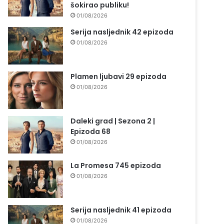
šokirao publiku!
01/08/2026
Serija nasljednik 42 epizoda
01/08/2026
Plamen ljubavi 29 epizoda
01/08/2026
Daleki grad | Sezona 2 |
Epizoda 68
01/08/2026
La Promesa 745 epizoda
01/08/2026
Serija nasljednik 41 epizoda
01/08/2026