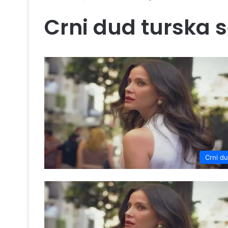
Crni dud turska s
Crni d