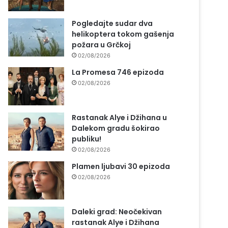
Pogledajte sudar dva
helikoptera tokom gašenja
požara u Grčkoj
02/08/2026
La Promesa 746 epizoda
02/08/2026
Rastanak Alye i Džihana u
Dalekom gradu šokirao
publiku!
02/08/2026
Plamen ljubavi 30 epizoda
02/08/2026
Daleki grad: Neočekivan
rastanak Alye i Džihana