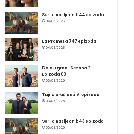
Serija nasljednik 44 epizoda
04/08/2026
La Promesa 747 epizoda
04/08/2026
Daleki grad | Sezona 2 |
Epizoda 69
03/08/2026
Tajne prošlosti 91 epizoda
03/08/2026
Serija nasljednik 43 epizoda
03/08/2026