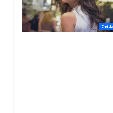
Crni d