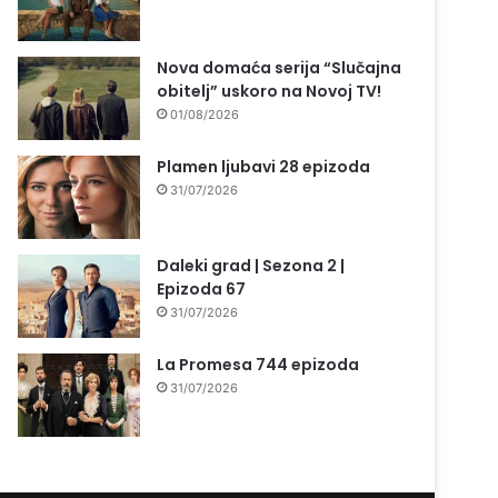
Nova domaća serija “Slučajna
obitelj” uskoro na Novoj TV!
01/08/2026
Plamen ljubavi 28 epizoda
31/07/2026
Daleki grad | Sezona 2 |
Epizoda 67
31/07/2026
La Promesa 744 epizoda
31/07/2026