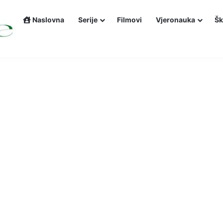
Naslovna
Serije
Filmovi
Vjeronauka
Šk