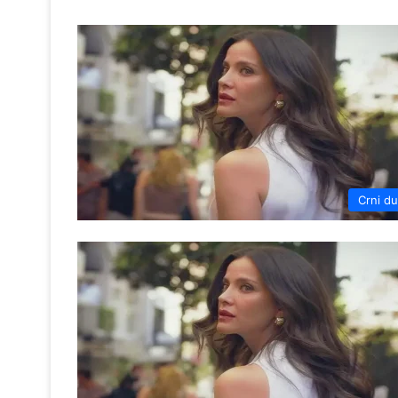
Crni d