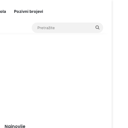
ola
Pozivni brojevi
Pretražite
Najnovije