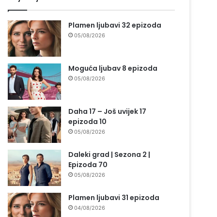
Plamen ljubavi 32 epizoda
05/08/2026
Moguća ljubav 8 epizoda
05/08/2026
Daha 17 – Još uvijek 17
epizoda 10
05/08/2026
Daleki grad | Sezona 2 |
Epizoda 70
05/08/2026
Plamen ljubavi 31 epizoda
04/08/2026