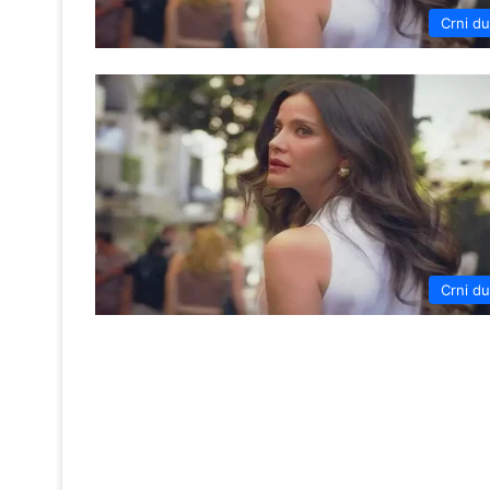
Crni d
Crni d