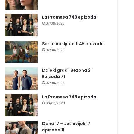
La Promesa 749 epizoda
07/08/2026
Serija nasljednik 46 epizoda
07/08/2026
Daleki grad | Sezona 2 |
Epizoda 71
07/08/2026
La Promesa 748 epizoda
06/08/2026
Daha 17 – Još uvijek 17
epizoda 11