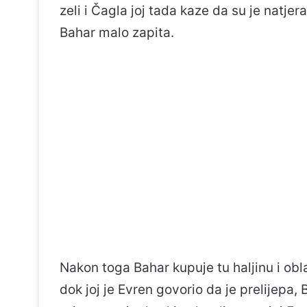
zeli i Čagla joj tada kaze da su je natje
Bahar malo zapita.
Nakon toga Bahar kupuje tu haljinu i oblač
dok joj je Evren govorio da je prelijepa,