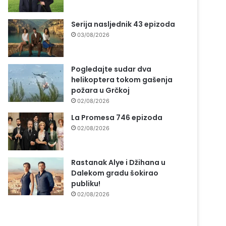
Serija nasljednik 43 epizoda
03/08/2026
Pogledajte sudar dva
helikoptera tokom gašenja
požara u Grčkoj
02/08/2026
La Promesa 746 epizoda
02/08/2026
Rastanak Alye i Džihana u
Dalekom gradu šokirao
publiku!
02/08/2026