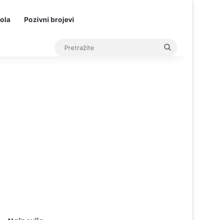
ola
Pozivni brojevi
Pretražite