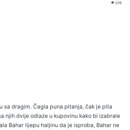
236
 sa dragim. Čagla puna pitanja, čak je pita
a njih dvije odlaze u kupovinu kako bi izabrale
la Bahar lijepu haljinu da je isproba, Bahar ne