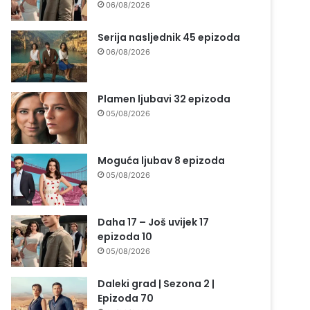
06/08/2026
Serija nasljednik 45 epizoda
06/08/2026
Plamen ljubavi 32 epizoda
05/08/2026
Moguća ljubav 8 epizoda
05/08/2026
Daha 17 – Još uvijek 17
epizoda 10
05/08/2026
Daleki grad | Sezona 2 |
Epizoda 70