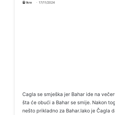
Ikre
17/11/2024
Cagla se smješka jer Bahar ide na večeru
šta će obući a Bahar se smije. Nakon tog
nešto prikladno za Bahar.Iako je Čagla da