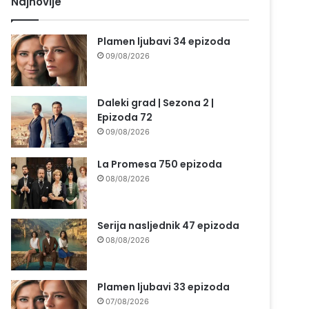
Najnovije
Plamen ljubavi 34 epizoda
09/08/2026
Daleki grad | Sezona 2 |
Epizoda 72
09/08/2026
La Promesa 750 epizoda
08/08/2026
Serija nasljednik 47 epizoda
08/08/2026
Plamen ljubavi 33 epizoda
07/08/2026