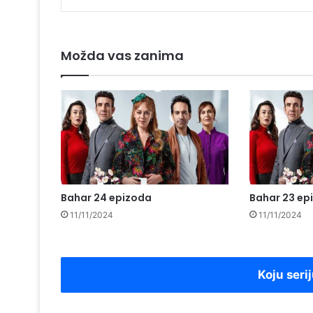
Možda vas zanima
Bahar 24 epizoda
Bahar 23 ep
11/11/2024
11/11/2024
Koju serij