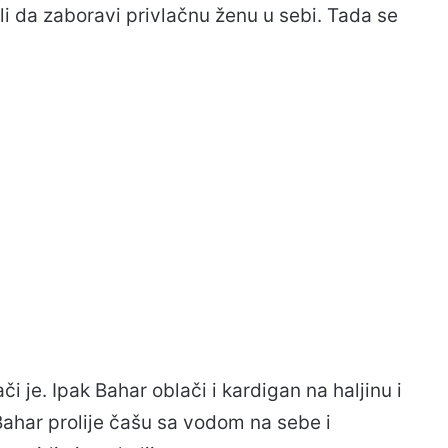
rali da zaboravi privlačnu ženu u sebi. Tada se
i je. Ipak Bahar oblači i kardigan na haljinu i
 Bahar prolije čašu sa vodom na sebe i