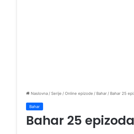
Naslovna
/
Serije
/
Online epizode
/
Bahar
/
Bahar 25 ep
Bahar
Bahar 25 epizod