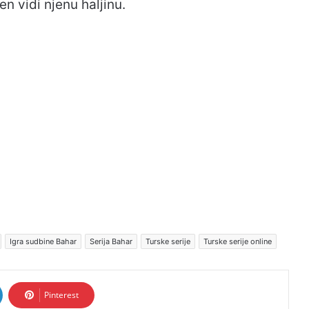
en vidi njenu haljinu.
Igra sudbine Bahar
Serija Bahar
Turske serije
Turske serije online
Pinterest