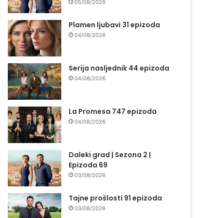
05/08/2026
Plamen ljubavi 31 epizoda
04/08/2026
Serija nasljednik 44 epizoda
04/08/2026
La Promesa 747 epizoda
04/08/2026
Daleki grad | Sezona 2 |
Epizoda 69
03/08/2026
Tajne prošlosti 91 epizoda
03/08/2026