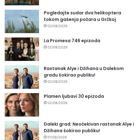
Pogledajte sudar dva helikoptera
tokom gašenja požara u Grčkoj
02/08/2026
La Promesa 746 epizoda
02/08/2026
Rastanak Alye i Džihana u Dalekom
gradu šokirao publiku!
02/08/2026
Plamen ljubavi 30 epizoda
02/08/2026
Daleki grad: Neočekivan rastanak Alye i
Džihana šokirao publiku!
01/08/2026