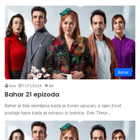
Bahar
Ikre
11/11/2024
84
Bahar 21 epizoda
Bahar je bila slomljena kada je Evren upucan, a njen život
postaje haos kada je odvezu iz bolnice. Dok Timur…