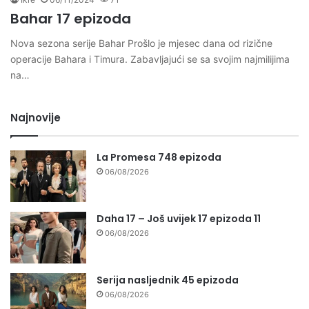
Bahar 17 epizoda
Nova sezona serije Bahar Prošlo je mjesec dana od rizične
operacije Bahara i Timura. Zabavljajući se sa svojim najmilijima
na…
Najnovije
La Promesa 748 epizoda
06/08/2026
Daha 17 – Još uvijek 17 epizoda 11
06/08/2026
Serija nasljednik 45 epizoda
06/08/2026