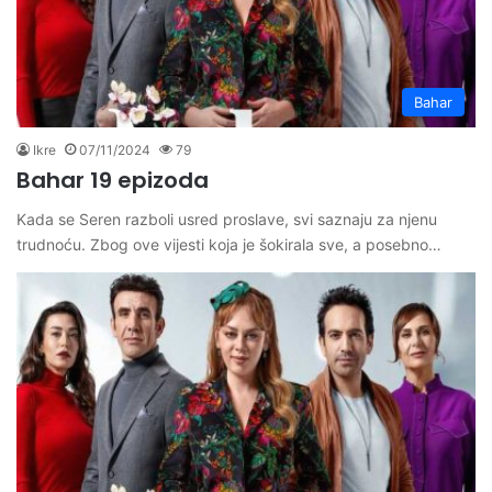
Bahar
Ikre
07/11/2024
79
Bahar 19 epizoda
Kada se Seren razboli usred proslave, svi saznaju za njenu
trudnoću. Zbog ove vijesti koja je šokirala sve, a posebno…