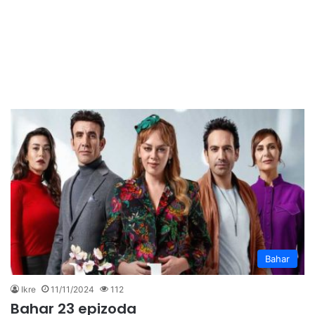
Bahar
Ikre
11/11/2024
112
Bahar 23 epizoda