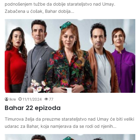
podnošenjem tužbe da dobije starateljstvo nad Umay.
Zabačena u ćošak, Bahar dobija…
Ikre
11/11/2024
77
Bahar 22 epizoda
Timurova želja da preuzme starateljstvo nad Umay će biti veliki
udarac za Bahar, koja namjerava da se rodi od njenih…