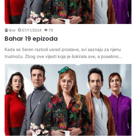
Ikre
07/11/2024
79
Bahar 19 epizoda
Kada se Seren razboli usred proslave, svi saznaju za njenu
trudnoću. Zbog ove vijesti koja je šokirala sve, a posebno…