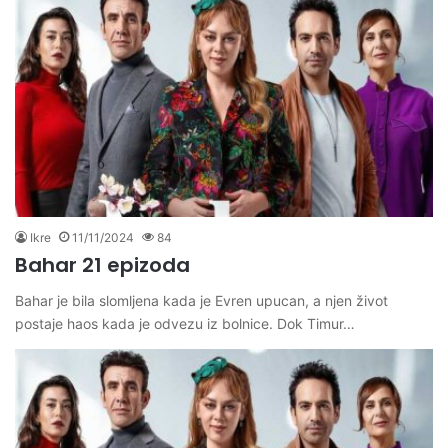
Ikre
11/11/2024
84
Bahar 21 epizoda
Bahar je bila slomljena kada je Evren upucan, a njen život
postaje haos kada je odvezu iz bolnice. Dok Timur…