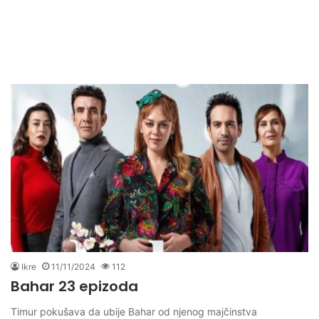
Ikre
11/11/2024
112
Bahar 23 epizoda
Timur pokušava da ubije Bahar od njenog majčinstva