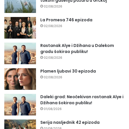
tokom gašenja požara u Grčkoj
02/08/2026
La Promesa 746 epizoda
02/08/2026
Rastanak Alye i Džihana u Dalekom
gradu šokirao publiku!
02/08/2026
Plamen ljubavi 30 epizoda
02/08/2026
Daleki grad: Neočekivan rastanak Alye i
Džihana šokirao publiku!
01/08/2026
Serija nasljednik 42 epizoda
01/08/2026