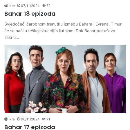
Ikre
07/11/2024
52
Bahar 18 epizoda
Svjedočeći čarobnom trenutku između Bahara i Evrena, Timur
će se naći u teškoj situaciji s ljutnjom. Dok Bahar pokušava
sakriti…
Ikre
06/11/2024
71
Bahar 17 epizoda