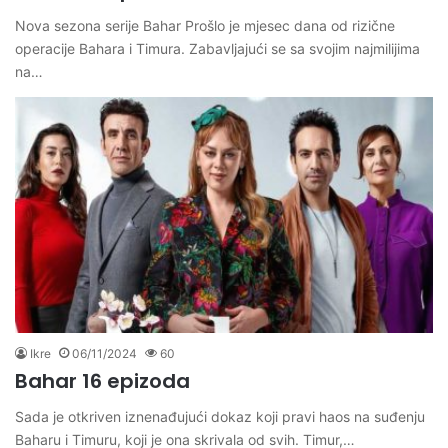
Nova sezona serije Bahar Prošlo je mjesec dana od rizične
operacije Bahara i Timura. Zabavljajući se sa svojim najmilijima
na…
Ikre
06/11/2024
60
Bahar 16 epizoda
Sada je otkriven iznenađujući dokaz koji pravi haos na suđenju
Baharu i Timuru, koji je ona skrivala od svih. Timur,…