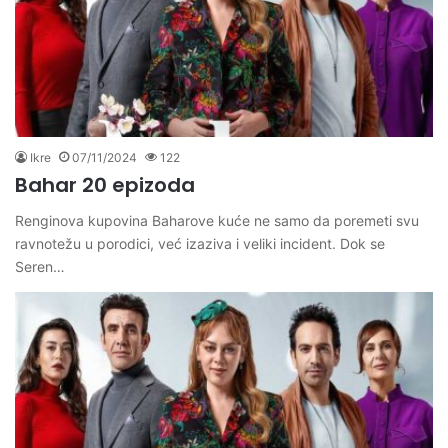
Ikre
07/11/2024
122
Bahar 20 epizoda
Renginova kupovina Baharove kuće ne samo da poremeti svu
ravnotežu u porodici, već izaziva i veliki incident. Dok se
Seren…