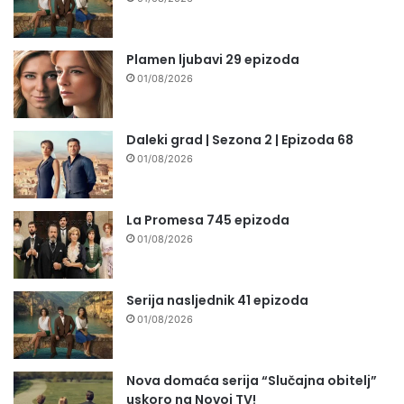
Plamen ljubavi 29 epizoda
01/08/2026
Daleki grad | Sezona 2 | Epizoda 68
01/08/2026
La Promesa 745 epizoda
01/08/2026
Serija nasljednik 41 epizoda
01/08/2026
Nova domaća serija “Slučajna obitelj”
uskoro na Novoj TV!