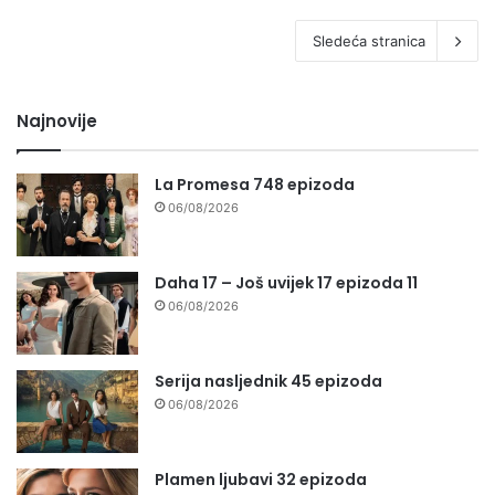
Sledeća stranica
Najnovije
La Promesa 748 epizoda
06/08/2026
Daha 17 – Još uvijek 17 epizoda 11
06/08/2026
Serija nasljednik 45 epizoda
06/08/2026
Plamen ljubavi 32 epizoda