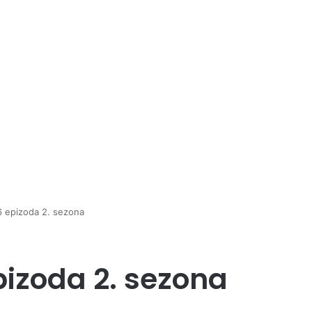
6 epizoda 2. sezona
pizoda 2. sezona