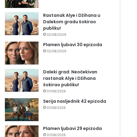
Rastanak Alye i Džihana u
Dalekom gradu šokirao
publiku!
02/08/2026
Plamen ljubavi 30 epizoda
02/08/2026
Daleki grad: Neočekivan
rastanak Alye i Džihana
šokirao publiku!
01/08/2026
Serija nasljednik 42 epizoda
01/08/2026
Plamen ljubavi 29 epizoda
01/08/2026