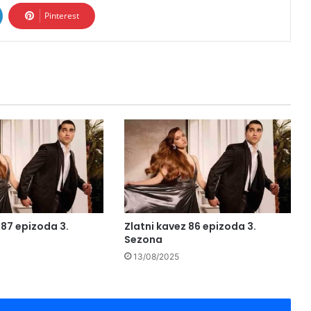
Pinterest
 87 epizoda 3.
Zlatni kavez 86 epizoda 3.
Sezona
13/08/2025