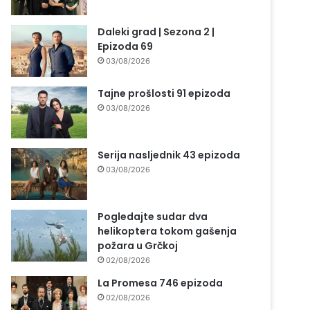
Daleki grad | Sezona 2 |
Epizoda 69
03/08/2026
Tajne prošlosti 91 epizoda
03/08/2026
Serija nasljednik 43 epizoda
03/08/2026
Pogledajte sudar dva
helikoptera tokom gašenja
požara u Grčkoj
02/08/2026
La Promesa 746 epizoda
02/08/2026