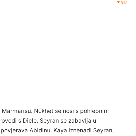
917
 u Marmarisu. Nükhet se nosi s pohlepnim
ovodi s Dicle. Seyran se zabavlja u
 povjerava Abidinu. Kaya iznenadi Seyran,