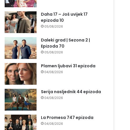
Daha 17 – Još uvijek 17
epizoda 10
05/08/2026
Daleki grad | Sezona 2 |
Epizoda 70
05/08/2026
Plamen ljubavi 31 epizoda
04/08/2026
Serija nasljednik 44 epizoda
04/08/2026
La Promesa 747 epizoda
04/08/2026