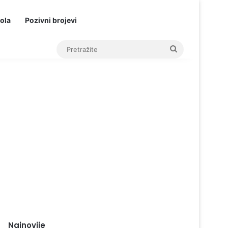
ola
Pozivni brojevi
Pretražite
Najnovije