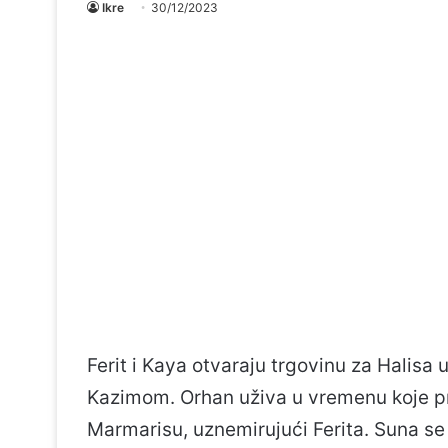
Ikre
30/12/2023
Ferit i Kaya otvaraju trgovinu za Halisa
Kazimom. Orhan uživa u vremenu koje pr
Marmarisu, uznemirujući Ferita. Suna se