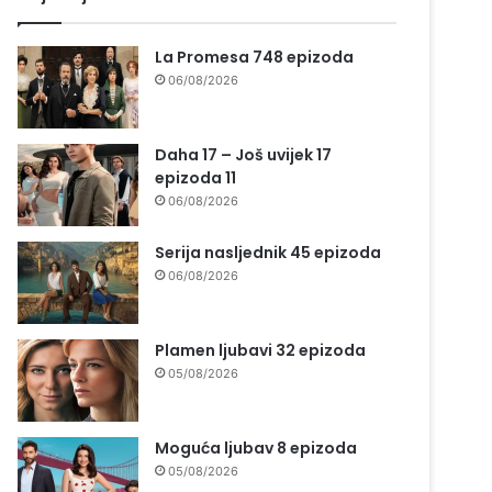
La Promesa 748 epizoda
06/08/2026
Daha 17 – Još uvijek 17
epizoda 11
06/08/2026
Serija nasljednik 45 epizoda
06/08/2026
Plamen ljubavi 32 epizoda
05/08/2026
Moguća ljubav 8 epizoda
05/08/2026