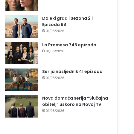
Daleki grad | Sezona 2 |
Epizoda 68
01/08/2026
La Promesa 745 epizoda
01/08/2026
Serija nasljednik 41 epizoda
01/08/2026
Nova domaća serija “Slučajna
obitelj” uskoro na Novoj TV!
01/08/2026