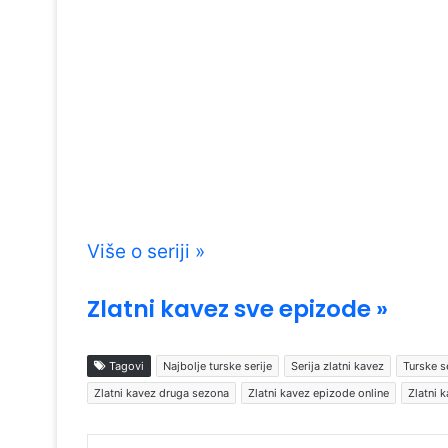
Više o seriji »
Zlatni kavez sve epizode »
Tagovi
Najbolje turske serije
Serija zlatni kavez
Turske se
Zlatni kavez druga sezona
Zlatni kavez epizode online
Zlatni 