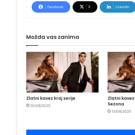
Facebook
X
LinkedIn
Možda vas zanima
Zlatni kavez kraj serije
Zlatni kavez
Sezona
20/08/2025
15/08/2025