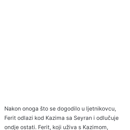
Nakon onoga što se dogodilo u ljetnikovcu,
Ferit odlazi kod Kazima sa Seyran i odlučuje
ondje ostati. Ferit, koji uživa s Kazimom,