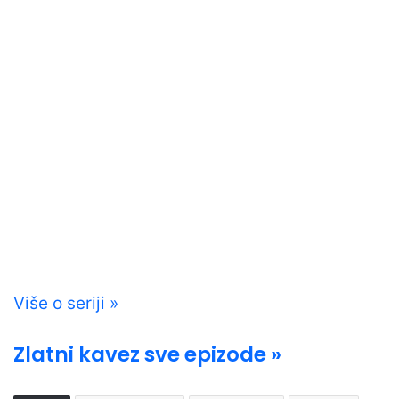
Više o seriji »
Zlatni kavez sve epizode »