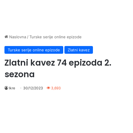
Naslovna
/
Turske serije online epizode
Turske serije online epizode
Zlatni kavez
Zlatni kavez 74 epizoda 2.
sezona
Ikre
30/12/2023
3,693