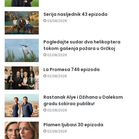
Serija nasljednik 43 epizoda
03/08/2026
Pogledajte sudar dva helikoptera
tokom gašenja požara u Grčkoj
02/08/2026
La Promesa 746 epizoda
02/08/2026
Rastanak Alye i Džihana u Dalekom
gradu šokirao publiku!
02/08/2026
Plamen ljubavi 30 epizoda
02/08/2026