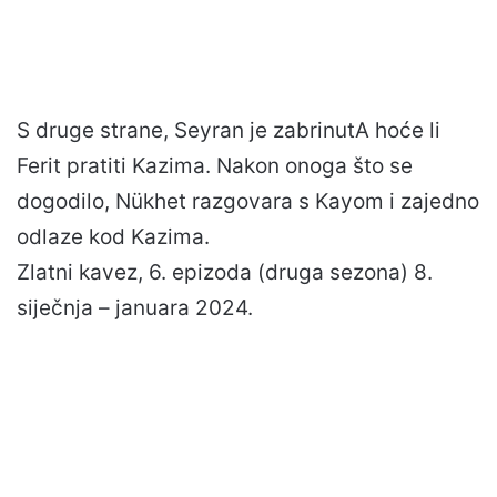
S druge strane, Seyran je zabrinutA hoće li
Ferit pratiti Kazima. Nakon onoga što se
dogodilo, Nükhet razgovara s Kayom i zajedno
odlaze kod Kazima.
Zlatni kavez, 6. epizoda (druga sezona) 8.
siječnja – januara 2024.