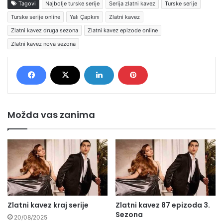
Tagovi
Najbolje turske serije
Serija zlatni kavez
Turske serije
Turske serije online
Yalı Çapkını
Zlatni kavez
Zlatni kavez druga sezona
Zlatni kavez epizode online
Zlatni kavez nova sezona
Možda vas zanima
Zlatni kavez kraj serije
Zlatni kavez 87 epizoda 3.
Sezona
20/08/2025