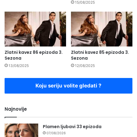
15/08/2025
Zlatni kavez 86 epizoda 3.
Zlatni kavez 85 epizoda 3.
Sezona
Sezona
13/08/2025
12/08/2025
Koju seriju volite gledati ?
Najnovije
Plamen ljubavi 33 epizoda
07/08/2026