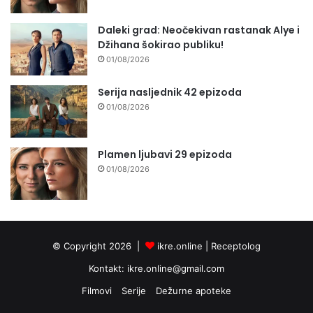
Daleki grad: Neočekivan rastanak Alye i
Džihana šokirao publiku!
01/08/2026
Serija nasljednik 42 epizoda
01/08/2026
Plamen ljubavi 29 epizoda
01/08/2026
© Copyright 2026 |
ikre.online |
Receptolog
Kontakt:
ikre.online@gmail.com
Filmovi
Serije
Dežurne apoteke