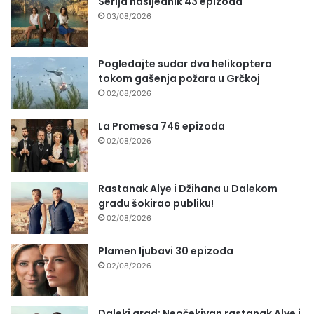
Serija nasljednik 43 epizoda
03/08/2026
Pogledajte sudar dva helikoptera
tokom gašenja požara u Grčkoj
02/08/2026
La Promesa 746 epizoda
02/08/2026
Rastanak Alye i Džihana u Dalekom
gradu šokirao publiku!
02/08/2026
Plamen ljubavi 30 epizoda
02/08/2026
Daleki grad: Neočekivan rastanak Alye i