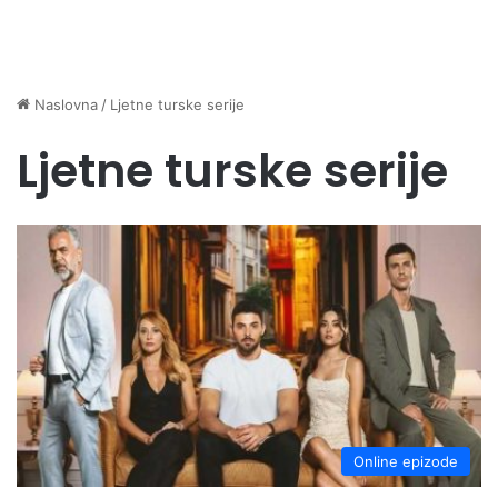
Naslovna
/
Ljetne turske serije
Ljetne turske serije
Online epizode