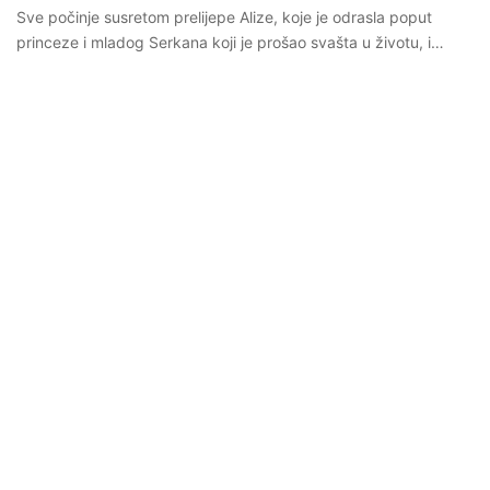
Sve počinje susretom prelijepe Alize, koje je odrasla poput
princeze i mladog Serkana koji je prošao svašta u životu, i…