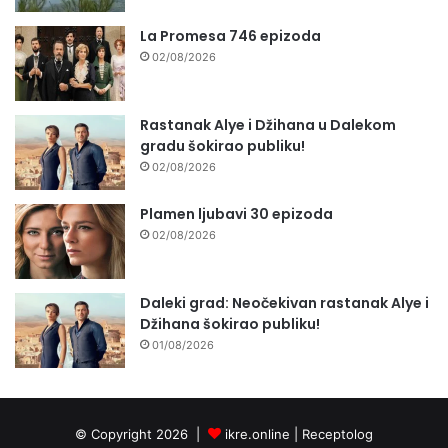
La Promesa 746 epizoda
02/08/2026
Rastanak Alye i Džihana u Dalekom
gradu šokirao publiku!
02/08/2026
Plamen ljubavi 30 epizoda
02/08/2026
Daleki grad: Neočekivan rastanak Alye i
Džihana šokirao publiku!
01/08/2026
© Copyright 2026 |
ikre.online |
Receptolog