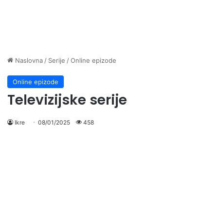
Naslovna
/
Serije
/
Online epizode
Online epizode
Televizijske serije
Ikre
08/01/2025
458