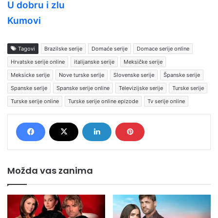
U dobru i zlu
Kumovi
Tagovi
Brazilske serije
Domaće serije
Domace serije online
Hrvatske serije online
italijanske serije
Meksičke serije
Meksicke serije
Nove turske serije
Slovenske serije
Španske serije
Spanske serije
Spanske serije online
Televizijske serije
Turske serije
Turske serije online
Turske serije online epizode
Tv serije online
Možda vas zanima