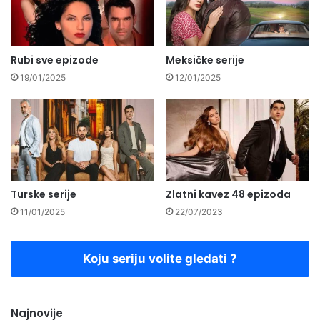
Rubi sve epizode
Meksičke serije
19/01/2025
12/01/2025
Turske serije
Zlatni kavez 48 epizoda
11/01/2025
22/07/2023
Koju seriju volite gledati ?
Najnovije