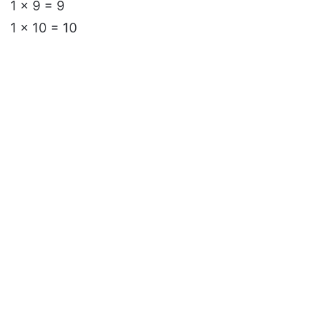
1 x 9 = 9
1 x 10 = 10