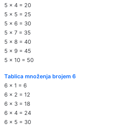
5 x 4 = 20
5 x 5 = 25
5 x 6 = 30
5 x 7 = 35
5 x 8 = 40
5 x 9 = 45
5 x 10 = 50
Tablica množenja brojem 6
6 x 1 = 6
6 x 2 = 12
6 x 3 = 18
6 x 4 = 24
6 x 5 = 30