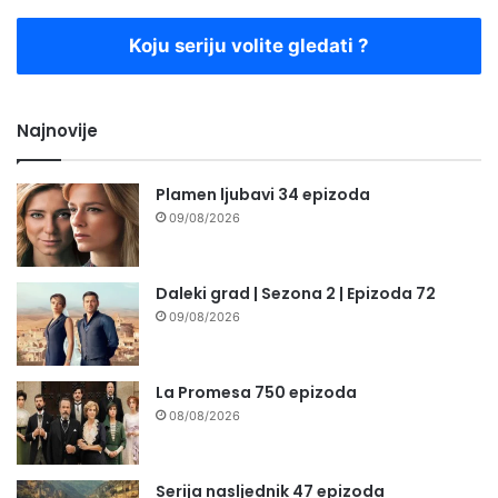
Koju seriju volite gledati ?
Najnovije
Plamen ljubavi 34 epizoda
09/08/2026
Daleki grad | Sezona 2 | Epizoda 72
09/08/2026
La Promesa 750 epizoda
08/08/2026
Serija nasljednik 47 epizoda