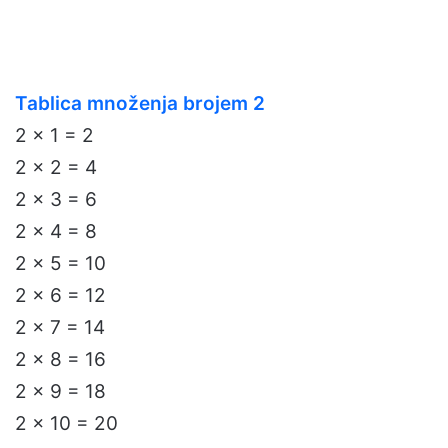
Tablica množenja brojem 2
2 x 1 = 2
2 x 2 = 4
2 x 3 = 6
2 x 4 = 8
2 x 5 = 10
2 x 6 = 12
2 x 7 = 14
2 x 8 = 16
2 x 9 = 18
2 x 10 = 20