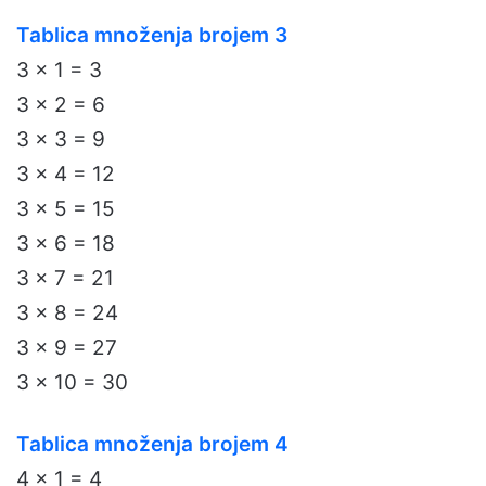
Tablica množenja brojem 3
3 x 1 = 3
3 x 2 = 6
3 x 3 = 9
3 x 4 = 12
3 x 5 = 15
3 x 6 = 18
3 x 7 = 21
3 x 8 = 24
3 x 9 = 27
3 x 10 = 30
Tablica množenja brojem 4
4 x 1 = 4