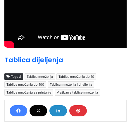
Tablica dijeljenja
Tagovi
Tablica množenja
Tablica množenja do 10
Tablica množenja do 100
Tablica množenja i dijeljenja
Tablica množenja za printanje
Vježbanje tablice množenja