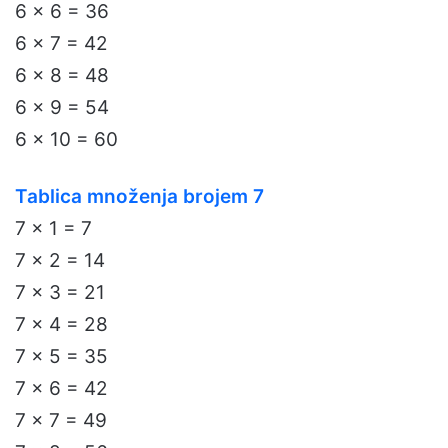
6 x 6 = 36
6 x 7 = 42
6 x 8 = 48
6 x 9 = 54
6 x 10 = 60
Tablica množenja brojem 7
7 x 1 = 7
7 x 2 = 14
7 x 3 = 21
7 x 4 = 28
7 x 5 = 35
7 x 6 = 42
7 x 7 = 49