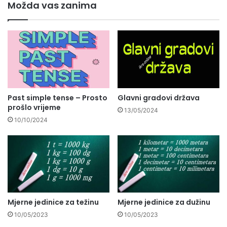
Možda vas zanima
Past simple tense – Prosto
Glavni gradovi država
prošlo vrijeme
13/05/2024
10/10/2024
Mjerne jedinice za težinu
Mjerne jedinice za dužinu
10/05/2023
10/05/2023