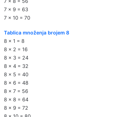
7 x 8 = 56
7 x 9 = 63
7 x 10 = 70
Tablica množenja brojem 8
8 x 1 = 8
8 x 2 = 16
8 x 3 = 24
8 x 4 = 32
8 x 5 = 40
8 x 6 = 48
8 x 7 = 56
8 x 8 = 64
8 x 9 = 72
8 x 10 = 80