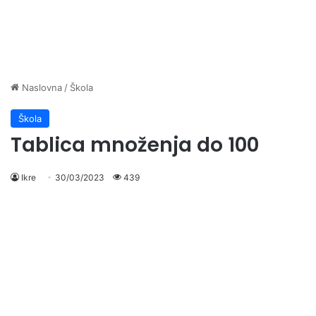
Naslovna
/
Škola
Škola
Tablica množenja do 100
Ikre
30/03/2023
439