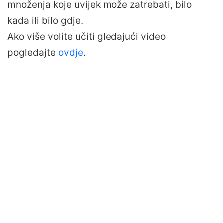
množenja koje uvijek može zatrebati, bilo
kada ili bilo gdje.
Ako više volite učiti gledajući video
pogledajte
ovdje
.