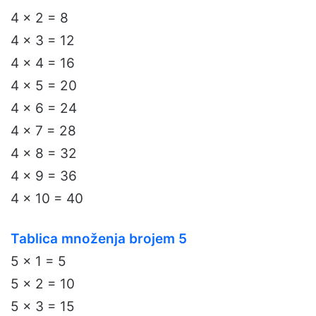
4 x 2 = 8
4 x 3 = 12
4 x 4 = 16
4 x 5 = 20
4 x 6 = 24
4 x 7 = 28
4 x 8 = 32
4 x 9 = 36
4 x 10 = 40
Tablica množenja brojem 5
5 x 1 = 5
5 x 2 = 10
5 x 3 = 15