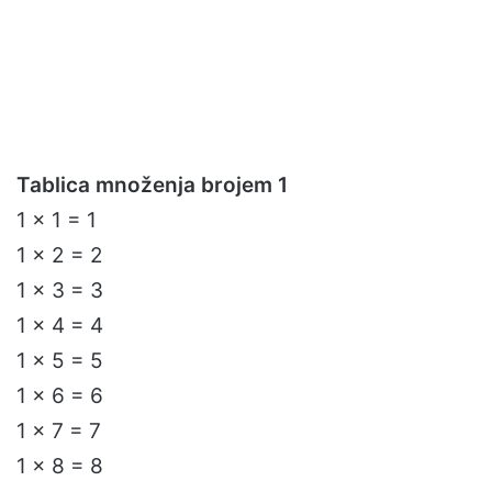
Tablica množenja brojem 1
1 x 1 = 1
1 x 2 = 2
1 x 3 = 3
1 x 4 = 4
1 x 5 = 5
1 x 6 = 6
1 x 7 = 7
1 x 8 = 8