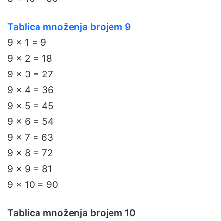
Tablica množenja brojem 9
9 x 1 = 9
9 x 2 = 18
9 x 3 = 27
9 x 4 = 36
9 x 5 = 45
9 x 6 = 54
9 x 7 = 63
9 x 8 = 72
9 x 9 = 81
9 x 10 = 90
Tablica množenja brojem 10