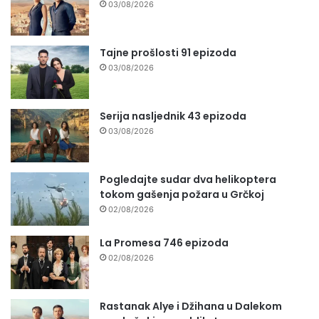
03/08/2026
Tajne prošlosti 91 epizoda
03/08/2026
Serija nasljednik 43 epizoda
03/08/2026
Pogledajte sudar dva helikoptera
tokom gašenja požara u Grčkoj
02/08/2026
La Promesa 746 epizoda
02/08/2026
Rastanak Alye i Džihana u Dalekom