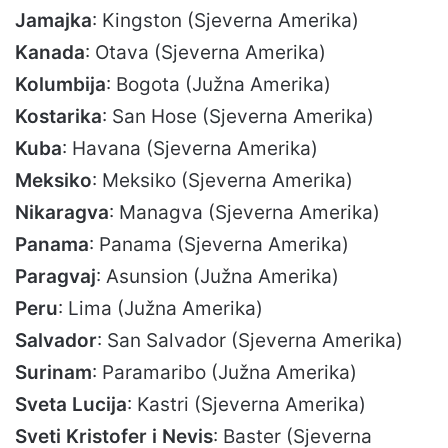
Jamajka
: Kingston (Sjeverna Amerika)
Kanada
: Otava (Sjeverna Amerika)
Kolumbija
: Bogota (Južna Amerika)
Kostarika
: San Hose (Sjeverna Amerika)
Kuba
: Havana (Sjeverna Amerika)
Meksiko
: Meksiko (Sjeverna Amerika)
Nikaragva
: Managva (Sjeverna Amerika)
Panama
: Panama (Sjeverna Amerika)
Paragvaj
: Asunsion (Južna Amerika)
Peru
: Lima (Južna Amerika)
Salvador
: San Salvador (Sjeverna Amerika)
Surinam
: Paramaribo (Južna Amerika)
Sveta Lucija
: Kastri (Sjeverna Amerika)
Sveti Kristofer i Nevis
: Baster (Sjeverna