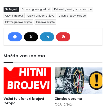
Tagovi
Države i glavni gradovi
Države i glavni gradovi europe
Glavni gradovi
Glavni gradovi država
Glavni gradovi evrope
Glavni gradovi svijeta
Gradovi svijeta
Možda vas zanima
Važni telefonski brojevi
Zimska oprema
Evropa
27/10/2024