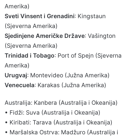
Amerika)
Sveti Vinsent i Grenadini
: Kingstaun
(Sjeverna Amerika)
Sjedinjene Američke Države
: Vašington
(Sjeverna Amerika)
Trinidad i Tobago
: Port of Spejn (Sjeverna
Amerika)
Urugvaj
: Montevideo (Južna Amerika)
Venecuela
: Karakas (Južna Amerika)
Australija: Kanbera (Australija i Okeanija)
• Fidži: Suva (Australija i Okeanija)
• Kiribati: Tarava (Australija i Okeanija)
• Maršalska Ostrva: Madžuro (Australija i