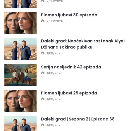
02/08/2026
Plamen ljubavi 30 epizoda
02/08/2026
Daleki grad: Neočekivan rastanak Alye i
Džihana šokirao publiku!
01/08/2026
Serija nasljednik 42 epizoda
01/08/2026
Plamen ljubavi 29 epizoda
01/08/2026
Daleki grad | Sezona 2 | Epizoda 68
01/08/2026