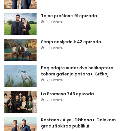
Tajne prošlosti 91 epizoda
03/08/2026
Serija nasljednik 43 epizoda
03/08/2026
Pogledajte sudar dva helikoptera
tokom gašenja požara u Grčkoj
02/08/2026
La Promesa 746 epizoda
02/08/2026
Rastanak Alye i Džihana u Dalekom
gradu šokirao publiku!