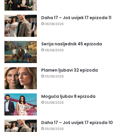
Daha 17 – Još uvijek 17 epizoda 11
06/08/2026
Serija nasljednik 45 epizoda
06/08/2026
Plamen ljubavi 32 epizoda
05/08/2026
Moguća ljubav 8 epizoda
05/08/2026
Daha 17 – Još uvijek 17 epizoda 10
05/08/2026