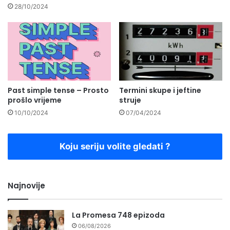
28/10/2024
Past simple tense – Prosto
Termini skupe i jeftine
prošlo vrijeme
struje
10/10/2024
07/04/2024
Koju seriju volite gledati ?
Najnovije
La Promesa 748 epizoda
06/08/2026