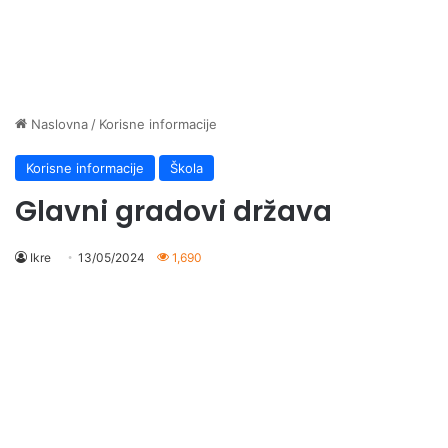
Naslovna
/
Korisne informacije
Korisne informacije
Škola
Glavni gradovi država
Ikre
13/05/2024
1,690