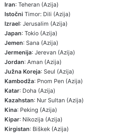
Iran
: Teheran (Azija)
Istočni
Timor: Dili (Azija)
Izrael
: Jerusalim (Azija)
Japan
: Tokio (Azija)
Jemen
: Sana (Azija)
Jermenija
: Jerevan (Azija)
Jordan
: Aman (Azija)
Južna Koreja
: Seul (Azija)
Kambodža
: Pnom Pen (Azija)
Katar
: Doha (Azija)
Kazahstan
: Nur Sultan (Azija)
Kina
: Peking (Azija)
Kipar
: Nikozija (Azija)
Kirgistan
: Biškek (Azija)