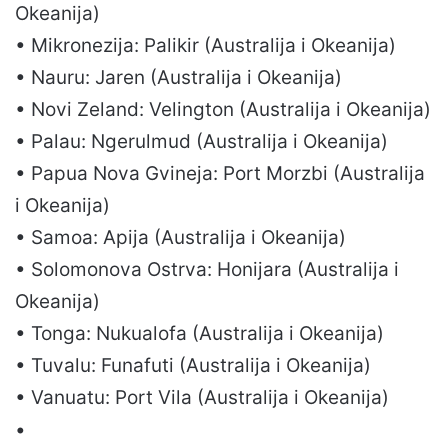
Okeanija)
• Mikronezija: Palikir (Australija i Okeanija)
• Nauru: Jaren (Australija i Okeanija)
• Novi Zeland: Velington (Australija i Okeanija)
• Palau: Ngerulmud (Australija i Okeanija)
• Papua Nova Gvineja: Port Morzbi (Australija
i Okeanija)
• Samoa: Apija (Australija i Okeanija)
• Solomonova Ostrva: Honijara (Australija i
Okeanija)
• Tonga: Nukualofa (Australija i Okeanija)
• Tuvalu: Funafuti (Australija i Okeanija)
• Vanuatu: Port Vila (Australija i Okeanija)
•