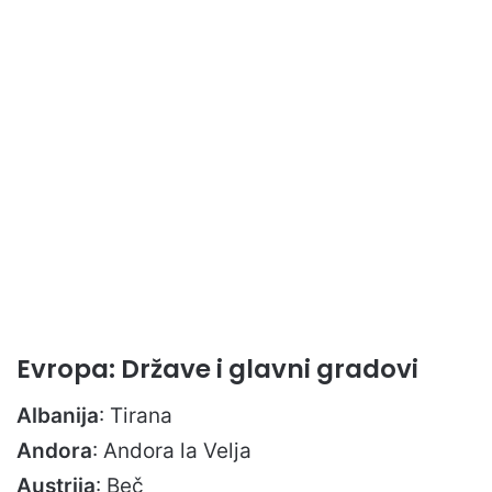
Evropa: Države i glavni gradovi
Albanija
: Tirana
Andora
: Andora la Velja
Austrija
: Beč