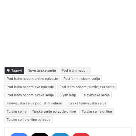
Tagovi
Nove turske serije
Pod istim nebom
Pod istim nebom online epizode
Pod istim nebom serija
Pod istim nebom sve epizode
Pod istim nebom televizijska serija
Pod istim nebom turska serija
Siyah Kalp
Televizijska serija
Televizijska serija pod istim nebom
Turska televizijska serija
Turske serije
Turske serije epizode online
Turske serije online
Turske serije online epizode