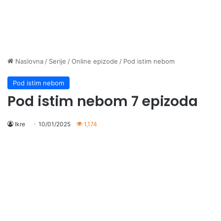
Naslovna
/
Serije
/
Online epizode
/
Pod istim nebom
Pod istim nebom
Pod istim nebom 7 epizoda
Ikre
10/01/2025
1,174