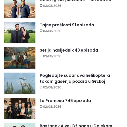
03/08/2026
Tajne prošlosti 91 epizoda
03/08/2026
Serija nasljednik 43 epizoda
03/08/2026
Pogledajte sudar dva helikoptera
tokom gašenja požara u Grčkoj
02/08/2026
La Promesa 746 epizoda
02/08/2026
Rastanak Alye i Džihana u Dalekom