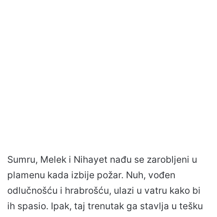
Sumru, Melek i Nihayet nađu se zarobljeni u
plamenu kada izbije požar. Nuh, vođen
odlučnošću i hrabrošću, ulazi u vatru kako bi
ih spasio. Ipak, taj trenutak ga stavlja u tešku