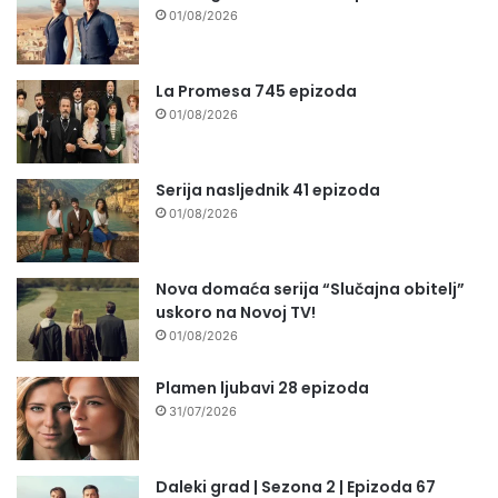
01/08/2026
La Promesa 745 epizoda
01/08/2026
Serija nasljednik 41 epizoda
01/08/2026
Nova domaća serija “Slučajna obitelj”
uskoro na Novoj TV!
01/08/2026
Plamen ljubavi 28 epizoda
31/07/2026
Daleki grad | Sezona 2 | Epizoda 67