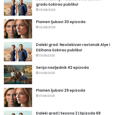
gradu šokirao publiku!
02/08/2026
Plamen ljubavi 30 epizoda
02/08/2026
Daleki grad: Neočekivan rastanak Alye i
Džihana šokirao publiku!
01/08/2026
Serija nasljednik 42 epizoda
01/08/2026
Plamen ljubavi 29 epizoda
01/08/2026
Daleki grad | Sezona 2 | Epizoda 68