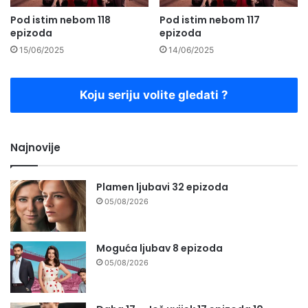
Pod istim nebom 118
Pod istim nebom 117
epizoda
epizoda
15/06/2025
14/06/2025
Koju seriju volite gledati ?
Najnovije
Plamen ljubavi 32 epizoda
05/08/2026
Moguća ljubav 8 epizoda
05/08/2026