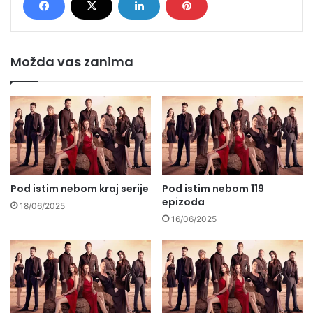
Možda vas zanima
Pod istim nebom kraj serije
Pod istim nebom 119
epizoda
18/06/2025
16/06/2025