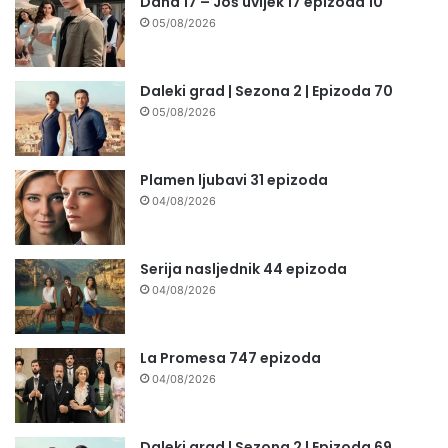
Daha 17 – Još uvijek 17 epizoda 10
05/08/2026
Daleki grad | Sezona 2 | Epizoda 70
05/08/2026
Plamen ljubavi 31 epizoda
04/08/2026
Serija nasljednik 44 epizoda
04/08/2026
La Promesa 747 epizoda
04/08/2026
Daleki grad | Sezona 2 | Epizoda 69