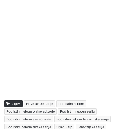
Tagovi
Nove turske serije
Pod istim nebom
Pod istim nebom online epizode
Pod istim nebom serija
Pod istim nebom sve epizode
Pod istim nebom televizijska serija
Pod istim nebom turska serija
Siyah Kalp
Televizijska serija