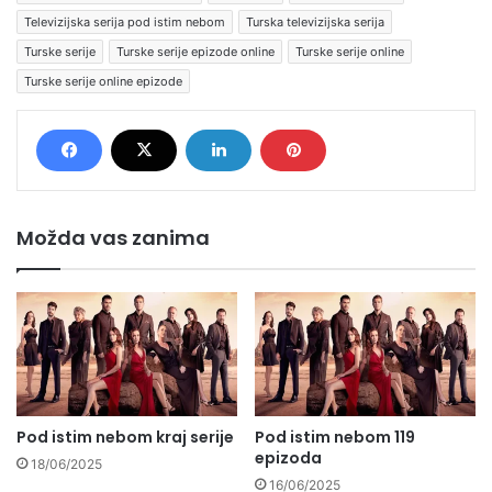
Televizijska serija pod istim nebom
Turska televizijska serija
Turske serije
Turske serije epizode online
Turske serije online
Turske serije online epizode
Možda vas zanima
Pod istim nebom kraj serije
Pod istim nebom 119
epizoda
18/06/2025
16/06/2025