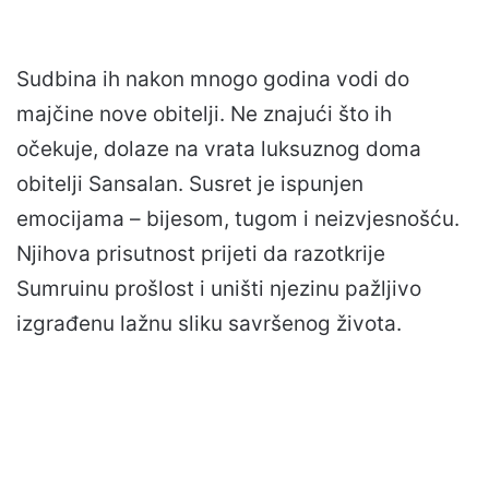
Sudbina ih nakon mnogo godina vodi do
majčine nove obitelji. Ne znajući što ih
očekuje, dolaze na vrata luksuznog doma
obitelji Sansalan. Susret je ispunjen
emocijama – bijesom, tugom i neizvjesnošću.
Njihova prisutnost prijeti da razotkrije
Sumruinu prošlost i uništi njezinu pažljivo
izgrađenu lažnu sliku savršenog života.