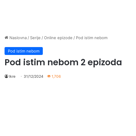
Naslovna
/
Serije
/
Online epizode
/
Pod istim nebom
Pod istim nebom
Pod istim nebom 2 epizoda
Ikre
31/12/2024
1,706