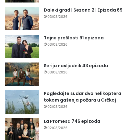
Daleki grad | Sezona 2 | Epizoda 69
03/08/2026
Tajne prošlosti 91 epizoda
03/08/2026
Serija nasljednik 43 epizoda
03/08/2026
Pogledajte sudar dva helikoptera
tokom gašenja požara u Grčkoj
02/08/2026
La Promesa 746 epizoda
02/08/2026