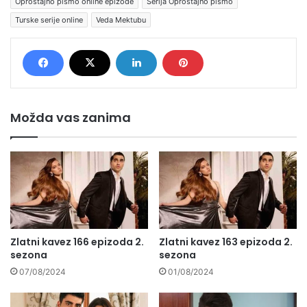
Oproštajno pismo online epizode
Serija Oproštajno pismo
Turske serije online
Veda Mektubu
Možda vas zanima
Zlatni kavez 166 epizoda 2.
Zlatni kavez 163 epizoda 2.
sezona
sezona
07/08/2024
01/08/2024