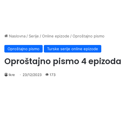
Naslovna
/
Serije
/
Online epizode
/
Oproštajno pismo
Oproštajno pismo
Turske serije online epizode
Oproštajno pismo 4 epizoda
Ikre
23/12/2023
173