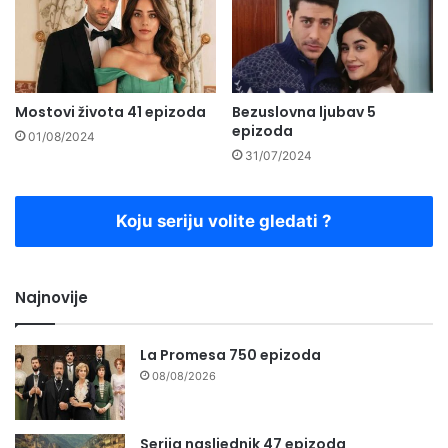
Mostovi života 41 epizoda
Bezuslovna ljubav 5
epizoda
01/08/2024
31/07/2024
Koju seriju volite gledati ?
Najnovije
La Promesa 750 epizoda
08/08/2026
Serija nasljednik 47 epizoda