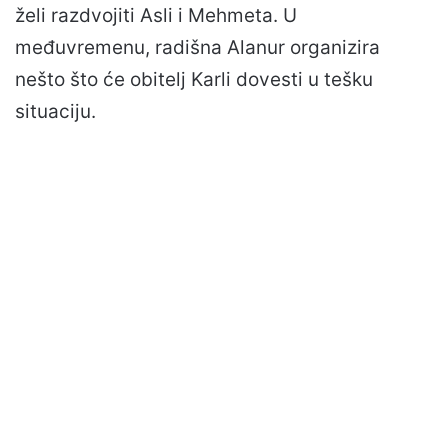
želi razdvojiti Asli i Mehmeta. U
međuvremenu, radišna Alanur organizira
nešto što će obitelj Karli dovesti u tešku
situaciju.