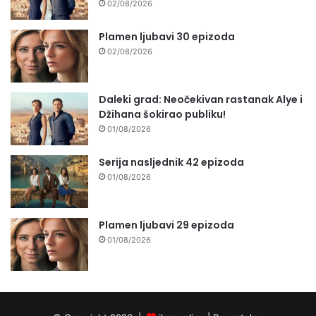
02/08/2026
Plamen ljubavi 30 epizoda
02/08/2026
Daleki grad: Neočekivan rastanak Alye i
Džihana šokirao publiku!
01/08/2026
Serija nasljednik 42 epizoda
01/08/2026
Plamen ljubavi 29 epizoda
01/08/2026