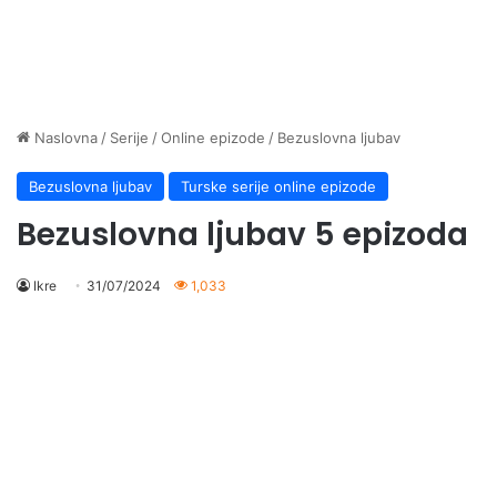
Naslovna
/
Serije
/
Online epizode
/
Bezuslovna ljubav
Bezuslovna ljubav
Turske serije online epizode
Bezuslovna ljubav 5 epizoda
Ikre
31/07/2024
1,033