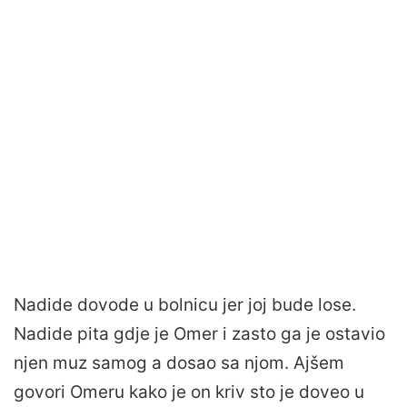
Nadide dovode u bolnicu jer joj bude lose.
Nadide pita gdje je Omer i zasto ga je ostavio
njen muz samog a dosao sa njom. Ajšem
govori Omeru kako je on kriv sto je doveo u