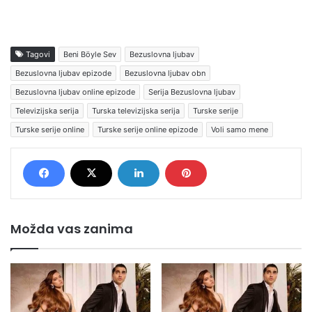
Tagovi
Beni Böyle Sev
Bezuslovna ljubav
Bezuslovna ljubav epizode
Bezuslovna ljubav obn
Bezuslovna ljubav online epizode
Serija Bezuslovna ljubav
Televizijska serija
Turska televizijska serija
Turske serije
Turske serije online
Turske serije online epizode
Voli samo mene
Možda vas zanima