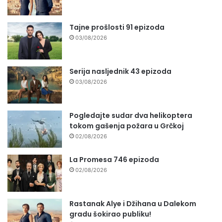
Tajne prošlosti 91 epizoda
03/08/2026
Serija nasljednik 43 epizoda
03/08/2026
Pogledajte sudar dva helikoptera
tokom gašenja požara u Grčkoj
02/08/2026
La Promesa 746 epizoda
02/08/2026
Rastanak Alye i Džihana u Dalekom
gradu šokirao publiku!