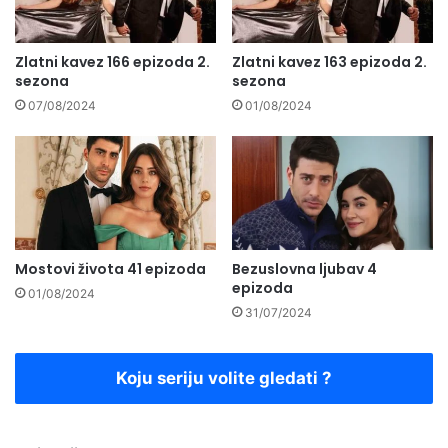
Zlatni kavez 166 epizoda 2.
Zlatni kavez 163 epizoda 2.
sezona
sezona
07/08/2024
01/08/2024
Mostovi života 41 epizoda
Bezuslovna ljubav 4
epizoda
01/08/2024
31/07/2024
Koju seriju volite gledati ?