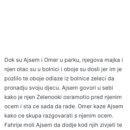
Dok su Ajsem i Omer u parku, njegova majka i
njen otac su u bolnici i oboje su dosli jer im je
pozlilo te oboje odlaze iz bolnice zeleci da
pronadju svoju djecu. Ajsem govori u sebi
kako je njen Zelenooki osramotio pred njenim
ocem i sta ce sada da rade. Omer kaze Ajsem
kako ce skupa razgovarati s njenim ocem.
Fahrije moli Ajsem da dodje kod njih zivjeti te