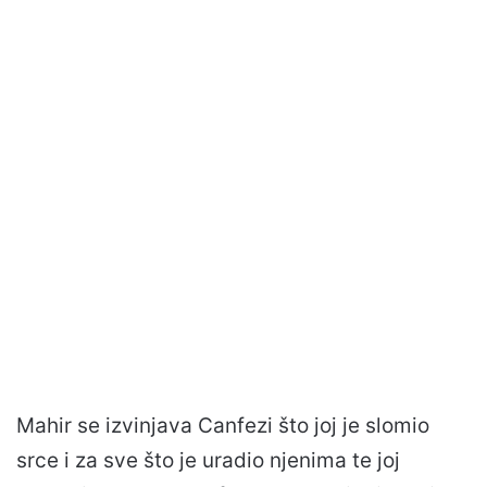
Mahir se izvinjava Canfezi što joj je slomio
srce i za sve što je uradio njenima te joj