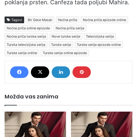
poklanja prsten. Canfeza tada poljubi Mahira.
Tagovi
Bir Gece Masalı
Noćna priča
Noćna priča epizode online
Noćna priča online epizode
Noćna priča serija
Noćna priča turska serija
Nove turske serije
Televizijska serija
Turska televizijska serija
Turske serije
Turske serije epizode online
Turske serije online
Turske serije online epizode
Možda vas zanima