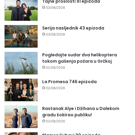
Tajne prošlosti 91 epizoda
03/08/2026
Serija nasljednik 43 epizoda
03/08/2026
Pogledajte sudar dva helikoptera
tokom gašenja požara u Grčkoj
02/08/2026
La Promesa 746 epizoda
02/08/2026
Rastanak Alye i Džihana u Dalekom
gradu šokirao publiku!
02/08/2026