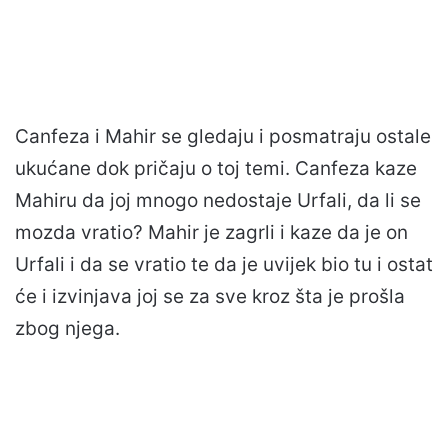
Canfeza i Mahir se gledaju i posmatraju ostale
ukućane dok pričaju o toj temi. Canfeza kaze
Mahiru da joj mnogo nedostaje Urfali, da li se
mozda vratio? Mahir je zagrli i kaze da je on
Urfali i da se vratio te da je uvijek bio tu i ostat
će i izvinjava joj se za sve kroz šta je prošla
zbog njega.