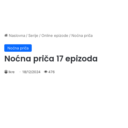
Naslovna
/
Serije
/
Online epizode
/
Noćna priča
Noćna priča
Noćna priča 17 epizoda
Ikre
18/12/2024
476