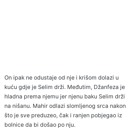
On ipak ne odustaje od nje i krišom dolazi u
kuću gdje je Selim drži. Međutim, Džanfeza je
hladna prema njemu jer njenu baku Selim drži
na nišanu. Mahir odlazi slomljenog srca nakon
što je sve preduzeo, čak i ranjen pobjegao iz
bolnice da bi došao po nju.