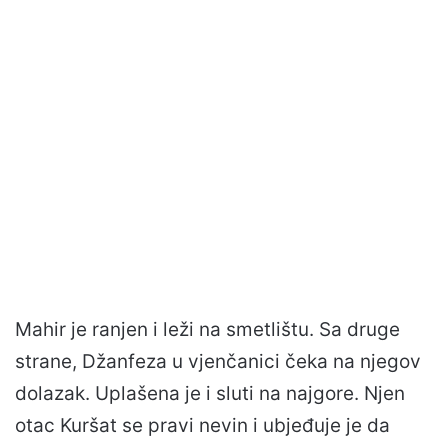
Mahir je ranjen i leži na smetlištu. Sa druge
strane, Džanfeza u vjenčanici čeka na njegov
dolazak. Uplašena je i sluti na najgore. Njen
otac Kuršat se pravi nevin i ubjeđuje je da