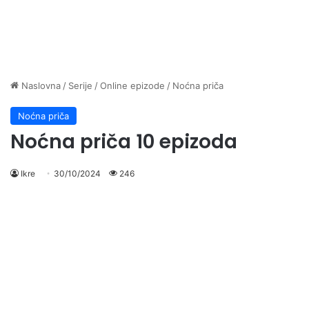
Naslovna
/
Serije
/
Online epizode
/
Noćna priča
Noćna priča
Noćna priča 10 epizoda
Ikre
30/10/2024
246