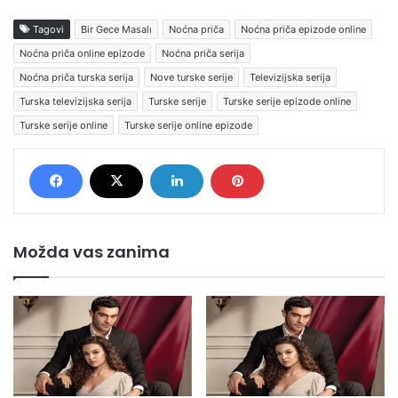
Tagovi
Bir Gece Masalı
Noćna priča
Noćna priča epizode online
Noćna priča online epizode
Noćna priča serija
Noćna priča turska serija
Nove turske serije
Televizijska serija
Turska televizijska serija
Turske serije
Turske serije epizode online
Turske serije online
Turske serije online epizode
Možda vas zanima