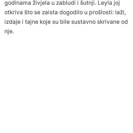
godinama živjela u zabludi i šutnji. Leyla joj
otkriva što se zaista dogodilo u prošlosti: laži,
izdaje i tajne koje su bile sustavno skrivane od
nje.