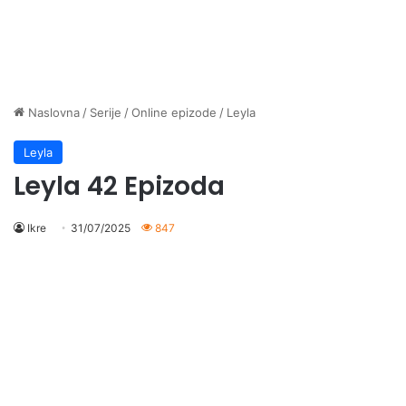
Naslovna
/
Serije
/
Online epizode
/
Leyla
Leyla
Leyla 42 Epizoda
Ikre
31/07/2025
847