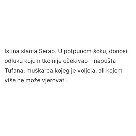
Istina slama Serap. U potpunom šoku, donosi
odluku koju nitko nije očekivao – napušta
Tufana, muškarca kojeg je voljela, ali kojem
više ne može vjerovati.