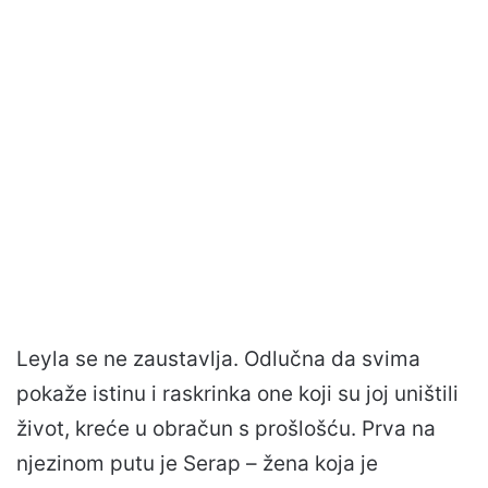
Leyla se ne zaustavlja. Odlučna da svima
pokaže istinu i raskrinka one koji su joj uništili
život, kreće u obračun s prošlošću. Prva na
njezinom putu je Serap – žena koja je