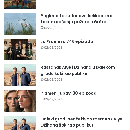
Pogledajte sudar dva helikoptera
tokom gašenja požara u Grčkoj
02/08/2026
La Promesa 746 epizoda
02/08/2026
Rastanak Alye i Džihana u Dalekom
gradu šokirao publiku!
02/08/2026
Plamen ljubavi 30 epizoda
02/08/2026
Daleki grad: Neočekivan rastanak Alye i
Džihana šokirao publiku!