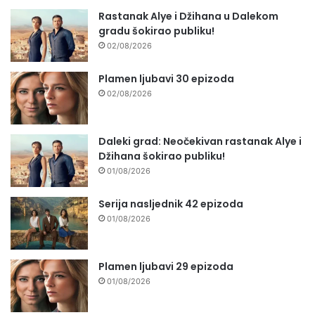
Rastanak Alye i Džihana u Dalekom
gradu šokirao publiku!
02/08/2026
Plamen ljubavi 30 epizoda
02/08/2026
Daleki grad: Neočekivan rastanak Alye i
Džihana šokirao publiku!
01/08/2026
Serija nasljednik 42 epizoda
01/08/2026
Plamen ljubavi 29 epizoda
01/08/2026