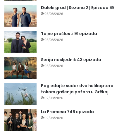
Daleki grad | Sezona 2 | Epizoda 69
03/08/2026
Tajne prošlosti 91 epizoda
03/08/2026
Serija nasljednik 43 epizoda
03/08/2026
Pogledajte sudar dva helikoptera
tokom gašenja požara u Grčkoj
02/08/2026
La Promesa 746 epizoda
02/08/2026