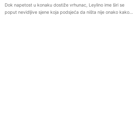
Dok napetost u konaku dostiže vrhunac, Leylino ime širi se
poput nevidljive sjene koja podsjeća da ništa nije onako kako…