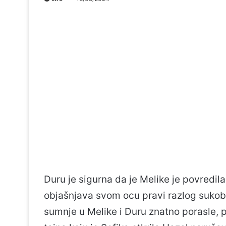
Duru je sigurna da je Melike je povredil
objašnjava svom ocu pravi razlog sukoba
sumnje u Melike i Duru znatno porasle, 