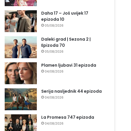
Daha 17 – Još uvijek 17
epizoda 10
05/08/2026
Daleki grad | Sezona 2 |
Epizoda 70
05/08/2026
Plamen ljubavi 31 epizoda
04/08/2026
Serija nasljednik 44 epizoda
04/08/2026
La Promesa 747 epizoda
04/08/2026