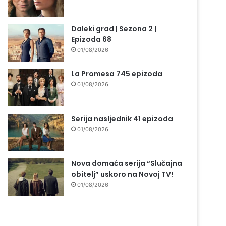
Daleki grad | Sezona 2 |
Epizoda 68
01/08/2026
La Promesa 745 epizoda
01/08/2026
Serija nasljednik 41 epizoda
01/08/2026
Nova domaća serija “Slučajna
obitelj” uskoro na Novoj TV!
01/08/2026