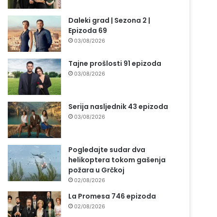
Daleki grad | Sezona 2 |
Epizoda 69
03/08/2026
Tajne prošlosti 91 epizoda
03/08/2026
Serija nasljednik 43 epizoda
03/08/2026
Pogledajte sudar dva
helikoptera tokom gašenja
požara u Grčkoj
02/08/2026
La Promesa 746 epizoda
02/08/2026