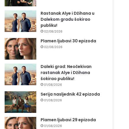
Rastanak Alye i Džihana u
Dalekom gradu šokirao
publiku!
02/08/2026
Plamen ljubavi 30 epizoda
02/08/2026
Daleki grad: Neočekivan
rastanak Alye i Džihana
šokirao publiku!
01/08/2026
Serija nasljednik 42 epizoda
01/08/2026
Plamen ljubavi 29 epizoda
01/08/2026