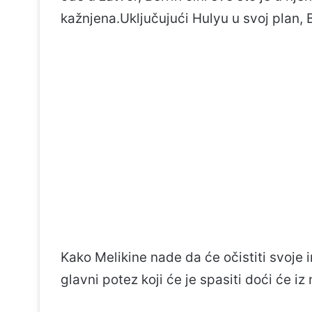
kažnjena.Uključujući Hulyu u svoj plan, B
Kako Melikine nade da će očistiti svoj
glavni potez koji će je spasiti doći će i