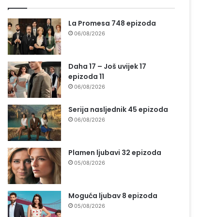
La Promesa 748 epizoda
06/08/2026
Daha 17 – Još uvijek 17
epizoda 11
06/08/2026
Serija nasljednik 45 epizoda
06/08/2026
Plamen ljubavi 32 epizoda
05/08/2026
Moguća ljubav 8 epizoda
05/08/2026