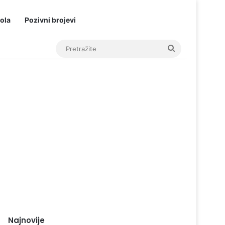
ola
Pozivni brojevi
Pretražite
Najnovije