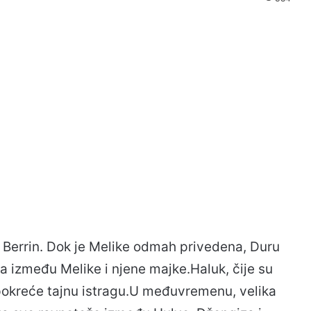
a Berrin. Dok je Melike odmah privedena, Duru
 između Melike i njene majke.Haluk, čije su
pokreće tajnu istragu.U međuvremenu, velika