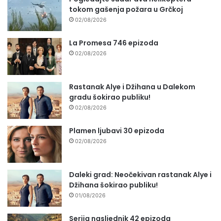
tokom gašenja požara u Grčkoj
02/08/2026
La Promesa 746 epizoda
02/08/2026
Rastanak Alye i Džihana u Dalekom
gradu šokirao publiku!
02/08/2026
Plamen ljubavi 30 epizoda
02/08/2026
Daleki grad: Neočekivan rastanak Alye i
Džihana šokirao publiku!
01/08/2026
Serija nasljednik 42 epizoda