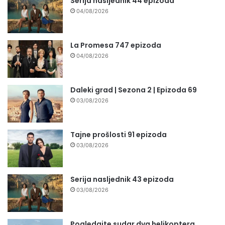
Serija nasljednik 44 epizoda
04/08/2026
La Promesa 747 epizoda
04/08/2026
Daleki grad | Sezona 2 | Epizoda 69
03/08/2026
Tajne prošlosti 91 epizoda
03/08/2026
Serija nasljednik 43 epizoda
03/08/2026
Pogledajte sudar dva helikoptera