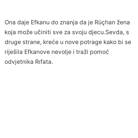
Ona daje Efkanu do znanja da je Rüçhan žena
koja može učiniti sve za svoju djecu.Sevda, s
druge strane, kreće u nove potrage kako bi se
riješila Efkanove nevolje i traži pomoć
odvjetnika Rıfata.