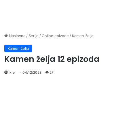
Naslovna
/
Serije
/
Online epizode
/
Kamen želja
Kamen želja
Kamen želja 12 epizoda
Ikre
04/12/2023
27