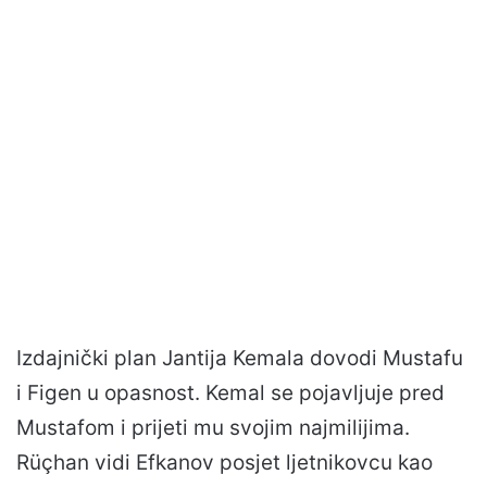
Izdajnički plan Jantija Kemala dovodi Mustafu
i Figen u opasnost. Kemal se pojavljuje pred
Mustafom i prijeti mu svojim najmilijima.
Rüçhan vidi Efkanov posjet ljetnikovcu kao