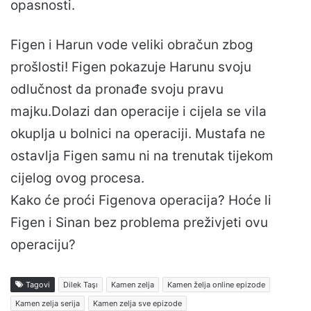
opasnosti.
Figen i Harun vode veliki obračun zbog
prošlosti! Figen pokazuje Harunu svoju
odlučnost da pronađe svoju pravu
majku.Dolazi dan operacije i cijela se vila
okuplja u bolnici na operaciji. Mustafa ne
ostavlja Figen samu ni na trenutak tijekom
cijelog ovog procesa.
Kako će proći Figenova operacija? Hoće li
Figen i Sinan bez problema preživjeti ovu
operaciju?
Tagovi
Dilek Taşı
Kamen zelja
Kamen želja online epizode
Kamen zelja serija
Kamen zelja sve epizode