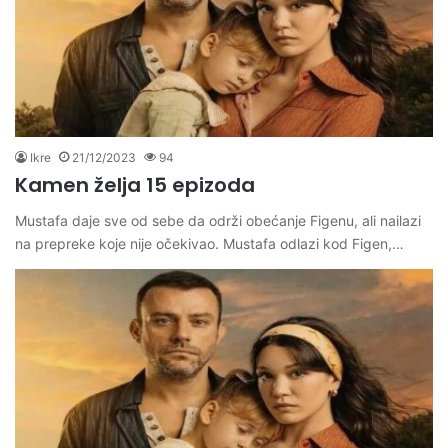
Ikre
21/12/2023
94
Kamen želja 15 epizoda
Mustafa daje sve od sebe da održi obećanje Figenu, ali nailazi
na prepreke koje nije očekivao. Mustafa odlazi kod Figen,…