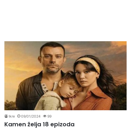
Ikre
09/01/2024
99
Kamen želja 18 epizoda