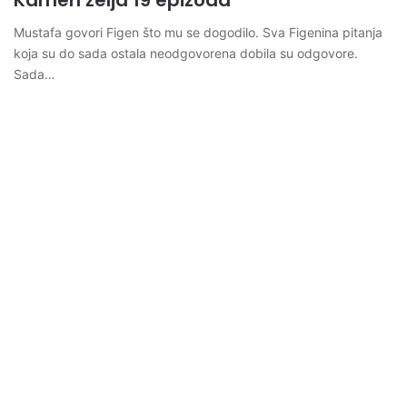
Kamen želja 19 epizoda
Mustafa govori Figen što mu se dogodilo. Sva Figenina pitanja
koja su do sada ostala neodgovorena dobila su odgovore.
Sada…