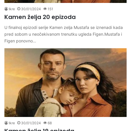
Ikre
30/01/2024
151
Kamen želja 20 epizoda
U finalnoj epizodi serije Kamen zelja Mustafa se iznenadi kada
pred sobom u neočekivanom trenutku ugleda Figen.Mustafa i
Figen ponovno…
Ikre
30/01/2024
68