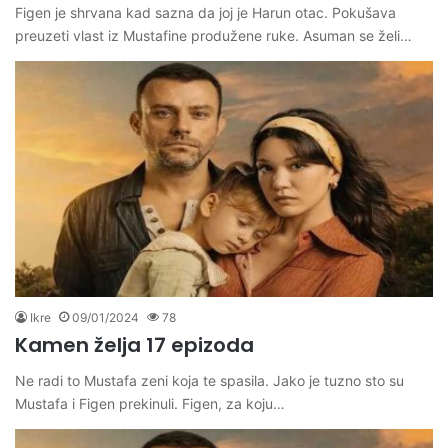
Figen je shrvana kad sazna da joj je Harun otac. Pokušava
preuzeti vlast iz Mustafine produžene ruke. Asuman se želi…
Ikre
09/01/2024
78
Kamen želja 17 epizoda
Ne radi to Mustafa zeni koja te spasila. Jako je tuzno sto su
Mustafa i Figen prekinuli. Figen, za koju…