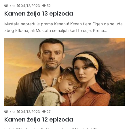
Ikre
04/12/2023
52
Kamen želja 13 epizoda
Mustafa napreduje prema Kenanu! Kenan tjera Figen da se uda
zbog Efkana, ali Mustafa se naljuti kad to čuje. Krene…
Ikre
04/12/2023
27
Kamen želja 12 epizoda