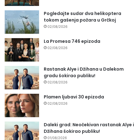
Pogledajte sudar dva helikoptera
tokom gašenja požara u Grčkoj
02/08/2026
La Promesa 746 epizoda
02/08/2026
Rastanak Alye i Džihana u Dalekom
gradu šokirao publiku!
02/08/2026
Plamen ljubavi 30 epizoda
02/08/2026
Daleki grad: Neočekivan rastanak Alye i
Džihana šokirao publiku!
01/08/2026