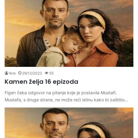
Ikre
29/12/2023
55
Kamen želja 16 epizoda
Figen čeka odgovor na pitanje koje je postavila Mustafi.
Mustafa, s druge strane, ne može reći istinu kako bi zaštitio…