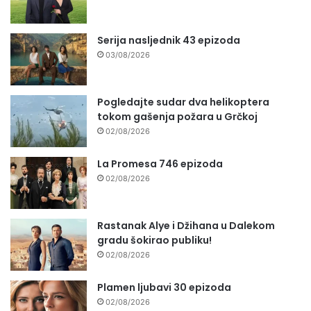
Serija nasljednik 43 epizoda
03/08/2026
Pogledajte sudar dva helikoptera
tokom gašenja požara u Grčkoj
02/08/2026
La Promesa 746 epizoda
02/08/2026
Rastanak Alye i Džihana u Dalekom
gradu šokirao publiku!
02/08/2026
Plamen ljubavi 30 epizoda
02/08/2026