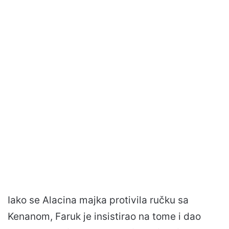
Iako se Alacina majka protivila ručku sa
Kenanom, Faruk je insistirao na tome i dao