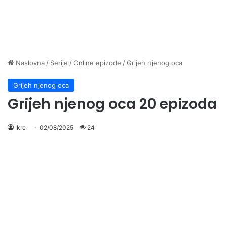
Naslovna
/
Serije
/
Online epizode
/
Grijeh njenog oca
Grijeh njenog oca
Grijeh njenog oca 20 epizoda
Ikre
02/08/2025
24