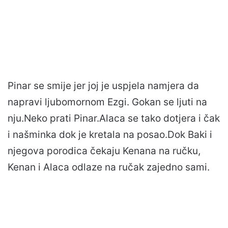
Pinar se smije jer joj je uspjela namjera da
napravi ljubomornom Ezgi. Gokan se ljuti na
nju.Neko prati Pinar.Alaca se tako dotjera i čak
i našminka dok je kretala na posao.Dok Baki i
njegova porodica čekaju Kenana na ručku,
Kenan i Alaca odlaze na ručak zajedno sami.