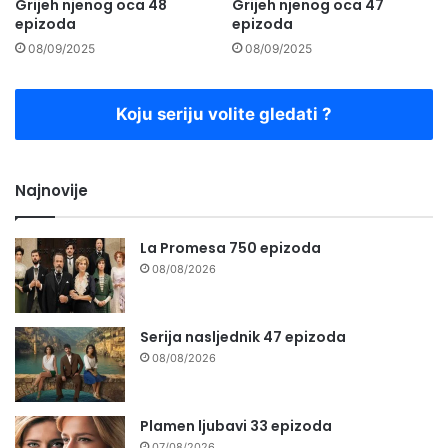
Grijeh njenog oca 48
Grijeh njenog oca 47
epizoda
epizoda
08/09/2025
08/09/2025
Koju seriju volite gledati ?
Najnovije
La Promesa 750 epizoda
08/08/2026
Serija nasljednik 47 epizoda
08/08/2026
Plamen ljubavi 33 epizoda
07/08/2026