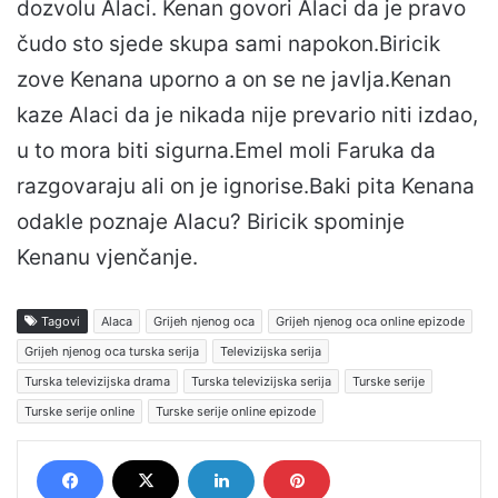
dozvolu Alaci. Kenan govori Alaci da je pravo
čudo sto sjede skupa sami napokon.Biricik
zove Kenana uporno a on se ne javlja.Kenan
kaze Alaci da je nikada nije prevario niti izdao,
u to mora biti sigurna.Emel moli Faruka da
razgovaraju ali on je ignorise.Baki pita Kenana
odakle poznaje Alacu? Biricik spominje
Kenanu vjenčanje.
Tagovi
Alaca
Grijeh njenog oca
Grijeh njenog oca online epizode
Grijeh njenog oca turska serija
Televizijska serija
Turska televizijska drama
Turska televizijska serija
Turske serije
Turske serije online
Turske serije online epizode