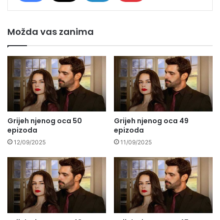
Možda vas zanima
Grijeh njenog oca 50
Grijeh njenog oca 49
epizoda
epizoda
12/09/2025
11/09/2025