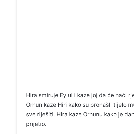
Hira smiruje Eylul i kaze joj da će naći
Orhun kaze Hiri kako su pronašli tijelo m
sve riješiti. Hira kaze Orhunu kako je da
prijetio.