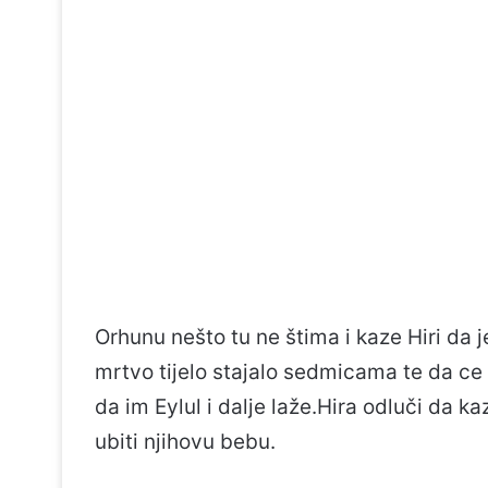
Orhunu nešto tu ne štima i kaze Hiri da 
mrtvo tijelo stajalo sedmicama te da ce 
da im Eylul i dalje laže.Hira odluči da k
ubiti njihovu bebu.