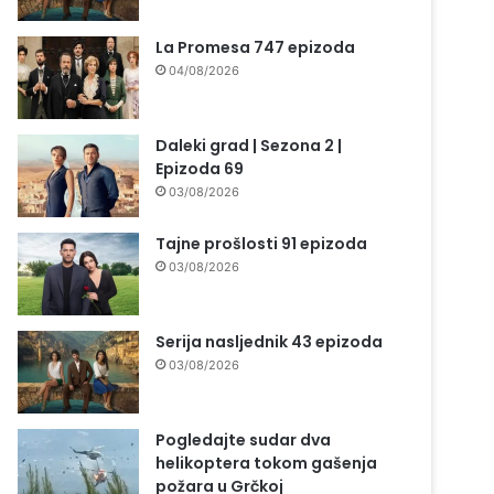
La Promesa 747 epizoda
04/08/2026
Daleki grad | Sezona 2 |
Epizoda 69
03/08/2026
Tajne prošlosti 91 epizoda
03/08/2026
Serija nasljednik 43 epizoda
03/08/2026
Pogledajte sudar dva
helikoptera tokom gašenja
požara u Grčkoj