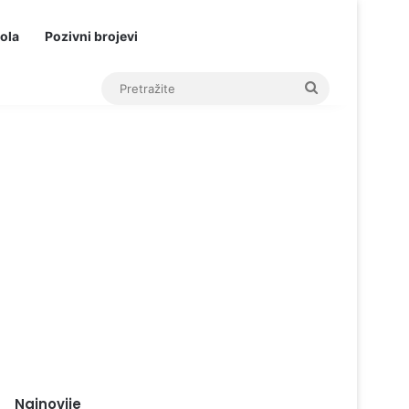
ola
Pozivni brojevi
Pretražite
Najnovije