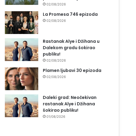
02/08/2026
La Promesa 746 epizoda
02/08/2026
Rastanak Alye i Džihana u
Dalekom gradu šokirao
publiku!
02/08/2026
Plamen ljubavi 30 epizoda
02/08/2026
Daleki grad: Neočekivan
rastanak Alye i Džihana
šokirao publiku!
01/08/2026