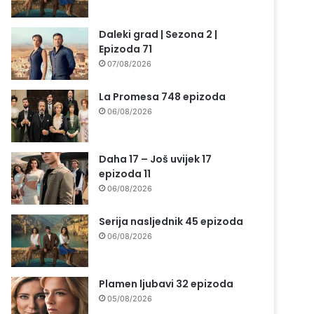
Daleki grad | Sezona 2 |
Epizoda 71
07/08/2026
La Promesa 748 epizoda
06/08/2026
Daha 17 – Još uvijek 17
epizoda 11
06/08/2026
Serija nasljednik 45 epizoda
06/08/2026
Plamen ljubavi 32 epizoda
05/08/2026