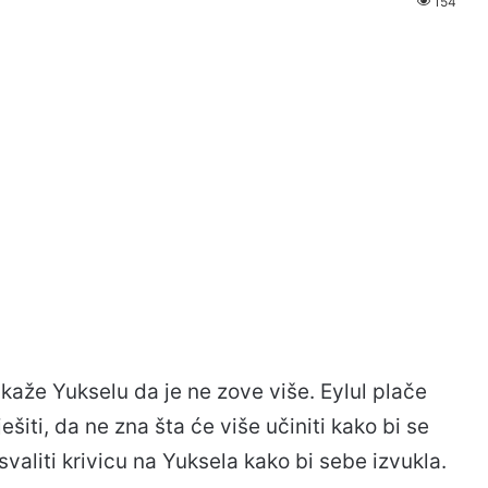
154
 kaže Yukselu da je ne zove više. Eylul plače
ešiti, da ne zna šta će više učiniti kako bi se
aliti krivicu na Yuksela kako bi sebe izvukla.