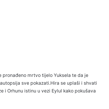
je pronađeno mrtvo tijelo Yuksela te da je
autopsija sve pokazati.Hira se uplaši i shvati
aze i Orhunu istinu u vezi Eylul kako pokušava