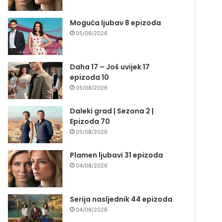
Moguća ljubav 8 epizoda
05/08/2026
Daha 17 – Još uvijek 17
epizoda 10
05/08/2026
Daleki grad | Sezona 2 |
Epizoda 70
05/08/2026
Plamen ljubavi 31 epizoda
04/08/2026
Serija nasljednik 44 epizoda
04/08/2026