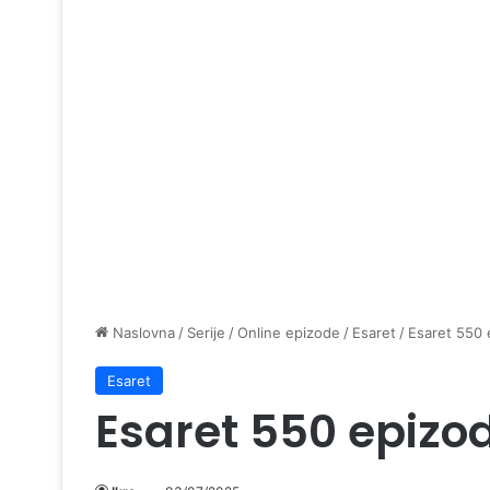
Naslovna
/
Serije
/
Online epizode
/
Esaret
/
Esaret 550 
Esaret
Esaret 550 epizo