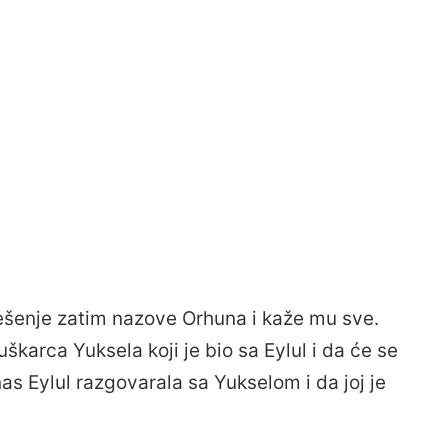
 rješenje zatim nazove Orhuna i kaže mu sve.
uškarca Yuksela koji je bio sa Eylul i da će se
nas Eylul razgovarala sa Yukselom i da joj je