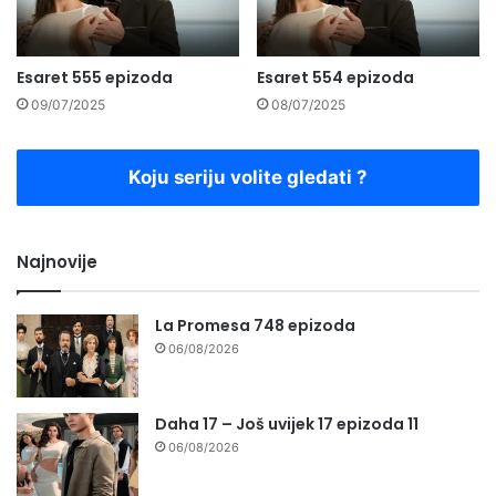
Esaret 555 epizoda
Esaret 554 epizoda
09/07/2025
08/07/2025
Koju seriju volite gledati ?
Najnovije
La Promesa 748 epizoda
06/08/2026
Daha 17 – Još uvijek 17 epizoda 11
06/08/2026