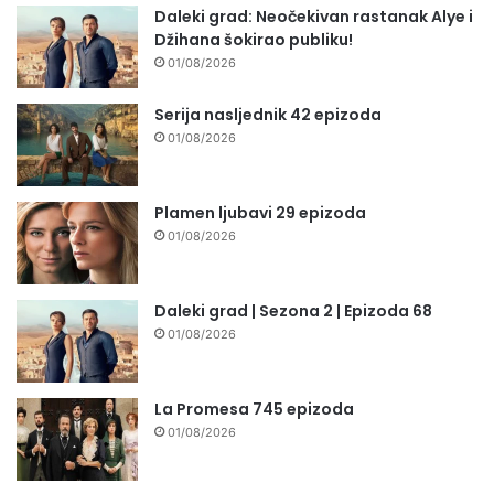
Daleki grad: Neočekivan rastanak Alye i
Džihana šokirao publiku!
01/08/2026
Serija nasljednik 42 epizoda
01/08/2026
Plamen ljubavi 29 epizoda
01/08/2026
Daleki grad | Sezona 2 | Epizoda 68
01/08/2026
La Promesa 745 epizoda
01/08/2026