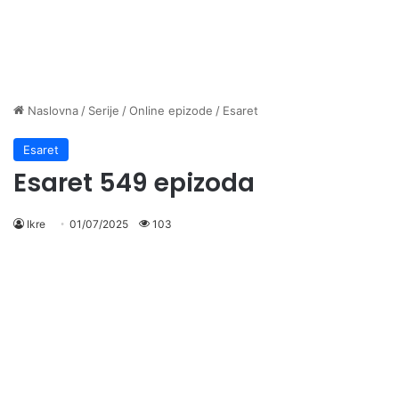
Naslovna
/
Serije
/
Online epizode
/
Esaret
Esaret
Esaret 549 epizoda
Ikre
01/07/2025
103