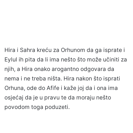
Hira i Sahra kreću za Orhunom da ga isprate i
Eylul ih pita da li ima nešto što može učiniti za
njih, a Hira onako arogantno odgovara da
nema i ne treba ništa. Hira nakon što isprati
Orhuna, ode do Afife i kaže joj da i ona ima
osjećaj da je u pravu te da moraju nešto
povodom toga poduzeti.