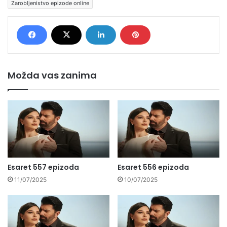
Zarobljenistvo epizode online
Možda vas zanima
Esaret 557 epizoda
Esaret 556 epizoda
11/07/2025
10/07/2025