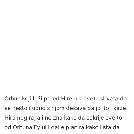
Orhun koji leži pored Hire u krevetu shvata da
se nešto čudno s njom dešava pa joj to i kaže.
Hira negira, ali ne zna kako da sakrije sve to
od Orhuna.Eylul i dalje planira kako i sta da