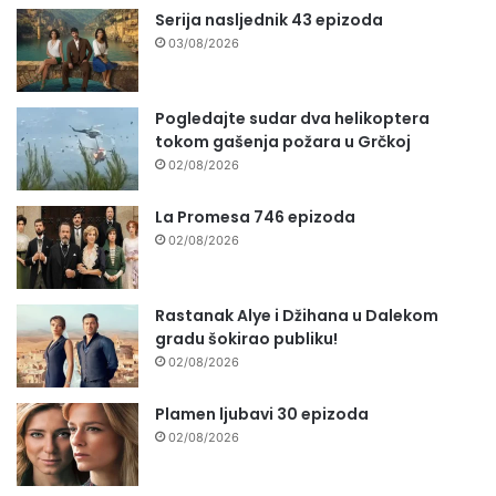
Serija nasljednik 43 epizoda
03/08/2026
Pogledajte sudar dva helikoptera
tokom gašenja požara u Grčkoj
02/08/2026
La Promesa 746 epizoda
02/08/2026
Rastanak Alye i Džihana u Dalekom
gradu šokirao publiku!
02/08/2026
Plamen ljubavi 30 epizoda
02/08/2026