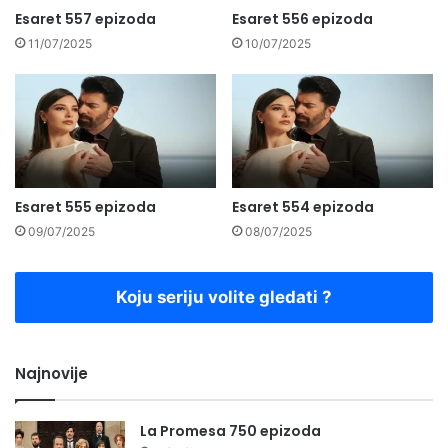
Esaret 557 epizoda
Esaret 556 epizoda
11/07/2025
10/07/2025
Esaret 555 epizoda
Esaret 554 epizoda
09/07/2025
08/07/2025
Koju seriju volite gledati ?
Najnovije
La Promesa 750 epizoda