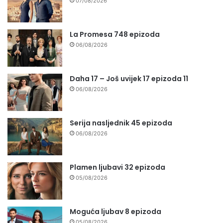
07/08/2026
La Promesa 748 epizoda
06/08/2026
Daha 17 – Još uvijek 17 epizoda 11
06/08/2026
Serija nasljednik 45 epizoda
06/08/2026
Plamen ljubavi 32 epizoda
05/08/2026
Moguća ljubav 8 epizoda
05/08/2026