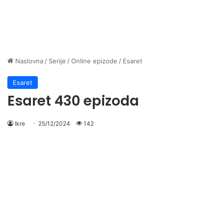
Naslovna
/
Serije
/
Online epizode
/
Esaret
Esaret
Esaret 430 epizoda
Ikre
25/12/2024
142