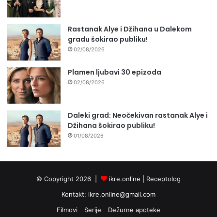
Rastanak Alye i Džihana u Dalekom
gradu šokirao publiku!
02/08/2026
Plamen ljubavi 30 epizoda
02/08/2026
Daleki grad: Neočekivan rastanak Alye i
Džihana šokirao publiku!
01/08/2026
© Copyright 2026 |
ikre.online |
Receptolog
Kontakt:
ikre.online@gmail.com
Filmovi
Serije
Dežurne apoteke