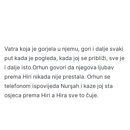
Vatra koja je gorjela u njemu, gori i dalje svaki
put kada je pogleda, kada joj se približi, sve je
i dalje isto.Orhun govori da njegova ljubav
prema Hiri nikada nije prestala. Orhun se
telefonom ispovijeda Nurşah i kaze joj sta
osjeca prema Hiri a Hira sve to čuje.