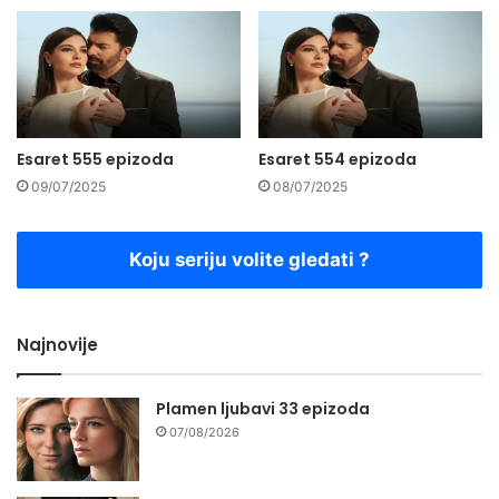
Esaret 555 epizoda
Esaret 554 epizoda
09/07/2025
08/07/2025
Koju seriju volite gledati ?
Najnovije
Plamen ljubavi 33 epizoda
07/08/2026