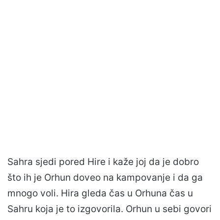
Sahra sjedi pored Hire i kaže joj da je dobro
što ih je Orhun doveo na kampovanje i da ga
mnogo voli. Hira gleda čas u Orhuna čas u
Sahru koja je to izgovorila. Orhun u sebi govori