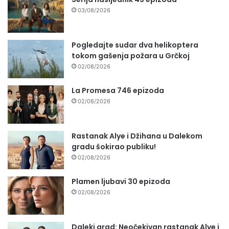
03/08/2026
Pogledajte sudar dva helikoptera
tokom gašenja požara u Grčkoj
02/08/2026
La Promesa 746 epizoda
02/08/2026
Rastanak Alye i Džihana u Dalekom
gradu šokirao publiku!
02/08/2026
Plamen ljubavi 30 epizoda
02/08/2026
Daleki grad: Neočekivan rastanak Alye i