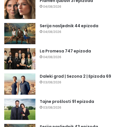
Plamen ljubavi 31 epizoda
04/08/2026
Serija nasljednik 44 epizoda
04/08/2026
La Promesa 747 epizoda
04/08/2026
Daleki grad | Sezona 2 | Epizoda 69
03/08/2026
Tajne prošlosti 91 epizoda
03/08/2026
Serija nasljednik 43 epizoda