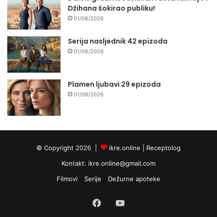
Džihana šokirao publiku!
01/08/2026
Serija nasljednik 42 epizoda
01/08/2026
Plamen ljubavi 29 epizoda
01/08/2026
© Copyright 2026 |
ikre.online |
Receptolog
Kontakt:
ikre.online@gmail.com
Filmovi
Serije
Dežurne apoteke
Facebook
YouTube