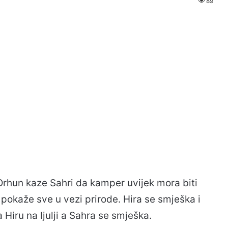
89
Orhun kaze Sahri da kamper uvijek mora biti
 pokaže sve u vezi prirode. Hira se smješka i
 Hiru na ljulji a Sahra se smješka.