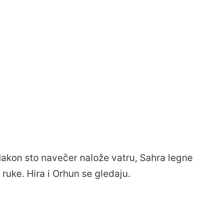
Nakon sto navečer nalože vatru, Sahra legne
 ruke. Hira i Orhun se gledaju.