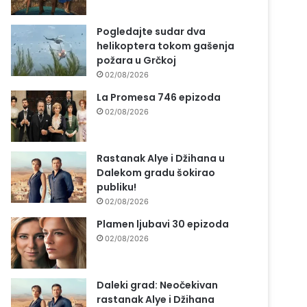
Pogledajte sudar dva
helikoptera tokom gašenja
požara u Grčkoj
02/08/2026
La Promesa 746 epizoda
02/08/2026
Rastanak Alye i Džihana u
Dalekom gradu šokirao
publiku!
02/08/2026
Plamen ljubavi 30 epizoda
02/08/2026
Daleki grad: Neočekivan
rastanak Alye i Džihana