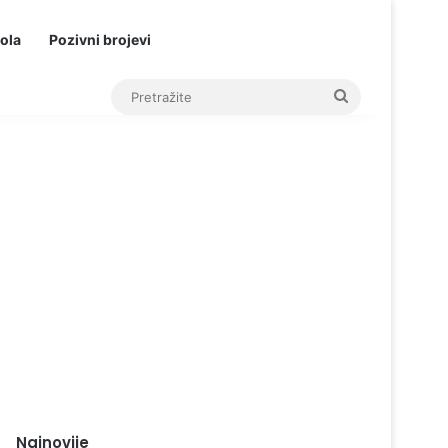
ola
Pozivni brojevi
Pretražite
Najnovije