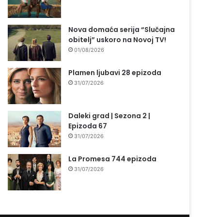
Nova domaća serija “Slučajna
obitelj” uskoro na Novoj TV!
01/08/2026
Plamen ljubavi 28 epizoda
31/07/2026
Daleki grad | Sezona 2 |
Epizoda 67
31/07/2026
La Promesa 744 epizoda
31/07/2026