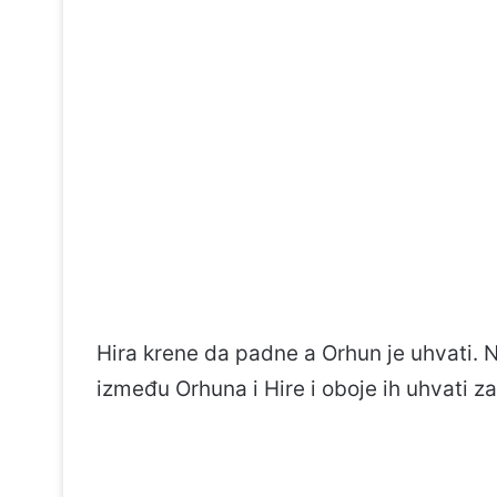
Hira krene da padne a Orhun je uhvati. 
između Orhuna i Hire i oboje ih uhvati za