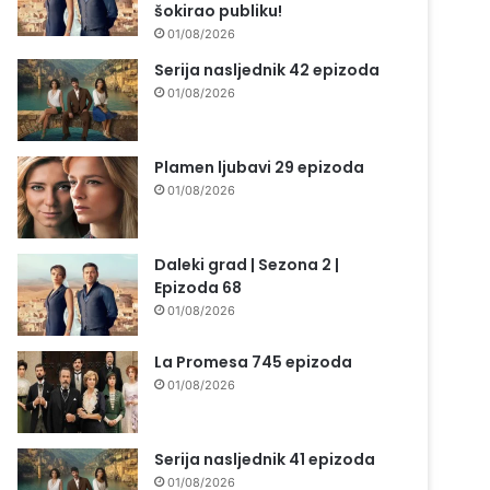
šokirao publiku!
01/08/2026
Serija nasljednik 42 epizoda
01/08/2026
Plamen ljubavi 29 epizoda
01/08/2026
Daleki grad | Sezona 2 |
Epizoda 68
01/08/2026
La Promesa 745 epizoda
01/08/2026
Serija nasljednik 41 epizoda
01/08/2026