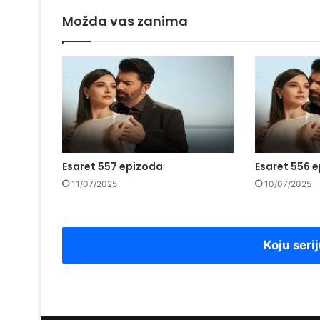
Možda vas zanima
Esaret 557 epizoda
Esaret 556 
11/07/2025
10/07/2025
Koju serij