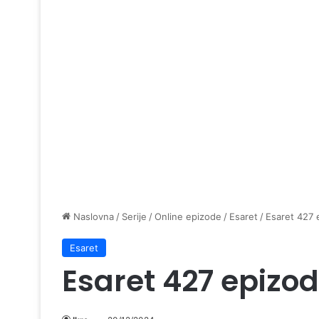
Naslovna
/
Serije
/
Online epizode
/
Esaret
/
Esaret 427 
Esaret
Esaret 427 epizo