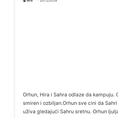
Ikre
20/12/2024
Orhun, Hira i Sahra odlaze da kampuju. 
smiren i ozbiljan.Orhun sve cini da Sahri
uživa gledajući Sahru sretnu. Orhun ljulja