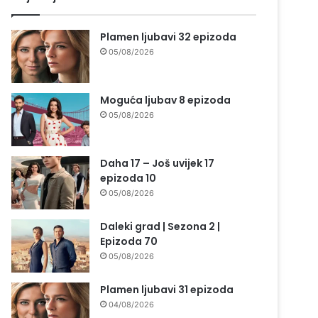
Plamen ljubavi 32 epizoda
05/08/2026
Moguća ljubav 8 epizoda
05/08/2026
Daha 17 – Još uvijek 17
epizoda 10
05/08/2026
Daleki grad | Sezona 2 |
Epizoda 70
05/08/2026
Plamen ljubavi 31 epizoda
04/08/2026