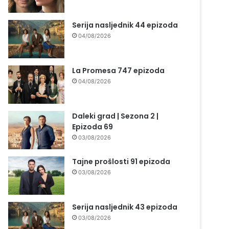
Serija nasljednik 44 epizoda
04/08/2026
La Promesa 747 epizoda
04/08/2026
Daleki grad | Sezona 2 |
Epizoda 69
03/08/2026
Tajne prošlosti 91 epizoda
03/08/2026
Serija nasljednik 43 epizoda
03/08/2026