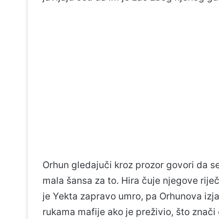
Orhun gledajuči kroz prozor govori da se
mala šansa za to. Hira čuje njegove riječi
je Yekta zapravo umro, pa Orhunova izjav
rukama mafije ako je preživio, što znači