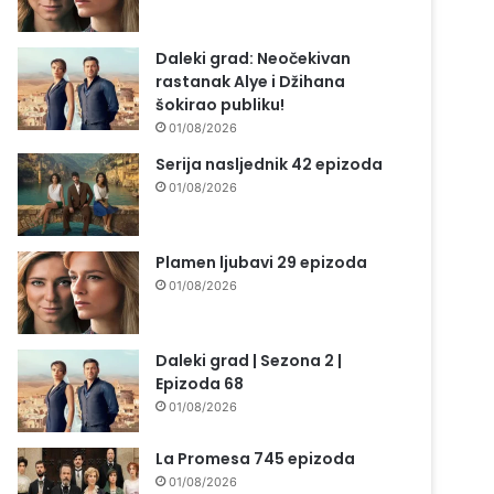
Daleki grad: Neočekivan
rastanak Alye i Džihana
šokirao publiku!
01/08/2026
Serija nasljednik 42 epizoda
01/08/2026
Plamen ljubavi 29 epizoda
01/08/2026
Daleki grad | Sezona 2 |
Epizoda 68
01/08/2026
La Promesa 745 epizoda
01/08/2026