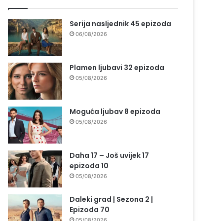
Serija nasljednik 45 epizoda
06/08/2026
Plamen ljubavi 32 epizoda
05/08/2026
Moguća ljubav 8 epizoda
05/08/2026
Daha 17 – Još uvijek 17
epizoda 10
05/08/2026
Daleki grad | Sezona 2 |
Epizoda 70
05/08/2026