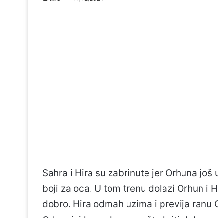
Sahra i Hira su zabrinute jer Orhuna još
boji za oca. U tom trenu dolazi Orhun i 
dobro. Hira odmah uzima i previja ranu Or