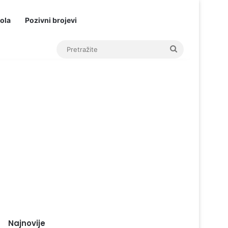
ola
Pozivni brojevi
Pretražite
Najnovije