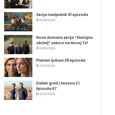
Serija nasljednik 41 epizoda
01/08/2026
Nova domaća serija “Slučajna
obitelj” uskoro na Novoj TV!
01/08/2026
Plamen ljubavi 28 epizoda
31/07/2026
Daleki grad | Sezona 2 |
Epizoda 67
31/07/2026