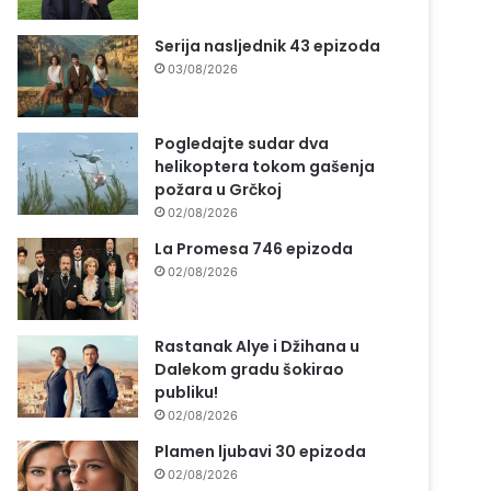
Serija nasljednik 43 epizoda
03/08/2026
Pogledajte sudar dva
helikoptera tokom gašenja
požara u Grčkoj
02/08/2026
La Promesa 746 epizoda
02/08/2026
Rastanak Alye i Džihana u
Dalekom gradu šokirao
publiku!
02/08/2026
Plamen ljubavi 30 epizoda
02/08/2026