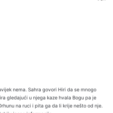
 uvijek nema. Sahra govori Hiri da se mnogo
Hira gledajući u njega kaze hvala Bogu pa je
hunu na ruci i pita ga da li krije nešto od nje.