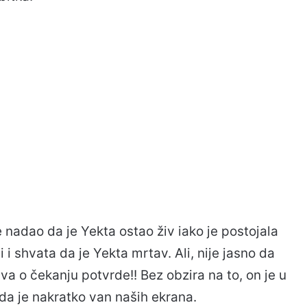
 nadao da je Yekta ostao živ iako je postojala
 i shvata da je Yekta mrtav. Ali, nije jasno da
a o čekanju potvrde!! Bez obzira na to, on je u
 da je nakratko van naših ekrana.